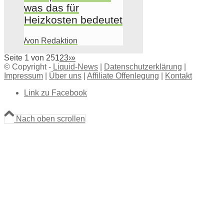
was das für
Heizkosten bedeutet
/
von Redaktion
Seite 1 von 25
1
2
3
›
»
© Copyright -
Liquid-News
|
Datenschutzerklärung
|
Impressum
|
Über uns
|
Affiliate Offenlegung
|
Kontakt
Link zu Facebook
Nach oben scrollen