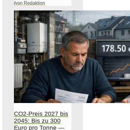
/
von Redaktion
CO2-Preis 2027 bis
2045: Bis zu 300
Euro pro Tonne —