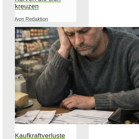
kreuzen
/
von Redaktion
Kaufkraftverluste