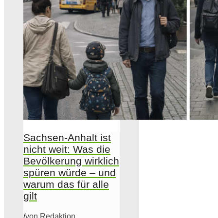
Sachsen-Anhalt ist
nicht weit: Was die
Bevölkerung wirklich
spüren würde – und
warum das für alle
gilt
/
von Redaktion