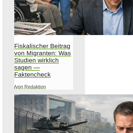
Fiskalischer Beitrag
von Migranten: Was
Studien wirklich
sagen —
Faktencheck
/
von Redaktion