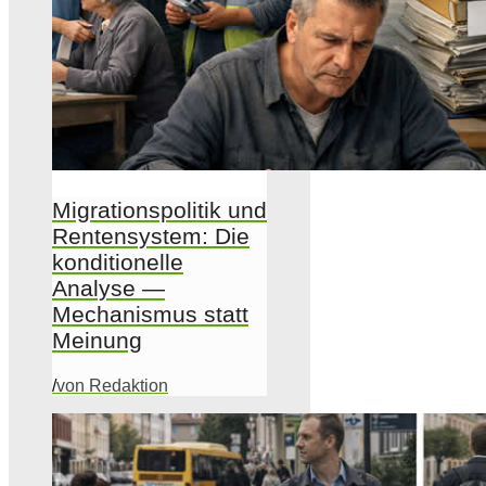
Migrationspolitik und
Rentensystem: Die
konditionelle
Analyse —
Mechanismus statt
Meinung
/
von Redaktion