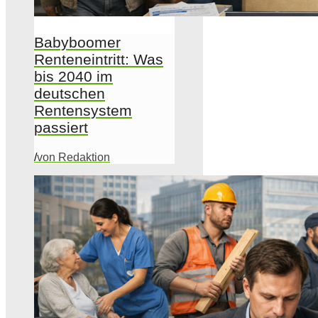
Babyboomer
Renteneintritt: Was
bis 2040 im
deutschen
Rentensystem
passiert
/
von Redaktion