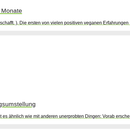
n Monate
schafft. ). Die ersten von vielen positiven veganen Erfahrungen 
ngsumstellung
st es ähnlich wie mit anderen unerprobten Dingen: Vorab ersche