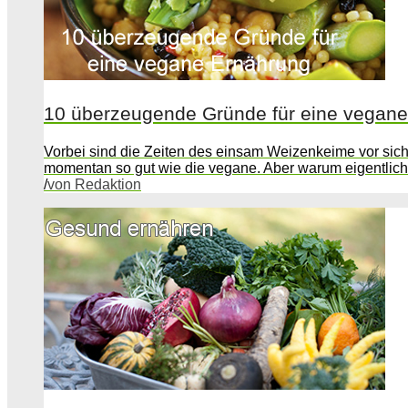
10 überzeugende Gründe für eine vegan
Vorbei sind die Zeiten des einsam Weizenkeime vor sic
momentan so gut wie die vegane. Aber warum eigentlic
/
von Redaktion