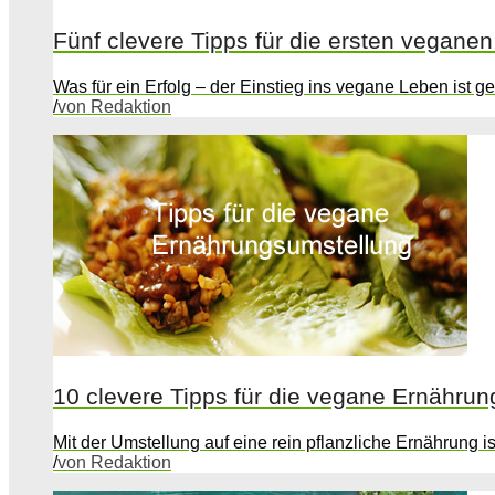
Fünf clevere Tipps für die ersten vegane
Was für ein Erfolg – der Einstieg ins vegane Leben ist ge
/
von Redaktion
10 clevere Tipps für die vegane Ernähru
Mit der Umstellung auf eine rein pflanzliche Ernährung i
/
von Redaktion