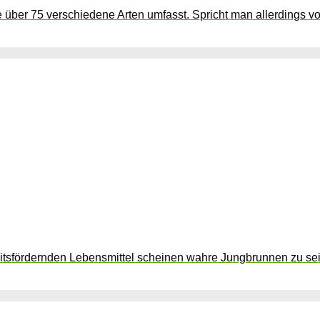
ie über 75 verschiedene Arten umfasst. Spricht man allerdings v
tsfördernden Lebensmittel scheinen wahre Jungbrunnen zu sein.