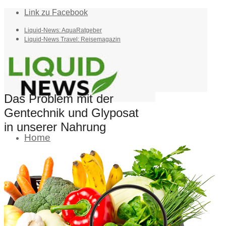
Link zu Facebook
Liquid-News: AquaRatgeber
Liquid-News Travel: Reisemagazin
Das Problem mit der
Gentechnik und Glyposat
in unserer Nahrung
Home
Suche
Menü
Menü