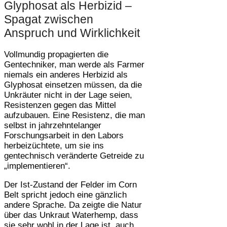
Glyphosat als Herbizid –
Spagat zwischen
Anspruch und Wirklichkeit
Vollmundig propagierten die
Gentechniker, man werde als Farmer
niemals ein anderes Herbizid als
Glyphosat einsetzen müssen, da die
Unkräuter nicht in der Lage seien,
Resistenzen gegen das Mittel
aufzubauen. Eine Resistenz, die man
selbst in jahrzehntelanger
Forschungsarbeit in den Labors
herbeizüchtete, um sie ins
gentechnisch veränderte Getreide zu
„implementieren“.
Der Ist-Zustand der Felder im Corn
Belt spricht jedoch eine gänzlich
andere Sprache. Da zeigte die Natur
über das Unkraut Waterhemp, dass
sie sehr wohl in der Lage ist, auch