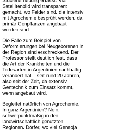
Studienerhebung erfasst. Via
Satellitenbild wird transparent
gemacht, wo Felder sind, die intensiv
mit Agrochemie besprüht werden, da
primär Genpflanzen angebaut
worden sind.
Die Fälle zum Beispiel von
Deformierungen bei Neugeborenen in
der Region sind erschreckend. Der
Professor stellt deutlich fest, dass
die Art der Krankheiten und die
Todesarten in Argentinien nachhaltig
verändert hat – seit rund 20 Jahren,
also seit der Zeit, da extensiv
Gentechnik zum Einsatz kommt,
wenn angebaut wird.
Begleitet natürlich von Agrochemie.
In ganz Argentinien? Nein,
schwerpunktmäßig in den
landwirtschaftlich genutzten
Regionen. Dörfer, wo viel Gensoja