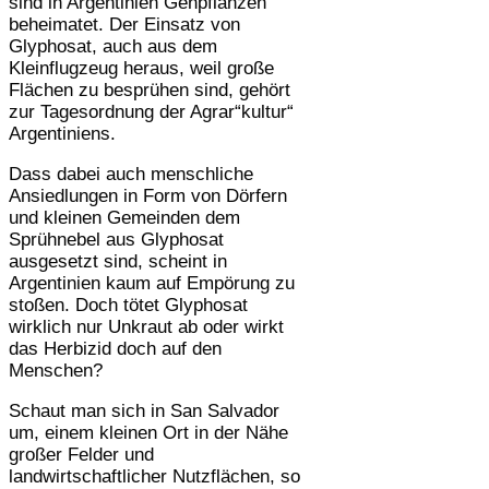
sind in Argentinien Genpflanzen
beheimatet. Der Einsatz von
Glyphosat, auch aus dem
Kleinflugzeug heraus, weil große
Flächen zu besprühen sind, gehört
zur Tagesordnung der Agrar“kultur“
Argentiniens.
Dass dabei auch menschliche
Ansiedlungen in Form von Dörfern
und kleinen Gemeinden dem
Sprühnebel aus Glyphosat
ausgesetzt sind, scheint in
Argentinien kaum auf Empörung zu
stoßen. Doch tötet Glyphosat
wirklich nur Unkraut ab oder wirkt
das Herbizid doch auf den
Menschen?
Schaut man sich in San Salvador
um, einem kleinen Ort in der Nähe
großer Felder und
landwirtschaftlicher Nutzflächen, so