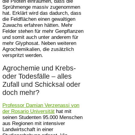
die Piloten einräumen, dass die
Sprühmenge massiv zugenommen
hat. Erklärt wird das dadurch, dass
die Feldflächen einen gewaltigen
Zuwachs erfahren hätten. Mehr
Felder stehen für mehr Genpflanzen
und somit auch unter anderem für
mehr Glyphosat. Neben weiteren
Agrochemikalien, die zusätzlich
verspritzt werden.
Agrochemie und Krebs-
oder Todesfälle – alles
Zufall und Schicksal oder
doch mehr?
Professor Damian Verzenassi von
der Rosario Universität
hat mit
seinen Studenten 95.000 Menschen
aus Regionen mit intensiver
Landwirtschaft in einer