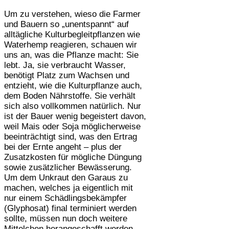
Um zu verstehen, wieso die Farmer
und Bauern so „unentspannt“ auf
alltägliche Kulturbegleitpflanzen wie
Waterhemp reagieren, schauen wir
uns an, was die Pflanze macht: Sie
lebt. Ja, sie verbraucht Wasser,
benötigt Platz zum Wachsen und
entzieht, wie die Kulturpflanze auch,
dem Boden Nährstoffe. Sie verhält
sich also vollkommen natürlich. Nur
ist der Bauer wenig begeistert davon,
weil Mais oder Soja möglicherweise
beeinträchtigt sind, was den Ertrag
bei der Ernte angeht – plus der
Zusatzkosten für mögliche Düngung
sowie zusätzlicher Bewässerung.
Um dem Unkraut den Garaus zu
machen, welches ja eigentlich mit
nur einem Schädlingsbekämpfer
(Glyphosat) final terminiert werden
sollte, müssen nun doch weitere
Mittelchen herangeschafft werden.