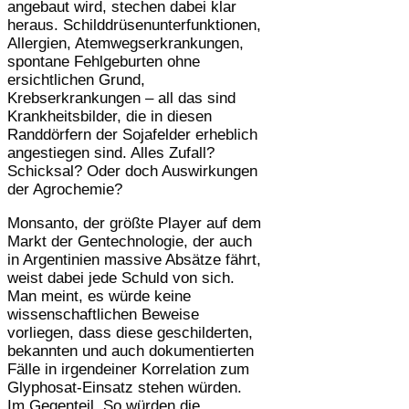
angebaut wird, stechen dabei klar
heraus. Schilddrüsenunterfunktionen,
Allergien, Atemwegserkrankungen,
spontane Fehlgeburten ohne
ersichtlichen Grund,
Krebserkrankungen – all das sind
Krankheitsbilder, die in diesen
Randdörfern der Sojafelder erheblich
angestiegen sind. Alles Zufall?
Schicksal? Oder doch Auswirkungen
der Agrochemie?
Monsanto, der größte Player auf dem
Markt der Gentechnologie, der auch
in Argentinien massive Absätze fährt,
weist dabei jede Schuld von sich.
Man meint, es würde keine
wissenschaftlichen Beweise
vorliegen, dass diese geschilderten,
bekannten und auch dokumentierten
Fälle in irgendeiner Korrelation zum
Glyphosat-Einsatz stehen würden.
Im Gegenteil. So würden die