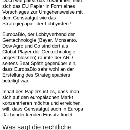
Doch wie passt das zusammen, liest
sich das EU Papier in Form eines
Vorschlages zur Umgehensweise mit
dem Gensaatgut wie das
Strategiepapier der Lobbyisten?
EuropaBio, der Lobbyverband der
Gentechnologie (Bayer, Monsanto,
Dow Agro und Co sind dort als
Global Player der Gentechnologie
angeschlossen) räumte der ARD
seitens Beat Späth gegenüber ein,
dass EuropaBio sehr wohl an der
Erstellung des Strategiepapiers
beteiligt war.
Inhalt des Papiers ist es, dass man
sich auf den europäischen Markt
konzentrieren möchte und erreichen
will, dass Gensaatgut auch in Europa
flächendeckenden Einsatz findet.
Was sagt die rechtliche