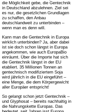
die Möglichkeit gebe, die Gentechnik
in Deutschland abzulehnen. Ziel sei
es nur, die gesetzlichen Grundlagen
zu schaffen, den Anbau
deutschlandweit zu unterbinden –
wenn man es denn will.
Kann man die Gentechnik in Europa
wirklich unterbinden? Ja, aber dabei
ist sie doch schon längst in Europa
angekommen, wie auch EuropaBio
einräumt. Über die Importe hat sich
die Gentechnik längst in der EU
etabliert. 35 Millionen Tonnen an
gentechnisch modifiziertem Soja
wird jährlich in die EU eingeführt –
eine Menge, die dem Körpergewicht
aller Europäer entspricht!
So gelangt schon jetzt Gentechnik –
und Glyphosat – bereits nachhaltig in
die Nahrungskette Europas. Das
bedeutet, seit Jahren isst Europa