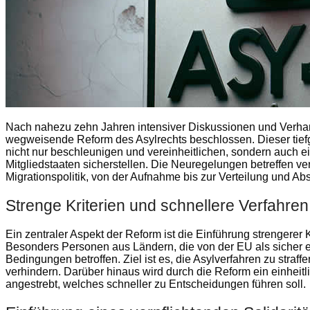
Nach nahezu zehn Jahren intensiver Diskussionen und Verha
wegweisende Reform des Asylrechts beschlossen. Dieser tiefgr
nicht nur beschleunigen und vereinheitlichen, sondern auch e
Mitgliedstaaten sicherstellen. Die Neuregelungen betreffen v
Migrationspolitik, von der Aufnahme bis zur Verteilung und 
Strenge Kriterien und schnellere Verfahren
Ein zentraler Aspekt der Reform ist die Einführung strengerer
Besonders Personen aus Ländern, die von der EU als sicher ei
Bedingungen betroffen. Ziel ist es, die Asylverfahren zu stra
verhindern. Darüber hinaus wird durch die Reform ein einheitl
angestrebt, welches schneller zu Entscheidungen führen soll.