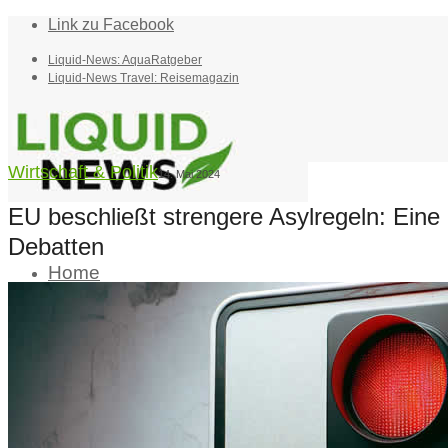
Link zu Facebook
Liquid-News: AquaRatgeber
Liquid-News Travel: Reisemagazin
Wirtschaft & Politik
14. Mai 2024
EU beschließt strengere Asylregeln: Ein
Debatten
Home
Suche
Menü
Menü