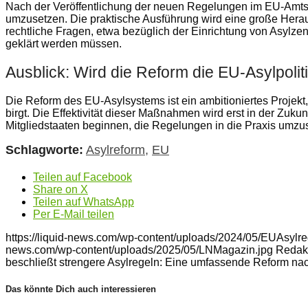
Nach der Veröffentlichung der neuen Regelungen im EU-Amtsbl
umzusetzen. Die praktische Ausführung wird eine große Heraus
rechtliche Fragen, etwa bezüglich der Einrichtung von Asylze
geklärt werden müssen.
Ausblick: Wird die Reform die EU-Asylpoli
Die Reform des EU-Asylsystems ist ein ambitioniertes Proje
birgt. Die Effektivität dieser Maßnahmen wird erst in der Zuku
Mitgliedstaaten beginnen, die Regelungen in die Praxis umzu
Schlagworte:
Asylreform
,
EU
Teilen auf Facebook
Share on X
Teilen auf WhatsApp
Per E-Mail teilen
https://liquid-news.com/wp-content/uploads/2024/05/EUAsylre
news.com/wp-content/uploads/2025/05/LNMagazin.jpg
Redak
beschließt strengere Asylregeln: Eine umfassende Reform na
Das könnte Dich auch interessieren