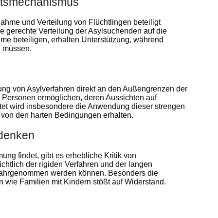
itätsmechanismus
nahme und Verteilung von Flüchtlingen beteiligt
e gerechte Verteilung der Asylsuchenden auf die
me beteiligen, erhalten Unterstützung, während
n müssen.
tung von Asylverfahren direkt an den Außengrenzen der
n Personen ermöglichen, deren Aussichten auf
htet wird insbesondere die Anwendung dieser strengen
 von den harten Bedingungen erhalten.
edenken
g findet, gibt es erhebliche Kritik von
tlich der rigiden Verfahren und der langen
e wahrgenommen werden können. Besonders die
wie Familien mit Kindern stößt auf Widerstand.