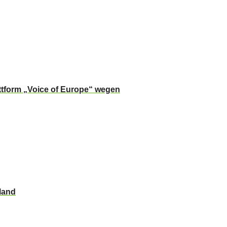
ttform „Voice of Europe“ wegen
land