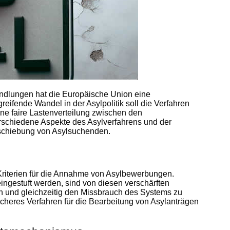
ndlungen hat die Europäische Union eine
eifende Wandel in der Asylpolitik soll die Verfahren
ine faire Lastenverteilung zwischen den
erschiedene Aspekte des Asylverfahrens und der
Abschiebung von Asylsuchenden.
 Kriterien für die Annahme von Asylbewerbungen.
ngestuft werden, sind von diesen verschärften
ffen und gleichzeitig den Missbrauch des Systems zu
icheres Verfahren für die Bearbeitung von Asylanträgen