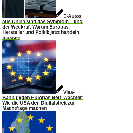
E-Autos
aus China sind das Symptom – und
der Weckruf: Warum Europas
Hersteller und Politik jetzt handeln
müssen
Visa-
Bann gegen Europas Netz-Wächter:
Wie die USA den Digitalstreit zur
Machtfrage machen