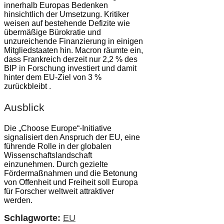
innerhalb Europas Bedenken
hinsichtlich der Umsetzung. Kritiker
weisen auf bestehende Defizite wie
übermäßige Bürokratie und
unzureichende Finanzierung in einigen
Mitgliedstaaten hin. Macron räumte ein,
dass Frankreich derzeit nur 2,2 % des
BIP in Forschung investiert und damit
hinter dem EU-Ziel von 3 %
zurückbleibt .
Ausblick
Die „Choose Europe“-Initiative
signalisiert den Anspruch der EU, eine
führende Rolle in der globalen
Wissenschaftslandschaft
einzunehmen. Durch gezielte
Fördermaßnahmen und die Betonung
von Offenheit und Freiheit soll Europa
für Forscher weltweit attraktiver
werden.
Schlagworte:
EU