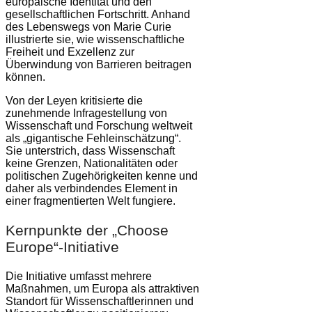
europäische Identität und den
gesellschaftlichen Fortschritt. Anhand
des Lebenswegs von Marie Curie
illustrierte sie, wie wissenschaftliche
Freiheit und Exzellenz zur
Überwindung von Barrieren beitragen
können.
Von der Leyen kritisierte die
zunehmende Infragestellung von
Wissenschaft und Forschung weltweit
als „gigantische Fehleinschätzung“.
Sie unterstrich, dass Wissenschaft
keine Grenzen, Nationalitäten oder
politischen Zugehörigkeiten kenne und
daher als verbindendes Element in
einer fragmentierten Welt fungiere.
Kernpunkte der „Choose
Europe“-Initiative
Die Initiative umfasst mehrere
Maßnahmen, um Europa als attraktiven
Standort für Wissenschaftlerinnen und