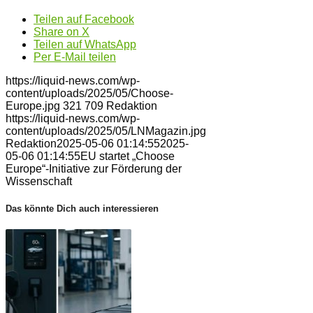
Teilen auf Facebook
Share on X
Teilen auf WhatsApp
Per E-Mail teilen
https://liquid-news.com/wp-
content/uploads/2025/05/Choose-
Europe.jpg
321
709
Redaktion
https://liquid-news.com/wp-
content/uploads/2025/05/LNMagazin.jpg
Redaktion
2025-05-06 01:14:55
2025-
05-06 01:14:55
EU startet „Choose
Europe“-Initiative zur Förderung der
Wissenschaft
Das könnte Dich auch interessieren