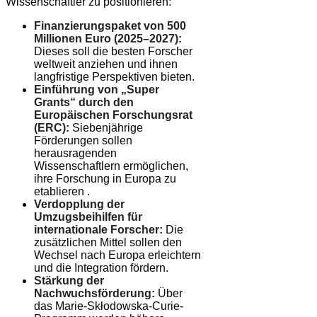
Wissenschaftler zu positionieren:
Finanzierungspaket von 500
Millionen Euro (2025–2027):
Dieses soll die besten Forscher
weltweit anziehen und ihnen
langfristige Perspektiven bieten.
Einführung von „Super
Grants“ durch den
Europäischen Forschungsrat
(ERC):
Siebenjährige
Förderungen sollen
herausragenden
Wissenschaftlern ermöglichen,
ihre Forschung in Europa zu
etablieren .
Verdopplung der
Umzugsbeihilfen für
internationale Forscher:
Die
zusätzlichen Mittel sollen den
Wechsel nach Europa erleichtern
und die Integration fördern.
Stärkung der
Nachwuchsförderung:
Über
das Marie-Skłodowska-Curie-