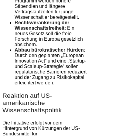
Programm werden höhere
Stipendien und längere
Vertragslaufzeiten für junge
Wissenschaftler bereitgestellt.
Rechtsverankerung der
Wissenschaftsfreiheit:
Ein
neues Gesetz soll die freie
Forschung in Europa gesetzlich
absichern.
Abbau bürokratischer Hürden:
Durch den geplanten „European
Innovation Act“ und eine „Startup-
und Scaleup-Strategie“ sollen
regulatorische Barrieren reduziert
und der Zugang zu Risikokapital
erleichtert werden.
Reaktion auf US-
amerikanische
Wissenschaftspolitik
Die Initiative erfolgt vor dem
Hintergrund von Kürzungen der US-
Bundesmittel für