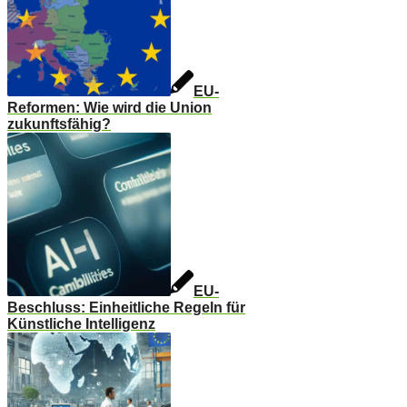
EU-
Reformen: Wie wird die Union
zukunftsfähig?
EU-
Beschluss: Einheitliche Regeln für
Künstliche Intelligenz