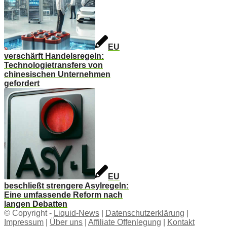
EU
verschärft Handelsregeln:
Technologietransfers von
chinesischen Unternehmen
gefordert
EU
beschließt strengere Asylregeln:
Eine umfassende Reform nach
langen Debatten
© Copyright -
Liquid-News
|
Datenschutzerklärung
|
Impressum
|
Über uns
|
Affiliate Offenlegung
|
Kontakt