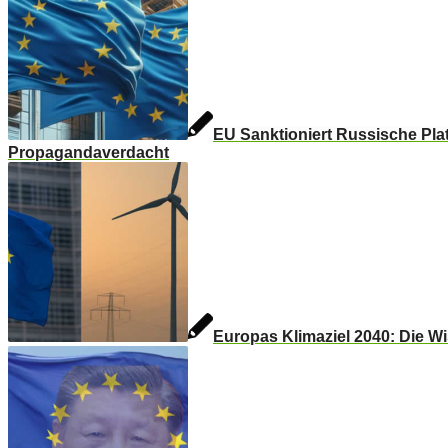
EU Sanktioniert Russische Pla
Propagandaverdacht
Europas Klimaziel 2040: Die Wis