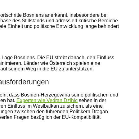
ortschritte Bosniens anerkannt, insbesondere bei
ase des Stillstands und adressiert kritische Bereiche
nale Einheit und politische Entwicklung lange behindert
he Lage Bosniens. Die EU strebt danach, den Einfluss
nimieren. Länder wie Österreich spielen eine
auf seinem Weg in die EU zu unterstützen.
rausforderungen
ngeln, dass Bosnien-Herzegowina seine politischen und
en hat.
Experten wie Vedran Dzihic
sehen in der
en Einfluss im Westbalkan zu sichern, als eine
ehungen zwischen den führenden Politikern Dragan
werfen Fragen bezüglich der EU-Kompatibilität