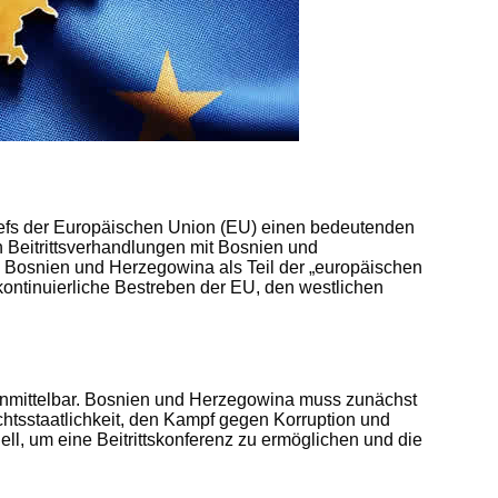
efs der Europäischen Union (EU) einen bedeutenden
n Beitrittsverhandlungen mit Bosnien und
 Bosnien und Herzegowina als Teil der „europäischen
kontinuierliche Bestreben der EU, den westlichen
 unmittelbar. Bosnien und Herzegowina muss zunächst
htsstaatlichkeit, den Kampf gegen Korruption und
iell, um eine Beitrittskonferenz zu ermöglichen und die