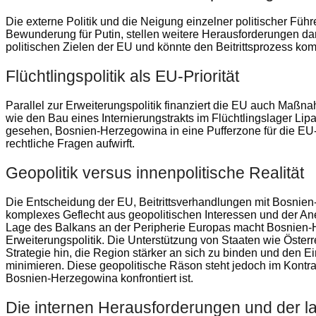
Die externe Politik und die Neigung einzelner politischer Füh
Bewunderung für Putin, stellen weitere Herausforderungen dar
politischen Zielen der EU und könnte den Beitrittsprozess kom
Flüchtlingspolitik als EU-Priorität
Parallel zur Erweiterungspolitik finanziert die EU auch Maßn
wie den Bau eines Internierungstrakts im Flüchtlingslager Lipa.
gesehen, Bosnien-Herzegowina in eine Pufferzone für die EU-
rechtliche Fragen aufwirft.
Geopolitik versus innenpolitische Realität
Die Entscheidung der EU, Beitrittsverhandlungen mit Bosnien-
komplexes Geflecht aus geopolitischen Interessen und der Aner
Lage des Balkans an der Peripherie Europas macht Bosnien-
Erweiterungspolitik. Die Unterstützung von Staaten wie Österr
Strategie hin, die Region stärker an sich zu binden und den 
minimieren. Diese geopolitische Räson steht jedoch im Kontr
Bosnien-Herzegowina konfrontiert ist.
Die internen Herausforderungen und der 