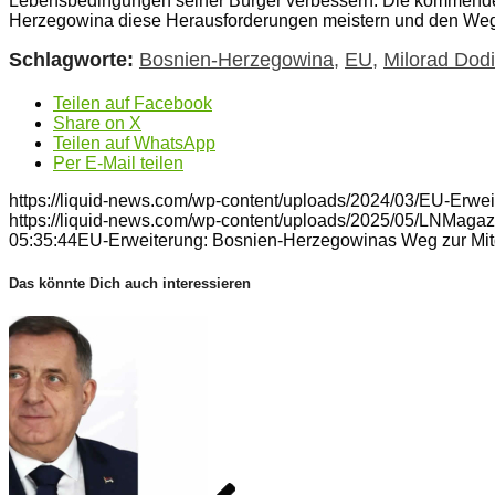
Lebensbedingungen seiner Bürger verbessern. Die kommende
Herzegowina diese Herausforderungen meistern und den Weg z
Schlagworte:
Bosnien-Herzegowina
,
EU
,
Milorad Dod
Teilen auf Facebook
Share on X
Teilen auf WhatsApp
Per E-Mail teilen
https://liquid-news.com/wp-content/uploads/2024/03/EU-Erw
https://liquid-news.com/wp-content/uploads/2025/05/LNMagaz
05:35:44
EU-Erweiterung: Bosnien-Herzegowinas Weg zur Mitg
Das könnte Dich auch interessieren