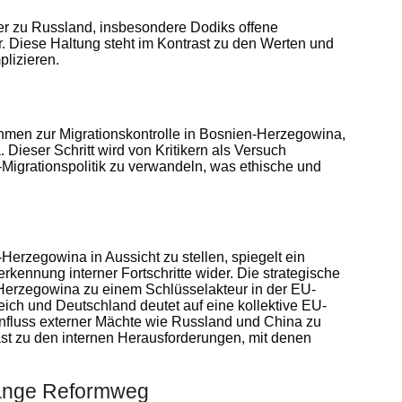
rer zu Russland, insbesondere Dodiks offene
. Diese Haltung steht im Kontrast zu den Werten und
plizieren.
ahmen zur Migrationskontrolle in Bosnien-Herzegowina,
 Dieser Schritt wird von Kritikern als Versuch
Migrationspolitik zu verwandeln, was ethische und
Herzegowina in Aussicht zu stellen, spiegelt ein
kennung interner Fortschritte wider. Die strategische
Herzegowina zu einem Schlüsselakteur in der EU-
eich und Deutschland deutet auf eine kollektive EU-
Einfluss externer Mächte wie Russland und China zu
ast zu den internen Herausforderungen, mit denen
lange Reformweg