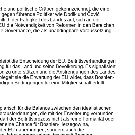
sche und politische Gräben gekennzeichnet, die eine
gegen führende Politiker wie Dodik und Čović
lich der Fähigkeit des Landes auf, sich an die
 EU die Notwendigkeit von Reformen in den Bereichen
he Governance, die als unabdingbare Voraussetzung
bleibt die Entscheidung der EU, Beitrittsverhandlungen
g für das Land und seine Bevölkerung. Es signalisiert
tion zu unterstützen und die Anstrengungen des Landes
iegelt sie die Erwartung der EU wider, dass Bosnien-
igen Bedingungen für eine Mitgliedschaft erfüllt.
arisch für die Balance zwischen den idealistischen
erausforderungen, die mit der Erweiterung verbunden
rf der Beitrittsprozess nicht als reine Formalität oder
 er eine Chance für Bosnien-Herzegowina,
r der EU näherbringen, sondern auch die