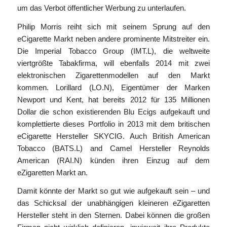
um das Verbot öffentlicher Werbung zu unterlaufen.
Philip Morris reiht sich mit seinem Sprung auf den
eCigarette Markt neben andere prominente Mitstreiter ein.
Die Imperial Tobacco Group (IMT.L), die weltweite
viertgrößte Tabakfirma, will ebenfalls 2014 mit zwei
elektronischen Zigarettenmodellen auf den Markt
kommen. Lorillard (LO.N), Eigentümer der Marken
Newport und Kent, hat bereits 2012 für 135 Millionen
Dollar die schon existierenden Blu Ecigs aufgekauft und
komplettierte dieses Portfolio in 2013 mit dem britischen
eCigarette Hersteller SKYCIG. Auch British American
Tobacco (BATS.L) and Camel Hersteller Reynolds
American (RAI.N) künden ihren Einzug auf dem
eZigaretten Markt an.
Damit könnte der Markt so gut wie aufgekauft sein – und
das Schicksal der unabhängigen kleineren eZigaretten
Hersteller steht in den Sternen. Dabei können die großen