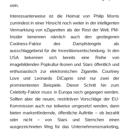
sein.
Interessanterweise ist die Heimat von Philip Morris
zumindest in einer Hinsicht noch weiter in der intelligenten
Vermarktung von eZigaretten als der Rest der Welt. PM-
Insider benennen nämlich auch den gestiegenen
Coolness-Faktor des Dampfstengels als
ausschlaggebend für die Investitionsentscheidung. In den
USA bekennen sich bereits eine Reihe von
imagebildenden Popkultur-Ikonen und Stars öffentlich und
enthusiastisch zur elektronischen Zigarette. Courtney
Love und Leonardo DiCaprio sind nur zwei der
prominentesten Beispiele. Dieser Schritt hin zum
Celebrity-Faktor muss in Europa noch gegangen werden.
Sollten aber die neuen, restriktiven Vorschläge der EU-
Kommission auch nur teilweise umgesetzt werden, dann
bieten markenfördernde, öffentliche Auftritte – ob bezahlt
oder nicht – von Stars und Sternchen einen
ausgezeichneten Weg für das Unternehmensmarketing,