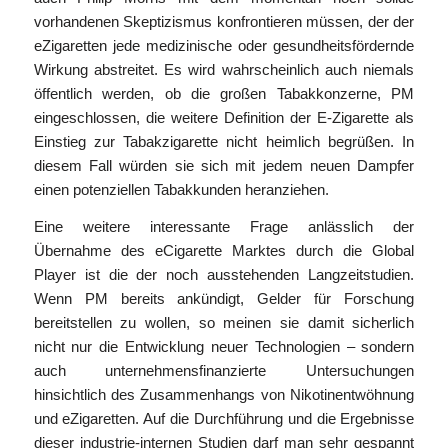
vorhandenen Skeptizismus konfrontieren müssen, der der
eZigaretten jede medizinische oder gesundheitsfördernde
Wirkung abstreitet. Es wird wahrscheinlich auch niemals
öffentlich werden, ob die großen Tabakkonzerne, PM
eingeschlossen, die weitere Definition der E-Zigarette als
Einstieg zur Tabakzigarette nicht heimlich begrüßen. In
diesem Fall würden sie sich mit jedem neuen Dampfer
einen potenziellen Tabakkunden heranziehen.
Eine weitere interessante Frage anlässlich der
Übernahme des eCigarette Marktes durch die Global
Player ist die der noch ausstehenden Langzeitstudien.
Wenn PM bereits ankündigt, Gelder für Forschung
bereitstellen zu wollen, so meinen sie damit sicherlich
nicht nur die Entwicklung neuer Technologien – sondern
auch unternehmensfinanzierte Untersuchungen
hinsichtlich des Zusammenhangs von Nikotinentwöhnung
und eZigaretten. Auf die Durchführung und die Ergebnisse
dieser industrie-internen Studien darf man sehr gespannt