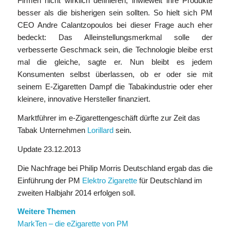
Firmen nicht wirklich definieren, inwieweit ihre Produkte
besser als die bisherigen sein sollten. So hielt sich PM
CEO Andre Calantzopoulos bei dieser Frage auch eher
bedeckt: Das Alleinstellungsmerkmal solle der
verbesserte Geschmack sein, die Technologie bleibe erst
mal die gleiche, sagte er. Nun bleibt es jedem
Konsumenten selbst überlassen, ob er oder sie mit
seinem E-Zigaretten Dampf die Tabakindustrie oder eher
kleinere, innovative Hersteller finanziert.
Marktführer im e-Zigarettengeschäft dürfte zur Zeit das
Tabak Unternehmen
Lorillard
sein.
Update 23.12.2013
Die Nachfrage bei Philip Morris Deutschland ergab das die
Einführung der PM
Elektro Zigarette
für Deutschland im
zweiten Halbjahr 2014 erfolgen soll.
Weitere Themen
MarkTen – die eZigarette von PM