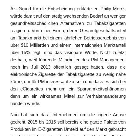
Als Grund für die Entscheidung erklärte er, Philip Morris
würde damit auf den stetig wachsenden Bedarf an weniger
gesundheitsschädlichen Alternativen zu Tabakzigaretten
reagieren. Von einer Firma, deren Gesamtgeschäftsanteil
am Tabakmarkt bei einem jährlichen Betriebsergebnis von
über $10 Milliarden und einem internationalen Marktanteil
über 15% liegt, sind das visionäre Worte. Nicht zuletzt
deshalb, weil führende Mitarbeiter des PM-Management
noch im Juli 2013 öffentlich gesagt hatten, dass die
elektronische Zigarette der Tabakzigarette zu wenig nahe
käme, um für PM interessant zu sein und dass es sich bei
den eCigarettes mehr um ein Sparsamkeitsphänomen
denn um ein wirksames Mittel zur Verhaltensänderung
handeln würde.
Nun hat sich das Unternehmen um die eigene Achse
gedreht. 2015 bis 2016 soll bereits eine ganze Palette von
Produkten im E-Zigaretten Umfeld auf den Markt gebracht