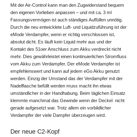
Mit der Air-Control kann man den Zugwiderstand bequem
den eigenen Vorlieben anpassen – und mit ca. 3 ml
Fassungsvermögen ist auch ständiges Auffüllen unnötig.
Durch die neu entwicklete Luft- und Liquidzuführung ist der
eMode Verdampfer, wenn er richtig verschlossen ist,
absolut dicht. Es läuft kein Liquid mehr aus und der
Kontakt des 51oer Anschluss zum Akku verdreckt nicht
mehr. Dies gewährleistet einen kontinuierlichen Stromfluss
vom Akku zum Verdampfer. Der eMode Verdampfer ist
empfehlenswert und kann auf jedem eGo Akku genutzt
werden. Einzig der Umstand das der Verdampfer mit der
Nadelflasche befüllt werden muss macht ihn etwas
umständlicher in der Handhabung. Beim täglichen Einsatz
klemmte manchmal das Gewinde wenn der Deckel nicht
gerade aufgesetzt war. Trotz allem ein vorbildlicher
Verdampfer der viele Dampfer überzeugen wird.
Der neue C2-Kopf