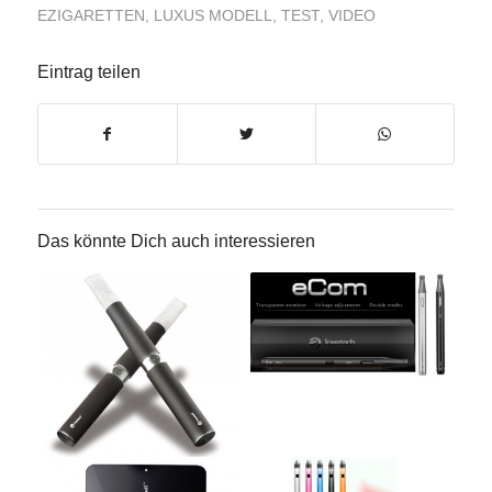
EZIGARETTEN
,
LUXUS MODELL
,
TEST
,
VIDEO
Eintrag teilen
Das könnte Dich auch interessieren