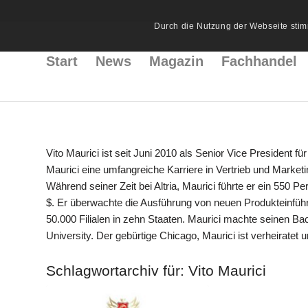
Durch die Nutzung der Webseite stim
Start
News
Magazin
Fachhandel
Vito Maurici ist seit Juni 2010 als Senior Vice President f
Maurici eine umfangreiche Karriere in Vertrieb und Marketi
Während seiner Zeit bei Altria, Maurici führte er ein 550
$. Er überwachte die Ausführung von neuen Produkteinfü
50.000 Filialen in zehn Staaten. Maurici machte seinen B
University. Der gebürtige Chicago, Maurici ist verheiratet u
Schlagwortarchiv für:
Vito Maurici