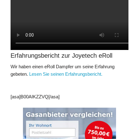
Erfahrungsbericht zur Joyetech eRoll
Wir haben einen eRoll Dampfer um seine Erfahrung
gebeten.
Lesen Sie seinen Erfahrungsbericht.
[asa]B00AIKZZVQ[/asa]