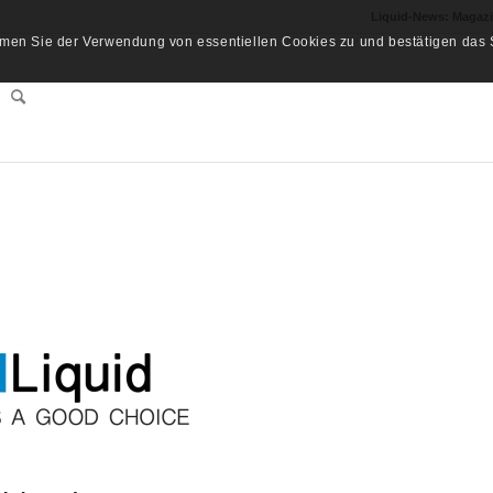
Liquid-News: Magaz
men Sie der Verwendung von essentiellen Cookies zu und bestätigen das S