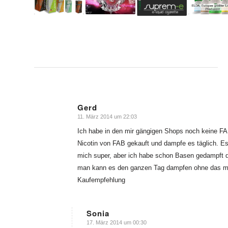
Gerd
11. März 2014 um 22:03
sagte:
Ich habe in den mir gängigen Shops noch keine FA
Nicotin von FAB gekauft und dampfe es täglich. Es 
mich super, aber ich habe schon Basen gedampft di
man kann es den ganzen Tag dampfen ohne das man
Kaufempfehlung
Sonia
17. März 2014 um 00:30
sagte: