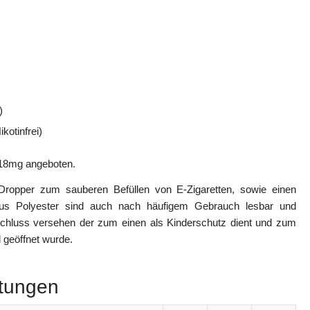
)
kotinfrei)
s 18mg angeboten.
Dropper zum sauberen Befüllen von E-Zigaretten, sowie einen
 aus Polyester sind auch nach häufigem Gebrauch lesbar und
schluss versehen der zum einen als Kinderschutz dient und zum
l geöffnet wurde.
htungen