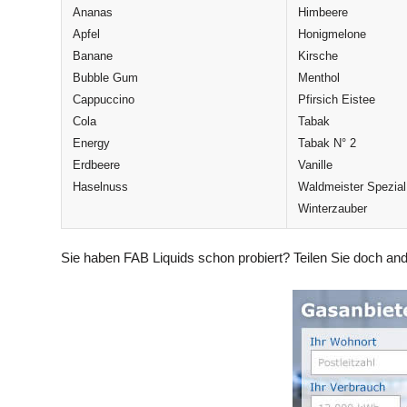
Ananas
Himbeere
Apfel
Honigmelone
Banane
Kirsche
Bubble Gum
Menthol
Cappuccino
Pfirsich Eistee
Cola
Tabak
Energy
Tabak N° 2
Erdbeere
Vanille
Haselnuss
Waldmeister Spezial
Winterzauber
Sie haben FAB Liquids schon probiert? Teilen Sie doch a