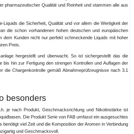
her pharmazeutischer Qualität und Reinheit und stammen alle aus
Liquids die Sicherheit, Qualität und vor allem die Wertigkeit der
daran die schon vorhandenen hohen deutschen und europäischen
um dem Kunden nicht nur perfekt schmeckende Liquids mit hoher
iren Preis.
lage hergestellt und überwacht. So ist sichergestellt das die
e bis hin zur Fertigung den strengen Kontrollen und Auflagen der
ler die Chargenkontrolle gemäß Abnahmeprüfzeugnisse nach 3.1
so besonders
d.h. je nach Produkt, Geschmacksrichtung und Nikotinstärke ist
iquidbasen. Die Produkt Serie von FAB umfasst ein ausgesuchtes
 benötigt viel Zeit und die Komposition der Aromen in Verbindung
nzigartig und Geschmacksvoll.