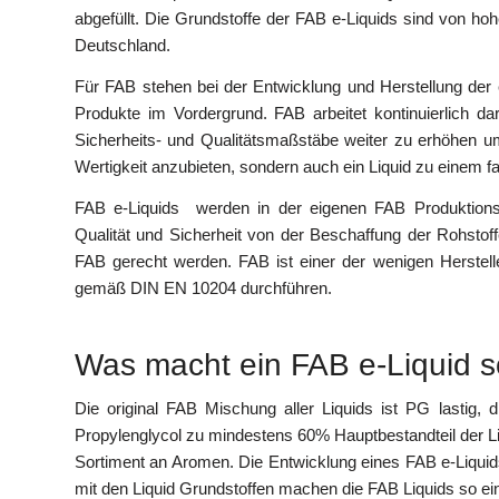
abgefüllt. Die Grundstoffe der FAB e-Liquids sind von ho
Deutschland.
Für FAB stehen bei der Entwicklung und Herstellung der e-
Produkte im Vordergrund. FAB arbeitet kontinuierlich 
Sicherheits- und Qualitätsmaßstäbe weiter zu erhöhen 
Wertigkeit anzubieten, sondern auch ein Liquid zu einem fa
FAB e-Liquids werden in der eigenen FAB Produktionsan
Qualität und Sicherheit von der Beschaffung der Rohstoff
FAB gerecht werden. FAB ist einer der wenigen Herstel
gemäß DIN EN 10204 durchführen.
Was macht ein FAB e-Liquid 
Die original FAB Mischung aller Liquids ist PG lastig, 
Propylenglycol zu mindestens 60% Hauptbestandteil der L
Sortiment an Aromen. Die Entwicklung eines FAB e-Liquids
mit den Liquid Grundstoffen machen die FAB Liquids so ei