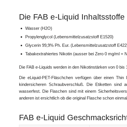
Die FAB e-Liquid Inhaltsstoffe
Wasser (H2O)
Propylenglycol (Lebensmittelzusatzstoff E1520)
Glycerin 99,9% Ph. Eur. (Lebensmittelzusatzstoff E422
Tabakextrahiertes Nikotin (ausser bei Zero 0 mg/ml = Ni
Die FAB e-Liquids werden in den Nikotinstärken von 0 bi
Die eLiquid-PET-Fläschchen verfügen über einen Thin 
kindersicheren Schraubverschluß. Die Etiketten sind
wasserfest. Die Flaschen sind mit einem Sicherheitsver
anderen ist ersichtlich ob die original Flasche schon einma
FAB e-Liquid Geschmacksric