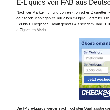
E-Liquids von FAB aus Deuts
Nach der Markteinführung von elektronischen Zigaretten w
deutschen Markt gab es nur einen e-Liquid Hersteller. Di
Liquids zu beginnen. Damit gehört FAB seit dem Jahr 2010
e-Zigaretten Markt.
Die FAB e-Liquids werden nach höchsten Qualitätsstandard