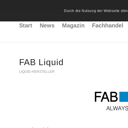
Durch die Nutzung der Webseite stim
Start
News
Magazin
Fachhandel
FAB Liquid
LIQUID-HERSTELLER