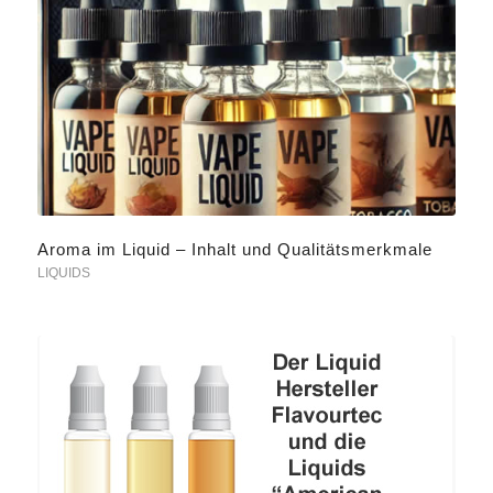
Aroma im Liquid – Inhalt und Qualitätsmerkmale
LIQUIDS