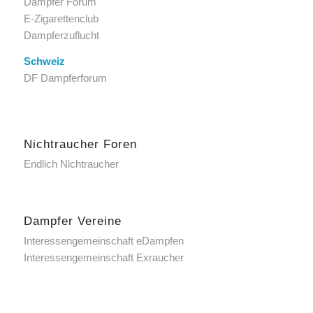
Dampfer Forum
E-Zigarettenclub
Dampferzuflucht
Schweiz
DF Dampferforum
Nichtraucher Foren
Endlich Nichtraucher
Dampfer Vereine
Interessengemeinschaft eDampfen
Interessengemeinschaft Exraucher