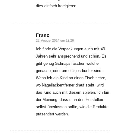
dies einfach korrigieren
Franz
22. August 2014 um 12:26
sagte:
Ich finde die Verpackungen auch mit 43
Jahren sehr ansprechend und schön. Es
gibt genug Schnapsfläschen welche
genauso, oder um einiges bunter sind.
Wenn ich ein Kind an einen Tisch setze,
wo Nagellackentferner drauf steht, wird
das Kind auch mit diesem spielen. Ich bin
der Meinung ,dass man den Herstellern
selbst überlassen sollte, wie die Produkte
präsentiert werden.