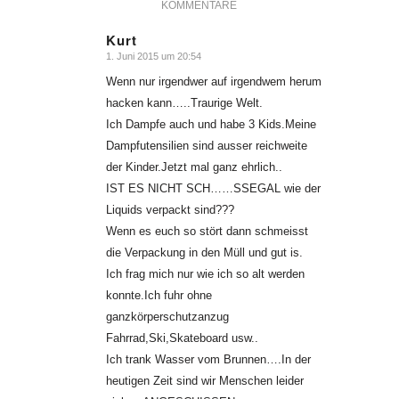
KOMMENTARE
Kurt
1. Juni 2015 um 20:54
sagte:
Wenn nur irgendwer auf irgendwem herum
hacken kann…..Traurige Welt.
Ich Dampfe auch und habe 3 Kids.Meine
Dampfutensilien sind ausser reichweite
der Kinder.Jetzt mal ganz ehrlich..
IST ES NICHT SCH……SSEGAL wie der
Liquids verpackt sind???
Wenn es euch so stört dann schmeisst
die Verpackung in den Müll und gut is.
Ich frag mich nur wie ich so alt werden
konnte.Ich fuhr ohne
ganzkörperschutzanzug
Fahrrad,Ski,Skateboard usw..
Ich trank Wasser vom Brunnen….In der
heutigen Zeit sind wir Menschen leider