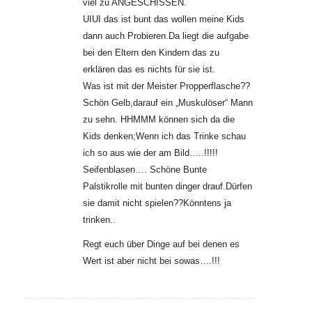
viel zu ANGESCHISSEN.
UIUI das ist bunt das wollen meine Kids
dann auch Probieren.Da liegt die aufgabe
bei den Eltern den Kindern das zu
erklären das es nichts für sie ist.
Was ist mit der Meister Propperflasche??
Schön Gelb,darauf ein „Muskulöser“ Mann
zu sehn. HHMMM können sich da die
Kids denken;Wenn ich das Trinke schau
ich so aus wie der am Bild…..!!!!!
Seifenblasen…. Schöne Bunte
Palstikrolle mit bunten dinger drauf.Dürfen
sie damit nicht spielen??Könntens ja
trinken..
Regt euch über Dinge auf bei denen es
Wert ist aber nicht bei sowas….!!!