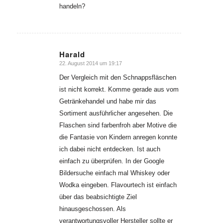
handeln?
Harald
22. August 2014 um 19:17
sagte:
Der Vergleich mit den Schnappsfläschen
ist nicht korrekt. Komme gerade aus vom
Getränkehandel und habe mir das
Sortiment ausführlicher angesehen. Die
Flaschen sind farbenfroh aber Motive die
die Fantasie von Kindern anregen konnte
ich dabei nicht entdecken. Ist auch
einfach zu überprüfen. In der Google
Bildersuche einfach mal Whiskey oder
Wodka eingeben. Flavourtech ist einfach
über das beabsichtigte Ziel
hinausgeschossen. Als
verantwortungsvoller Hersteller sollte er