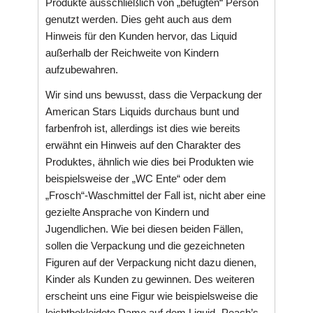
Produkte ausschließlich von „befugten“ Person
genutzt werden. Dies geht auch aus dem
Hinweis für den Kunden hervor, das Liquid
außerhalb der Reichweite von Kindern
aufzubewahren.
Wir sind uns bewusst, dass die Verpackung der
American Stars Liquids durchaus bunt und
farbenfroh ist, allerdings ist dies wie bereits
erwähnt ein Hinweis auf den Charakter des
Produktes, ähnlich wie dies bei Produkten wie
beispielsweise der „WC Ente“ oder dem
„Frosch“-Waschmittel der Fall ist, nicht aber eine
gezielte Ansprache von Kindern und
Jugendlichen. Wie bei diesen beiden Fällen,
sollen die Verpackung und die gezeichneten
Figuren auf der Verpackung nicht dazu dienen,
Kinder als Kunden zu gewinnen. Des weiteren
erscheint uns eine Figur wie beispielsweise die
leichtbekleidete Dame auf dem Liquid „Peach’s