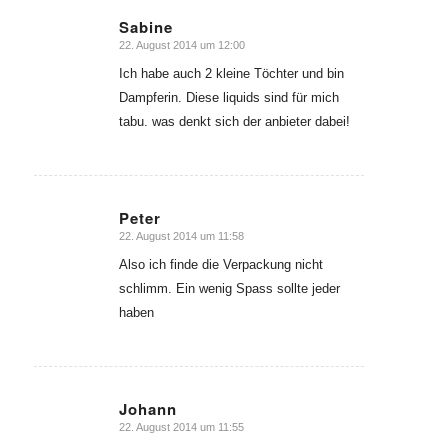
Sabine
22. August 2014 um 12:00
sagte:
Ich habe auch 2 kleine Töchter und bin
Dampferin. Diese liquids sind für mich
tabu. was denkt sich der anbieter dabei!
Peter
22. August 2014 um 11:58
sagte:
Also ich finde die Verpackung nicht
schlimm. Ein wenig Spass sollte jeder
haben
Johann
22. August 2014 um 11:55
sagte: