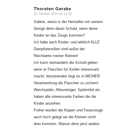
Thorsten Garske
31. Oktober 2014 um 12:18
sagte:
Sabine, wieso is der Hersteller mit seinem
Design denn daran Schuld, wenn deine
Kinder an das Zeugs kommen?
Ich habe auch Kinder, und wirklich ALLE
Dampfutensilien sind außer der
Reichweite meiner Kleinen!
Ich kann niemandem die Schuld geben
wenn er Flaschen für Kinder interessant
macht, letztenendes liegt es in MEINER
Verantwortung die Flaschen zu sichern!
Weichspüler, Allesreiniger, Spülmittel etc
haben alle interessante Farben die die
Kinder anziehen.
Früher wurden die Kippen und Feuerzeuge
auch hoch gelegt wo die Kleinen nicht
dran kommen. Warum denn jetzt anders