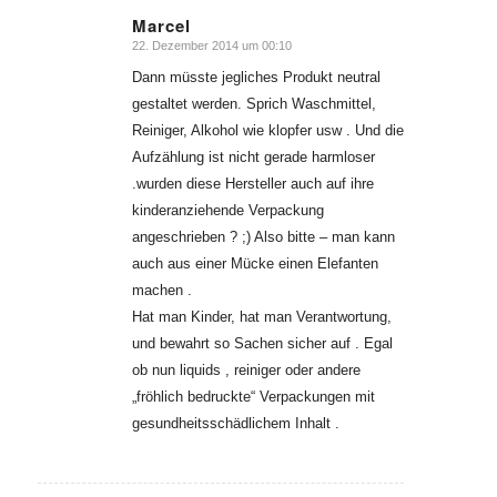
Marcel
22. Dezember 2014 um 00:10
sagte:
Dann müsste jegliches Produkt neutral
gestaltet werden. Sprich Waschmittel,
Reiniger, Alkohol wie klopfer usw . Und die
Aufzählung ist nicht gerade harmloser
.wurden diese Hersteller auch auf ihre
kinderanziehende Verpackung
angeschrieben ? ;) Also bitte – man kann
auch aus einer Mücke einen Elefanten
machen .
Hat man Kinder, hat man Verantwortung,
und bewahrt so Sachen sicher auf . Egal
ob nun liquids , reiniger oder andere
„fröhlich bedruckte“ Verpackungen mit
gesundheitsschädlichem Inhalt .