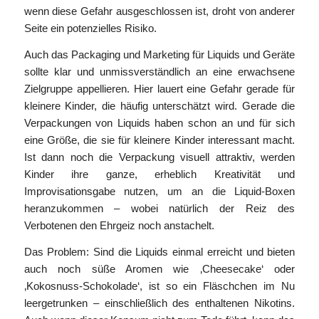
wenn diese Gefahr ausgeschlossen ist, droht von anderer
Seite ein potenzielles Risiko.
Auch das Packaging und Marketing für Liquids und Geräte
sollte klar und unmissverständlich an eine erwachsene
Zielgruppe appellieren. Hier lauert eine Gefahr gerade für
kleinere Kinder, die häufig unterschätzt wird. Gerade die
Verpackungen von Liquids haben schon an und für sich
eine Größe, die sie für kleinere Kinder interessant macht.
Ist dann noch die Verpackung visuell attraktiv, werden
Kinder ihre ganze, erheblich Kreativität und
Improvisationsgabe nutzen, um an die Liquid-Boxen
heranzukommen – wobei natürlich der Reiz des
Verbotenen den Ehrgeiz noch anstachelt.
Das Problem: Sind die Liquids einmal erreicht und bieten
auch noch süße Aromen wie ‚Cheesecake‘ oder
‚Kokosnuss-Schokolade‘, ist so ein Fläschchen im Nu
leergetrunken – einschließlich des enthaltenen Nikotins.