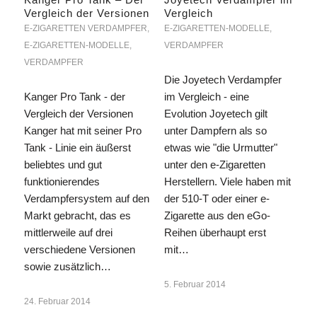
Vergleich der Versionen
Vergleich
E-ZIGARETTEN VERDAMPFER
,
E-ZIGARETTEN-MODELLE
,
E-ZIGARETTEN-MODELLE
,
VERDAMPFER
VERDAMPFER
Die Joyetech Verdampfer
Kanger Pro Tank - der
im Vergleich - eine
Vergleich der Versionen
Evolution Joyetech gilt
Kanger hat mit seiner Pro
unter Dampfern als so
Tank - Linie ein äußerst
etwas wie "die Urmutter"
beliebtes und gut
unter den e-Zigaretten
funktionierendes
Herstellern. Viele haben mit
Verdampfersystem auf den
der 510-T oder einer e-
Markt gebracht, das es
Zigarette aus den eGo-
mittlerweile auf drei
Reihen überhaupt erst
verschiedene Versionen
mit…
sowie zusätzlich…
5. Februar 2014
24. Februar 2014