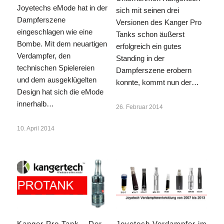
Joyetechs eMode hat in der
sich mit seinen drei
Dampferszene
Versionen des Kanger Pro
eingeschlagen wie eine
Tanks schon äußerst
Bombe. Mit dem neuartigen
erfolgreich ein gutes
Verdampfer, den
Standing in der
technischen Spielereien
Dampferszene erobern
und dem ausgeklügelten
konnte, kommt nun der…
Design hat sich die eMode
innerhalb…
26. Februar 2014
10. April 2014
Kanger Pro Tank – Der
Joyetech Verdampfer im