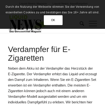
Liquid-News: Magazin
Liquid-News: AquaRatgeber
Durch die Nutzung der Webseite stimmen Sie der Verwendung von
Liquid-News Travel: Reisemagazin
essentiellen Cookies zu und bestätigen das Sie 18+ Jahre alt sind.
OK
Verdampfer für E-
Zigaretten
Neben dem Akku ist der Verdampfer das Herzstück der
E-Zigarette. Der Verdampfer erhitzt das Liquid und erzeugt
den Dampf zum Inhalieren. Wenn Sie ein E-Zigaretten Set
erwerben ist ein Verdampfer enthalten. Die meisten E-
Zigaretten können jedoch auch mit einem anderen
Verdampfer-Modell ausgestattet werden und um ein
individuelles Dampfgefühl zu erleben. Wir berichten hier