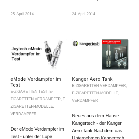
25. April 2014
24. April 2014
eMode Verdampfer im
Kanger Aero Tank
Test
E-ZIGARETTEN VERDAMPFER
,
E-ZIGARETTEN TEST
,
E-
E-ZIGARETTEN-MODELLE
,
ZIGARETTEN VERDAMPFER
,
E-
VERDAMPFER
ZIGARETTEN-MODELLE
,
VERDAMPFER
Neues aus dem Hause
Kangertech - der Kanger
Der eMode Verdampfer im
Aero Tank Nachdem das
Test - unter der Lupe
Unternehmen Kangertech