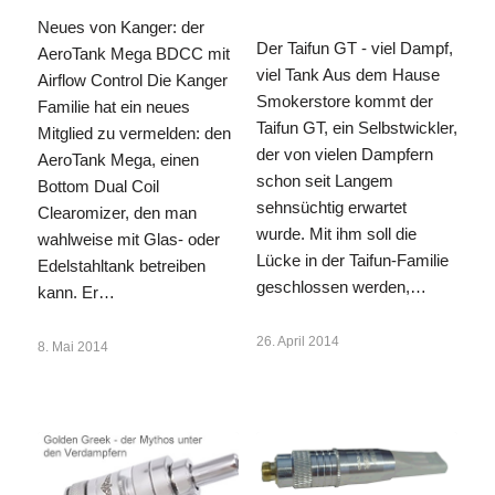
Neues von Kanger: der
Der Taifun GT - viel Dampf,
AeroTank Mega BDCC mit
viel Tank Aus dem Hause
Airflow Control Die Kanger
Smokerstore kommt der
Familie hat ein neues
Taifun GT, ein Selbstwickler,
Mitglied zu vermelden: den
der von vielen Dampfern
AeroTank Mega, einen
schon seit Langem
Bottom Dual Coil
sehnsüchtig erwartet
Clearomizer, den man
wurde. Mit ihm soll die
wahlweise mit Glas- oder
Lücke in der Taifun-Familie
Edelstahltank betreiben
geschlossen werden,…
kann. Er…
26. April 2014
8. Mai 2014