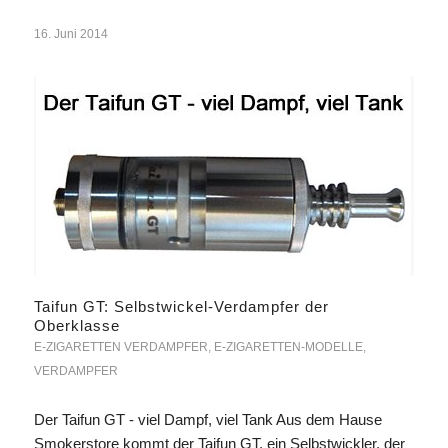
16. Juni 2014
Taifun GT: Selbstwickel-Verdampfer der
Oberklasse
E-ZIGARETTEN VERDAMPFER
,
E-ZIGARETTEN-MODELLE
,
VERDAMPFER
Der Taifun GT - viel Dampf, viel Tank Aus dem Hause
Smokerstore kommt der Taifun GT, ein Selbstwickler, der