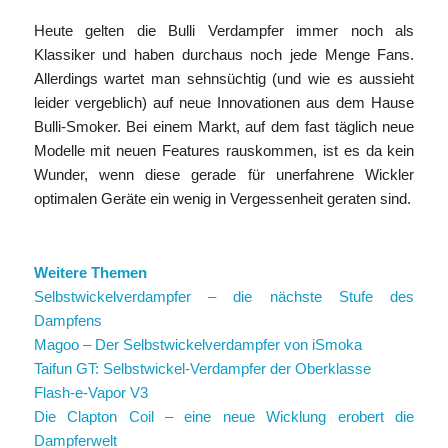
Heute gelten die Bulli Verdampfer immer noch als
Klassiker und haben durchaus noch jede Menge Fans.
Allerdings wartet man sehnsüchtig (und wie es aussieht
leider vergeblich) auf neue Innovationen aus dem Hause
Bulli-Smoker. Bei einem Markt, auf dem fast täglich neue
Modelle mit neuen Features rauskommen, ist es da kein
Wunder, wenn diese gerade für unerfahrene Wickler
optimalen Geräte ein wenig in Vergessenheit geraten sind.
Weitere Themen
Selbstwickelverdampfer – die nächste Stufe des
Dampfens
Magoo – Der Selbstwickelverdampfer von iSmoka
Taifun GT: Selbstwickel-Verdampfer der Oberklasse
Flash-e-Vapor V3
Die Clapton Coil – eine neue Wicklung erobert die
Dampferwelt