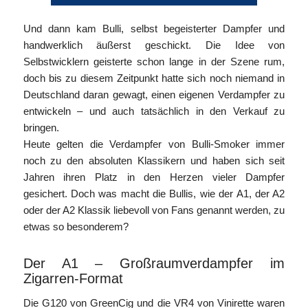
Und dann kam Bulli, selbst begeisterter Dampfer und
handwerklich äußerst geschickt. Die Idee von
Selbstwicklern geisterte schon lange in der Szene rum,
doch bis zu diesem Zeitpunkt hatte sich noch niemand in
Deutschland daran gewagt, einen eigenen Verdampfer zu
entwickeln – und auch tatsächlich in den Verkauf zu
bringen.
Heute gelten die Verdampfer von Bulli-Smoker immer
noch zu den absoluten Klassikern und haben sich seit
Jahren ihren Platz in den Herzen vieler Dampfer
gesichert. Doch was macht die Bullis, wie der A1, der A2
oder der A2 Klassik liebevoll von Fans genannt werden, zu
etwas so besonderem?
Der A1 – Großraumverdampfer im
Zigarren-Format
Die G120 von GreenCig und die VR4 von Vinirette waren