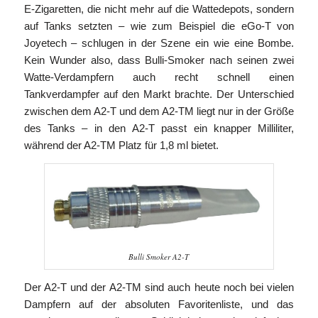
E-Zigaretten, die nicht mehr auf die Wattedepots, sondern
auf Tanks setzten – wie zum Beispiel die eGo-T von
Joyetech – schlugen in der Szene ein wie eine Bombe.
Kein Wunder also, dass Bulli-Smoker nach seinen zwei
Watte-Verdampfern auch recht schnell einen
Tankverdampfer auf den Markt brachte. Der Unterschied
zwischen dem A2-T und dem A2-TM liegt nur in der Größe
des Tanks – in den A2-T passt ein knapper Milliliter,
während der A2-TM Platz für 1,8 ml bietet.
Bulli Smoker A2-T
Der A2-T und der A2-TM sind auch heute noch bei vielen
Dampfern auf der absoluten Favoritenliste, und das