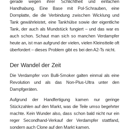
gerade wegen ihrer Schlichtheit und einfachen
Handhabung. Eine Base mit Pol-Schrauben, eine
Dornplatte, die die Verbindung zwischen Wicklung und
Tank gewährleistet, eine Tankhülse sowie der eigentliche
Tank, der auch als Mundstück fungiert – und das war es
auch schon. Schaut man sich so manchen Verdampfer
heute an, ist man aufgrund der vielen, vielen Kleinstteile oft
überfordert – dieses Problem gibt es bei den A2-Ts nicht.
Der Wandel der Zeit
Die Verdampfer von Bulli-Smoker galten einmal als eine
Revolution und als das Non-Plus-Ultra unter den
Dampfgeräten.
Aufgrund der Handfertigung kamen nur geringe
Stückzahlen auf den Markt, was die Teile umso begehrter
machte. Kein Wunder also, dass schon bald nicht nur ein
reger Secondhand-Verkauf der Verdampfer stattfand,
sondern auch Clone auf den Markt kamen.