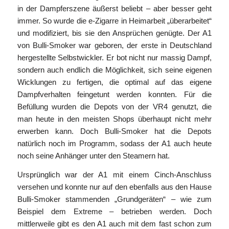
in der Dampferszene äußerst beliebt – aber besser geht
immer. So wurde die e-Zigarre in Heimarbeit „überarbeitet“
und modifiziert, bis sie den Ansprüchen genügte. Der A1
von Bulli-Smoker war geboren, der erste in Deutschland
hergestellte Selbstwickler. Er bot nicht nur massig Dampf,
sondern auch endlich die Möglichkeit, sich seine eigenen
Wicklungen zu fertigen, die optimal auf das eigene
Dampfverhalten feingetunt werden konnten. Für die
Befüllung wurden die Depots von der VR4 genutzt, die
man heute in den meisten Shops überhaupt nicht mehr
erwerben kann. Doch Bulli-Smoker hat die Depots
natürlich noch im Programm, sodass der A1 auch heute
noch seine Anhänger unter den Steamern hat.
Ursprünglich war der A1 mit einem Cinch-Anschluss
versehen und konnte nur auf den ebenfalls aus den Hause
Bulli-Smoker stammenden „Grundgeräten“ – wie zum
Beispiel dem Extreme – betrieben werden. Doch
mittlerweile gibt es den A1 auch mit dem fast schon zum