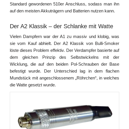
Standard gewordenen 510er Anschluss, sodass man ihn
auf den meisten Akkuträgern und Batterien nutzen kann.
Der A2 Klassik – der Schlanke mit Watte
Vielen Dampfern war der A1 zu massiv und klobig, was
sie vom Kauf abhielt. Der A2 Klassik von Bulli-Smoker
löste dieses Problem effektiv. Der Verdampfer basierte auf
dem gleichen Prinzip des Selbstwickelns mit der
Wicklung, die auf den beiden Pol-Schrauben der Base
befestigt wurde. Der Unterschied lag in dem flachen
Mundstück mit angeschlossenem „Röhrchen“, in welches
die Watte gesetzt wurde.