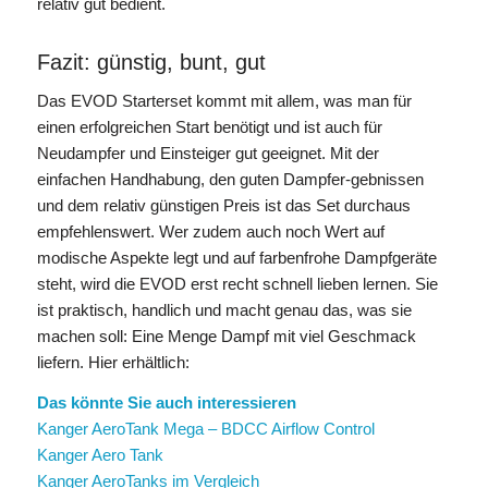
relativ gut bedient.
Fazit: günstig, bunt, gut
Das EVOD Starterset kommt mit allem, was man für
einen erfolgreichen Start benötigt und ist auch für
Neudampfer und Einsteiger gut geeignet. Mit der
einfachen Handhabung, den guten Dampfer-gebnissen
und dem relativ günstigen Preis ist das Set durchaus
empfehlenswert. Wer zudem auch noch Wert auf
modische Aspekte legt und auf farbenfrohe Dampfgeräte
steht, wird die EVOD erst recht schnell lieben lernen. Sie
ist praktisch, handlich und macht genau das, was sie
machen soll: Eine Menge Dampf mit viel Geschmack
liefern. Hier erhältlich:
Das könnte Sie auch interessieren
Kanger AeroTank Mega – BDCC Airflow Control
Kanger Aero Tank
Kanger AeroTanks im Vergleich