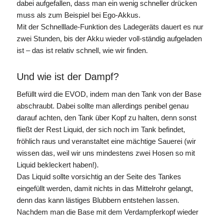
dabei aufgefallen, dass man ein wenig schneller drücken
muss als zum Beispiel bei Ego-Akkus.
Mit der Schnelllade-Funktion des Ladegeräts dauert es nur
zwei Stunden, bis der Akku wieder voll-ständig aufgeladen
ist – das ist relativ schnell, wie wir finden.
Und wie ist der Dampf?
Befüllt wird die EVOD, indem man den Tank von der Base
abschraubt. Dabei sollte man allerdings penibel genau
darauf achten, den Tank über Kopf zu halten, denn sonst
fließt der Rest Liquid, der sich noch im Tank befindet,
fröhlich raus und veranstaltet eine mächtige Sauerei (wir
wissen das, weil wir uns mindestens zwei Hosen so mit
Liquid bekleckert haben!).
Das Liquid sollte vorsichtig an der Seite des Tankes
eingefüllt werden, damit nichts in das Mittelrohr gelangt,
denn das kann lästiges Blubbern entstehen lassen.
Nachdem man die Base mit dem Verdampferkopf wieder