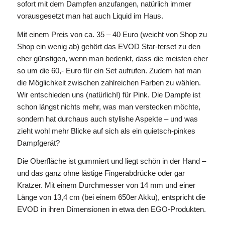
sofort mit dem Dampfen anzufangen, natürlich immer
vorausgesetzt man hat auch Liquid im Haus.
Mit einem Preis von ca. 35 – 40 Euro (weicht von Shop zu
Shop ein wenig ab) gehört das EVOD Star-terset zu den
eher günstigen, wenn man bedenkt, dass die meisten eher
so um die 60,- Euro für ein Set aufrufen. Zudem hat man
die Möglichkeit zwischen zahlreichen Farben zu wählen.
Wir entschieden uns (natürlich!) für Pink. Die Dampfe ist
schon längst nichts mehr, was man verstecken möchte,
sondern hat durchaus auch stylishe Aspekte – und was
zieht wohl mehr Blicke auf sich als ein quietsch-pinkes
Dampfgerät?
Die Oberfläche ist gummiert und liegt schön in der Hand –
und das ganz ohne lästige Fingerabdrücke oder gar
Kratzer. Mit einem Durchmesser von 14 mm und einer
Länge von 13,4 cm (bei einem 650er Akku), entspricht die
EVOD in ihren Dimensionen in etwa den EGO-Produkten.