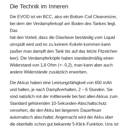
Die Technik im Inneren
Die EVOD ist ein BCC, also ein Bottom Coil Clearomizer,
bei dem der Verdampferkopf am Boden des Tankes liegt.
Das
hat den Vorteil, dass die Glasfaser beständig vom Liquid
umspült wird und es zu keinem Kokeln kommen kann
(außer man dampft den Tank bis auf das letzte Fitzelchen
leer). Die Verdampferköpfe haben standardmäßig einen
Widerstand von 1,8 Ohm (+- 0,2), man kann aber auch
andere Widerstände zusätzlich erwerben.
Die Akkus haben eine Leistungsfähigkeit von 650 mAh
und halten, je nach Dampfverhalten, 2 – 6 Stunden. Sie
sind natürlich mit der mittlerweile bei fast allen Akkus zum
Standard gehörenden 10-Sekunden-Abschaltschutz
versehen, die den Akku bei längerem Dauerfeuer
automatisch abschaltet. Angemacht wird der Akku über
die ebenfalls schon gut bekannte 5-Klick-Funktion. Uns ist