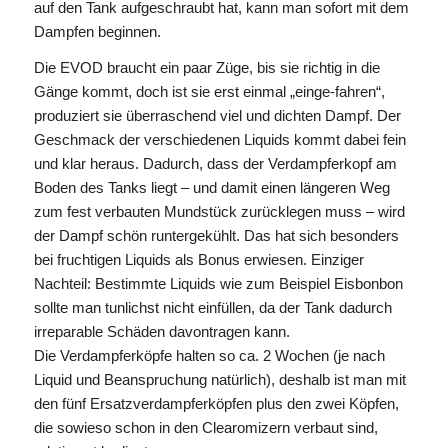
auf den Tank aufgeschraubt hat, kann man sofort mit dem
Dampfen beginnen.
Die EVOD braucht ein paar Züge, bis sie richtig in die
Gänge kommt, doch ist sie erst einmal „einge-fahren“,
produziert sie überraschend viel und dichten Dampf. Der
Geschmack der verschiedenen Liquids kommt dabei fein
und klar heraus. Dadurch, dass der Verdampferkopf am
Boden des Tanks liegt – und damit einen längeren Weg
zum fest verbauten Mundstück zurücklegen muss – wird
der Dampf schön runtergekühlt. Das hat sich besonders
bei fruchtigen Liquids als Bonus erwiesen. Einziger
Nachteil: Bestimmte Liquids wie zum Beispiel Eisbonbon
sollte man tunlichst nicht einfüllen, da der Tank dadurch
irreparable Schäden davontragen kann.
Die Verdampferköpfe halten so ca. 2 Wochen (je nach
Liquid und Beanspruchung natürlich), deshalb ist man mit
den fünf Ersatzverdampferköpfen plus den zwei Köpfen,
die sowieso schon in den Clearomizern verbaut sind,