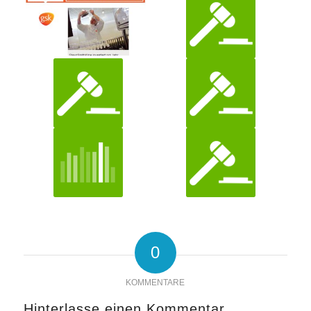
0
KOMMENTARE
Hinterlasse einen Kommentar