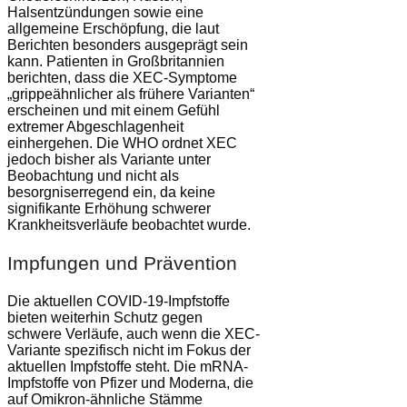
Halsentzündungen sowie eine
allgemeine Erschöpfung, die laut
Berichten besonders ausgeprägt sein
kann. Patienten in Großbritannien
berichten, dass die XEC-Symptome
„grippeähnlicher als frühere Varianten“
erscheinen und mit einem Gefühl
extremer Abgeschlagenheit
einhergehen. Die WHO ordnet XEC
jedoch bisher als Variante unter
Beobachtung und nicht als
besorgniserregend ein, da keine
signifikante Erhöhung schwerer
Krankheitsverläufe beobachtet wurde​.
Impfungen und Prävention
Die aktuellen COVID-19-Impfstoffe
bieten weiterhin Schutz gegen
schwere Verläufe, auch wenn die XEC-
Variante spezifisch nicht im Fokus der
aktuellen Impfstoffe steht. Die mRNA-
Impfstoffe von Pfizer und Moderna, die
auf Omikron-ähnliche Stämme