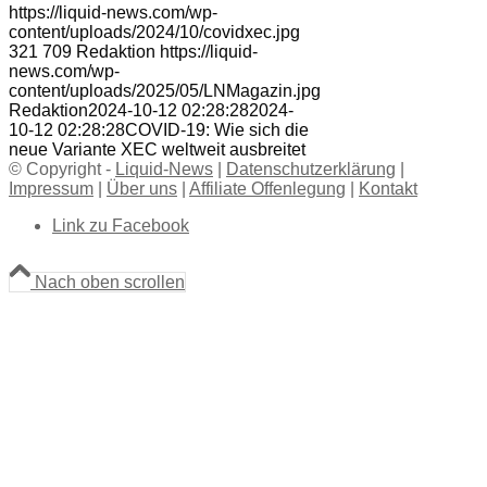
https://liquid-news.com/wp-
content/uploads/2024/10/covidxec.jpg
321
709
Redaktion
https://liquid-
news.com/wp-
content/uploads/2025/05/LNMagazin.jpg
Redaktion
2024-10-12 02:28:28
2024-
10-12 02:28:28
COVID-19: Wie sich die
neue Variante XEC weltweit ausbreitet
© Copyright -
Liquid-News
|
Datenschutzerklärung
|
Impressum
|
Über uns
|
Affiliate Offenlegung
|
Kontakt
Link zu Facebook
Nach oben scrollen