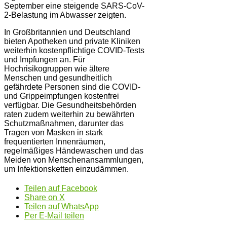
September eine steigende SARS-CoV-
2-Belastung im Abwasser zeigten​.
In Großbritannien und Deutschland
bieten Apotheken und private Kliniken
weiterhin kostenpflichtige COVID-Tests
und Impfungen an. Für
Hochrisikogruppen wie ältere
Menschen und gesundheitlich
gefährdete Personen sind die COVID-
und Grippeimpfungen kostenfrei
verfügbar. Die Gesundheitsbehörden
raten zudem weiterhin zu bewährten
Schutzmaßnahmen, darunter das
Tragen von Masken in stark
frequentierten Innenräumen,
regelmäßiges Händewaschen und das
Meiden von Menschenansammlungen,
um Infektionsketten einzudämmen.
Teilen auf Facebook
Share on X
Teilen auf WhatsApp
Per E-Mail teilen