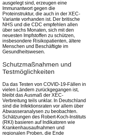
ausgelegt sind, erzeugen eine
Immunantwort gegen die
Proteinstruktur, die auch in der XEC-
Variante vorhanden ist. Der britische
NHS und die CDC empfehlen allen
über sechs Monaten, sich mit den
neuesten Impfstoffen zu schützen,
insbesondere Risikopatienten, ältere
Menschen und Beschäftigte im
Gesundheitswesen​.
Schutzmaßnahmen und
Testmöglichkeiten
Da das Testen von COVID-19-Fällen in
vielen Ländern zurückgegangen ist,
bleibt das Ausmaß der XEC-
Verbreitung teils unklar. In Deutschland
sind die Infektionsraten vor allem über
Abwasseranalysen zu beobachten.
Schätzungen des Robert-Koch-Instituts
(RKI) basieren auf Indikatoren wie
Krankenhausaufnahmen und
regionalen Proben, die Ende