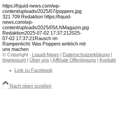
https://liquid-news.com/wp-
content/uploads/2025/07/poppers.jpg
321
709
Redaktion
https://liquid-
news.com/wp-
content/uploads/2025/05/LNMagazin.jpg
Redaktion
2025-07-02 17:37:21
2025-
07-02 17:37:21
Rausch im
Rampenlicht: Was Poppers wirklich mit
uns machen
© Copyright -
Liquid-News
|
Datenschutzerklärung
|
Impressum
|
Über uns
|
Affiliate Offenlegung
|
Kontakt
Link zu Facebook
Nach oben scrollen