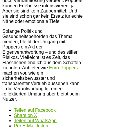
noch Verharmlosung verdient. Poppers
können Erlebnisse intensivieren, ja.
Aber sie sind kein Zaubermittel. Und
sie sind schon gar kein Ersatz für echte
Nähe oder emotionale Tiefe.
Solange Politik und
Gesundheitsbehörden das Thema
meiden, bleibt der Umgang mit
Poppers ein Akt der
Eigenverantwortung – und des stillen
Risikos. Vielleicht ist es Zeit, das
Fläschchen endlich aus dem Schatten
zu holen. Anbieter wie
Euro-Poppers
machen vor, wie ein
sicherheitsbewusster und
transparenter Vertrieb aussehen kann
– die Verantwortung für einen
reflektierten Umgang aber bleibt beim
Nutzer.
Teilen auf Facebook
Share on X
Teilen auf WhatsApp
Per E-Mail teilen