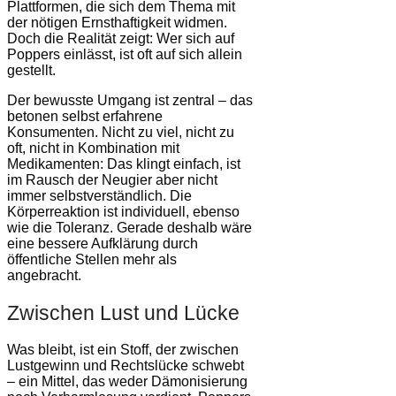
Plattformen, die sich dem Thema mit
der nötigen Ernsthaftigkeit widmen.
Doch die Realität zeigt: Wer sich auf
Poppers einlässt, ist oft auf sich allein
gestellt.
Der bewusste Umgang ist zentral – das
betonen selbst erfahrene
Konsumenten. Nicht zu viel, nicht zu
oft, nicht in Kombination mit
Medikamenten: Das klingt einfach, ist
im Rausch der Neugier aber nicht
immer selbstverständlich. Die
Körperreaktion ist individuell, ebenso
wie die Toleranz. Gerade deshalb wäre
eine bessere Aufklärung durch
öffentliche Stellen mehr als
angebracht.
Zwischen Lust und Lücke
Was bleibt, ist ein Stoff, der zwischen
Lustgewinn und Rechtslücke schwebt
– ein Mittel, das weder Dämonisierung