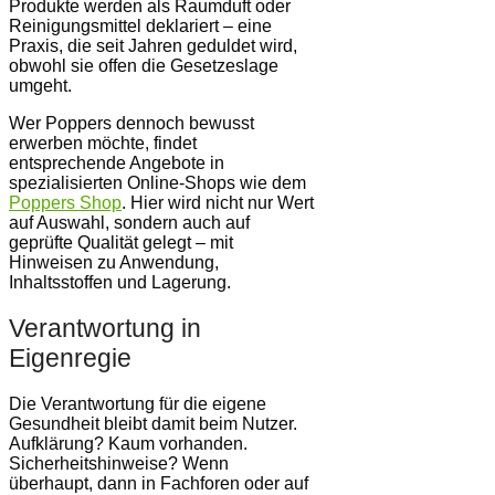
Produkte werden als Raumduft oder
Reinigungsmittel deklariert – eine
Praxis, die seit Jahren geduldet wird,
obwohl sie offen die Gesetzeslage
umgeht.
Wer Poppers dennoch bewusst
erwerben möchte, findet
entsprechende Angebote in
spezialisierten Online-Shops wie dem
Poppers Shop
. Hier wird nicht nur Wert
auf Auswahl, sondern auch auf
geprüfte Qualität gelegt – mit
Hinweisen zu Anwendung,
Inhaltsstoffen und Lagerung.
Verantwortung in
Eigenregie
Die Verantwortung für die eigene
Gesundheit bleibt damit beim Nutzer.
Aufklärung? Kaum vorhanden.
Sicherheitshinweise? Wenn
überhaupt, dann in Fachforen oder auf