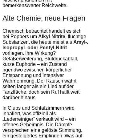
bemerkenswerter Reichweite.
Alte Chemie, neue Fragen
Chemisch betrachtet handelt es sich
bei Poppers um
Alkyl-Nitrite
, flüchtige
Substanzen, die heute meist als
Amyl-,
Isopropyl- oder Pentyl-Nitrit
vorliegen. Ihre Wirkung?
Gefäßerweiterung, Blutdruckabfall,
kurze Euphorie – ein Zustand
irgendwo zwischen körperlicher
Entspannung und intensiver
Wahrnehmung. Der Rausch währt
selten länger als ein Lied auf der
Tanzfläche, doch sein Ruf hallt weit
darüber hinaus.
In Clubs und Schlafzimmern wird
inhaliert, was offiziell als
„Lederreiniger“ verkauft wird – ein
offenes Geheimnis. Die Dämpfe
versprechen eine gelöste Stimmung,
ein gesteigertes Empfinden. Was auf