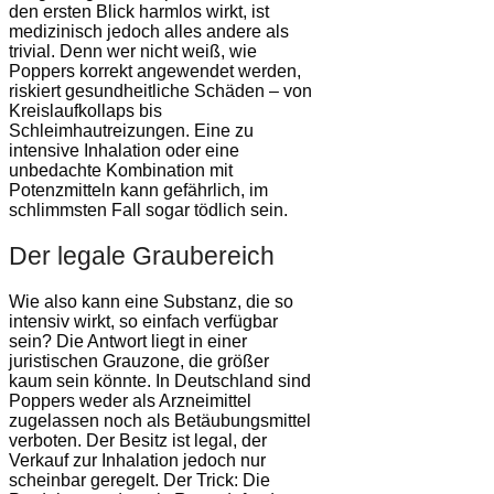
den ersten Blick harmlos wirkt, ist
medizinisch jedoch alles andere als
trivial. Denn wer nicht weiß, wie
Poppers korrekt angewendet werden,
riskiert gesundheitliche Schäden – von
Kreislaufkollaps bis
Schleimhautreizungen. Eine zu
intensive Inhalation oder eine
unbedachte Kombination mit
Potenzmitteln kann gefährlich, im
schlimmsten Fall sogar tödlich sein.
Der legale Graubereich
Wie also kann eine Substanz, die so
intensiv wirkt, so einfach verfügbar
sein? Die Antwort liegt in einer
juristischen Grauzone, die größer
kaum sein könnte. In Deutschland sind
Poppers weder als Arzneimittel
zugelassen noch als Betäubungsmittel
verboten. Der Besitz ist legal, der
Verkauf zur Inhalation jedoch nur
scheinbar geregelt. Der Trick: Die