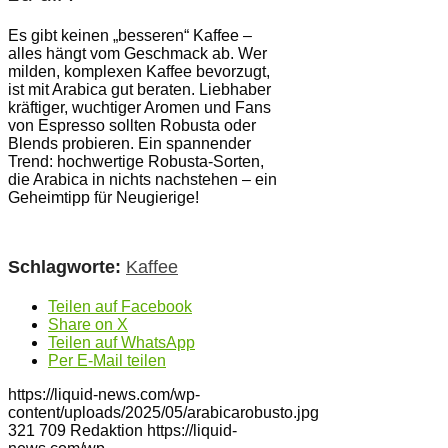
Es gibt keinen „besseren“ Kaffee –
alles hängt vom Geschmack ab. Wer
milden, komplexen Kaffee bevorzugt,
ist mit Arabica gut beraten. Liebhaber
kräftiger, wuchtiger Aromen und Fans
von Espresso sollten Robusta oder
Blends probieren. Ein spannender
Trend: hochwertige Robusta-Sorten,
die Arabica in nichts nachstehen – ein
Geheimtipp für Neugierige!
Schlagworte:
Kaffee
Teilen auf Facebook
Share on X
Teilen auf WhatsApp
Per E-Mail teilen
https://liquid-news.com/wp-
content/uploads/2025/05/arabicarobusto.jpg
321
709
Redaktion
https://liquid-