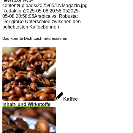
news.com/wp-
content/uploads/2025/05/LNMagazin.jpg
Redaktion
2025-05-08 20:58:05
2025-
05-08 20:58:05
Arabica vs. Robusta:
Der große Unterschied zwischen den
beliebtesten Kaffeebohnen
Das könnte Dich auch interessieren
Kaffee
Inhalt- und Wirkstoffe