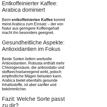
Entkoffeinierter Kaffee:
Arabica dominiert
Beim
entkoffeinierten Kaffee
kommt
meist Arabica zum Einsatz – der von
Natur aus geringere Koffeingehalt
macht ihn besonders geeignet.
Gesundheitliche Aspekte:
Antioxidantien im Fokus
Beide Sorten liefern wertvolle
Antioxidantien. Robusta enthält mehr
Chlorogensäure, die antioxidativ und
stoffwechselanregend wirkt, jedoch
empfindliche Mägen belasten kann.
Arabica bietet ebenfalls gesunde
Inhaltsstoffe, ist aber sanfter und
bekömmlicher.
Fazit: Welche Sorte passt
zu dir?