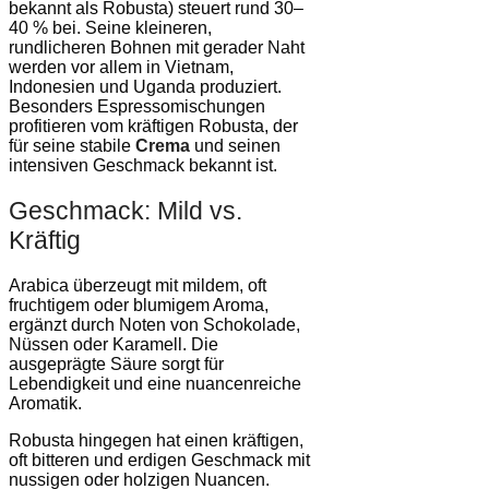
bekannt als Robusta) steuert rund 30–
40 % bei. Seine kleineren,
rundlicheren Bohnen mit gerader Naht
werden vor allem in Vietnam,
Indonesien und Uganda produziert.
Besonders Espressomischungen
profitieren vom kräftigen Robusta, der
für seine stabile
Crema
und seinen
intensiven Geschmack bekannt ist.
Geschmack: Mild vs.
Kräftig
Arabica überzeugt mit mildem, oft
fruchtigem oder blumigem Aroma,
ergänzt durch Noten von Schokolade,
Nüssen oder Karamell. Die
ausgeprägte Säure sorgt für
Lebendigkeit und eine nuancenreiche
Aromatik.
Robusta hingegen hat einen kräftigen,
oft bitteren und erdigen Geschmack mit
nussigen oder holzigen Nuancen.