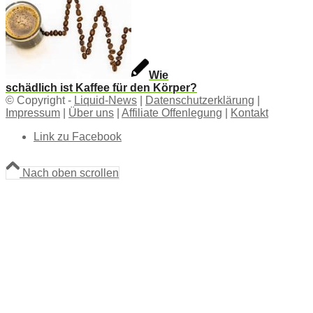
Wie
schädlich ist Kaffee für den Körper?
© Copyright -
Liquid-News
|
Datenschutzerklärung
|
Impressum
|
Über uns
|
Affiliate Offenlegung
|
Kontakt
Link zu Facebook
Nach oben scrollen