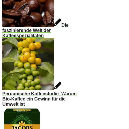
Die
faszinierende Welt der
Kaffeespezialitäten
Peruanische Kaffeestudie: Warum
Bio-Kaffee ein Gewinn für die
Umwelt ist