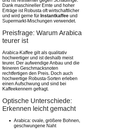
und ist resistenter gegen Schädlinge.
Dank maschineller Ernte und hoher
Erträge ist Robusta oft wirtschaftlicher
und wird gerne für
Instantkaffee
und
Supermarkt-Mischungen verwendet.
Preisfrage: Warum Arabica
teurer ist
Arabica-Kaffee gilt als qualitativ
hochwertiger und ist deshalb meist
teurer. Der aufwendige Anbau und die
feineren Geschmacksnoten
rechtfertigen den Preis. Doch auch
hochwertige Robusta-Sorten erleben
einen Aufschwung und sind bei
Kaffeekennern gefragt.
Optische Unterschiede:
Erkennen leicht gemacht
Arabica: ovale, größere Bohnen,
geschwungene Naht