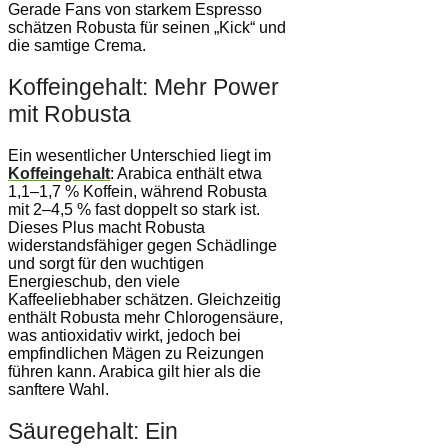
Gerade Fans von starkem Espresso
schätzen Robusta für seinen „Kick“ und
die samtige Crema.
Koffeingehalt: Mehr Power
mit Robusta
Ein wesentlicher Unterschied liegt im
Koffeingehalt
: Arabica enthält etwa
1,1–1,7 % Koffein, während Robusta
mit 2–4,5 % fast doppelt so stark ist.
Dieses Plus macht Robusta
widerstandsfähiger gegen Schädlinge
und sorgt für den wuchtigen
Energieschub, den viele
Kaffeeliebhaber schätzen. Gleichzeitig
enthält Robusta mehr Chlorogensäure,
was antioxidativ wirkt, jedoch bei
empfindlichen Mägen zu Reizungen
führen kann. Arabica gilt hier als die
sanftere Wahl.
Säuregehalt: Ein