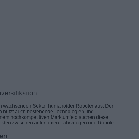
versifikation
 den wachsenden Sektor humanoider Roboter aus. Der
dern nutzt auch bestehende Technologien und
 einem hochkompetitiven Marktumfeld suchen diese
ekten zwischen autonomen Fahrzeugen und Robotik.
nen