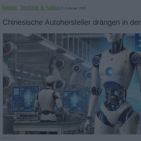
News
,
Technik & Natur
27. Februar 2025
Chinesische Autohersteller drängen in d
Anzeige