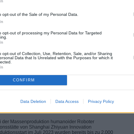
In
o opt-out of the Sale of my Personal Data.
In
sondern auch wirtschaftliche Vorteile. Goldman Sachs
 US-Dollar bis 2035 – mehr als das Sechsfache früherer
to opt-out of processing my Personal Data for Targeted
ing.
In
-Dollar-Geschäft“
und chinesische Unternehmen sind
als Heimassistent die eigene Smart-Device-Plattform
o opt-out of Collection, Use, Retention, Sale, and/or Sharing
ürliche Erweiterung seines Smart-EV-Ökosystems.
ersonal Data that Is Unrelated with the Purposes for which it
lected.
m Einstieg in die Robotik. Zhang Xiang von der North
In
ührern, was sich positiv auf ihr Markenimage und den
CONFIRM
er Robotikfirmen nach dem spektakulären Auftritt
Data Deletion
Data Access
Privacy Policy
gung und sinkende Kosten
bei der Massenproduktion humanoider Roboter
tionsstätte von Shanghai Zhiyuan Innovation
duktionsstart im Juli 2023 wurden bereits bis zu 2.000