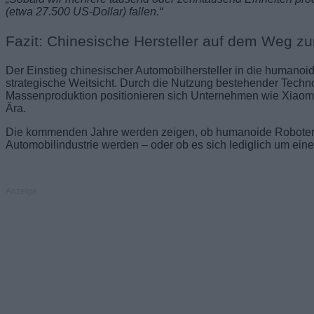
(etwa 27.500 US-Dollar) fallen.“
Fazit: Chinesische Hersteller auf dem Weg z
Der Einstieg chinesischer Automobilhersteller in die humanoid
strategische Weitsicht. Durch die Nutzung bestehender Technol
Massenproduktion positionieren sich Unternehmen wie Xiaomi,
Ära.
Die kommenden Jahre werden zeigen, ob humanoide Roboter t
Automobilindustrie werden – oder ob es sich lediglich um eine
Anzeige