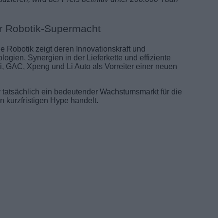
ur Robotik-Supermacht
e Robotik zeigt deren Innovationskraft und
ogien, Synergien in der Lieferkette und effiziente
 GAC, Xpeng und Li Auto als Vorreiter einer neuen
atsächlich ein bedeutender Wachstumsmarkt für die
n kurzfristigen Hype handelt.