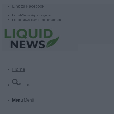
Link zu Facebook
Liquid-News: AquaRatgeber
Liquid-News Travel: Reisemagazin
Home
Suche
Menü
Menü