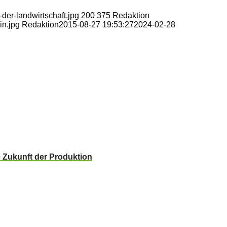
der-landwirtschaft.jpg
200
375
Redaktion
in.jpg
Redaktion
2015-08-27 19:53:27
2024-02-28
e Zukunft der Produktion