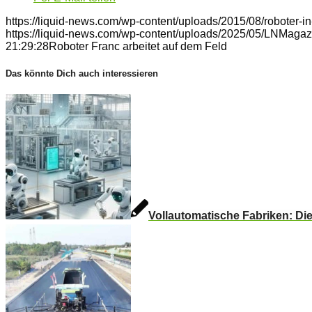
https://liquid-news.com/wp-content/uploads/2015/08/roboter-in-
https://liquid-news.com/wp-content/uploads/2025/05/LNMagaz
21:29:28
Roboter Franc arbeitet auf dem Feld
Das könnte Dich auch interessieren
Vollautomatische Fabriken: Di