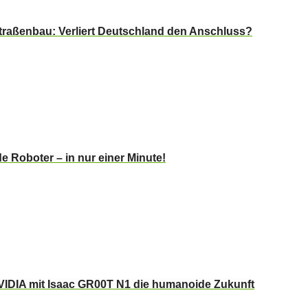
Straßenbau: Verliert Deutschland den Anschluss?
 Roboter – in nur einer Minute!
VIDIA mit Isaac GR00T N1 die humanoide Zukunft