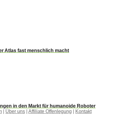
r Atlas fast menschlich macht
ängen in den Markt für humanoide Roboter
m
|
Über uns
|
Affiliate Offenlegung
|
Kontakt