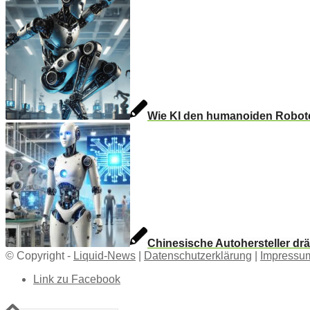
Wie KI den humanoiden Robote
Chinesische Autohersteller dr
© Copyright -
Liquid-News
|
Datenschutzerklärung
|
Impressu
Link zu Facebook