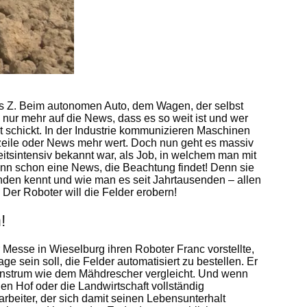
 bis Z. Beim autonomen Auto, dem Wagen, der selbst
ch nur mehr auf die News, dass es so weit ist und wer
t schickt. In der Industrie kommunizieren Maschinen
zeile oder News mehr wert. Doch nun geht es massiv
beitsintensiv bekannt war, als Job, in welchem man mit
ann schon eine News, die Beachtung findet! Denn sie
nden kennt und wie man es seit Jahrtausenden – allen
 Der Roboter will die Felder erobern!
!
esse in Wieselburg ihren Roboter Franc vorstellte,
e sein soll, die Felder automatisiert zu bestellen. Er
onstrum wie dem Mähdrescher vergleicht. Und wenn
en Hof oder die Landwirtschaft vollständig
beiter, der sich damit seinen Lebensunterhalt