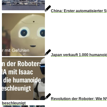
China: Erster automatisierter 
Japan verkauft 1.000 humanoide
Revolution der Roboter: Wie N
beschleunigt