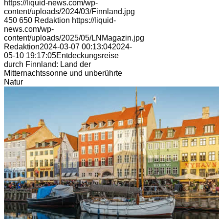
https://liquid-news.com/wp-
content/uploads/2024/03/Finnland.jpg
450
650
Redaktion
https://liquid-
news.com/wp-
content/uploads/2025/05/LNMagazin.jpg
Redaktion
2024-03-07 00:13:04
2024-
05-10 19:17:05
Entdeckungsreise
durch Finnland: Land der
Mitternachtssonne und unberührte
Natur