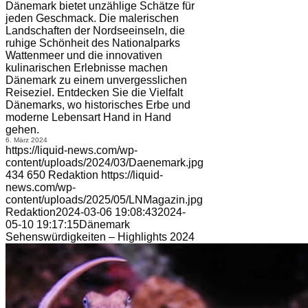
Dänemark bietet unzählige Schätze für
jeden Geschmack. Die malerischen
Landschaften der Nordseeinseln, die
ruhige Schönheit des Nationalparks
Wattenmeer und die innovativen
kulinarischen Erlebnisse machen
Dänemark zu einem unvergesslichen
Reiseziel. Entdecken Sie die Vielfalt
Dänemarks, wo historisches Erbe und
moderne Lebensart Hand in Hand
gehen.
6. März 2024
https://liquid-news.com/wp-
content/uploads/2024/03/Daenemark.jpg
434
650
Redaktion
https://liquid-
news.com/wp-
content/uploads/2025/05/LNMagazin.jpg
Redaktion
2024-03-06 19:08:43
2024-
05-10 19:17:15
Dänemark
Sehenswürdigkeiten – Highlights 2024