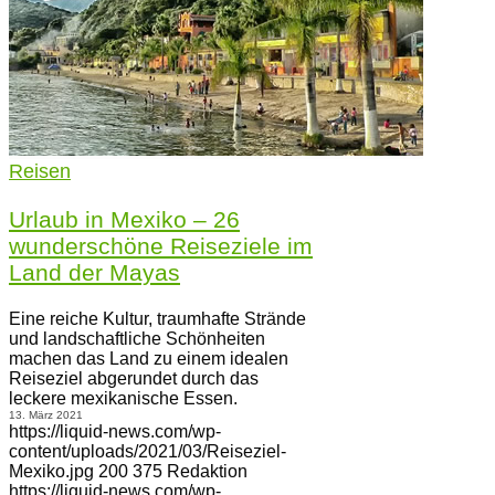
Reisen
Urlaub in Mexiko – 26
wunderschöne Reiseziele im
Land der Mayas
Eine reiche Kultur, traumhafte Strände
und landschaftliche Schönheiten
machen das Land zu einem idealen
Reiseziel abgerundet durch das
leckere mexikanische Essen.
13. März 2021
https://liquid-news.com/wp-
content/uploads/2021/03/Reiseziel-
Mexiko.jpg
200
375
Redaktion
https://liquid-news.com/wp-