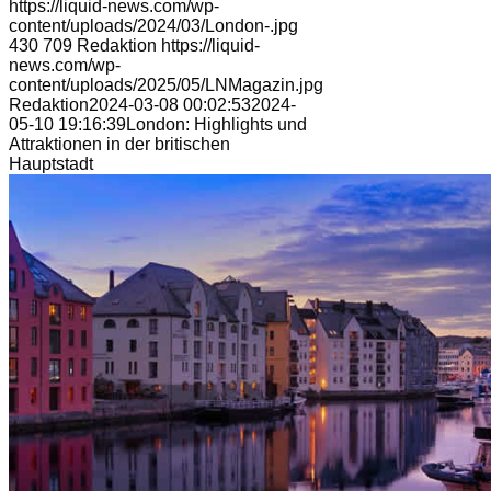
https://liquid-news.com/wp-
content/uploads/2024/03/London-.jpg
430
709
Redaktion
https://liquid-
news.com/wp-
content/uploads/2025/05/LNMagazin.jpg
Redaktion
2024-03-08 00:02:53
2024-
05-10 19:16:39
London: Highlights und
Attraktionen in der britischen
Hauptstadt