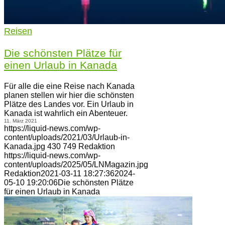
Reisen
Die schönsten Plätze für
einen Urlaub in Kanada
Für alle die eine Reise nach Kanada
planen stellen wir hier die schönsten
Plätze des Landes vor. Ein Urlaub in
Kanada ist wahrlich ein Abenteuer.
11. März 2021
https://liquid-news.com/wp-
content/uploads/2021/03/Urlaub-in-
Kanada.jpg
430
749
Redaktion
https://liquid-news.com/wp-
content/uploads/2025/05/LNMagazin.jpg
Redaktion
2021-03-11 18:27:36
2024-
05-10 19:20:06
Die schönsten Plätze
für einen Urlaub in Kanada