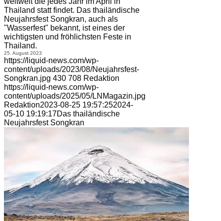
weltweit die jedes Jahr im April in
Thailand statt findet. Das thailändische
Neujahrsfest Songkran, auch als
"Wasserfest" bekannt, ist eines der
wichtigsten und fröhlichsten Feste in
Thailand.
25. August 2023
https://liquid-news.com/wp-
content/uploads/2023/08/Neujahrsfest-
Songkran.jpg
430
708
Redaktion
https://liquid-news.com/wp-
content/uploads/2025/05/LNMagazin.jpg
Redaktion
2023-08-25 19:57:25
2024-
05-10 19:19:17
Das thailändische
Neujahrsfest Songkran