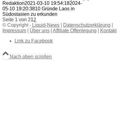
Redaktion
2021-03-10 19:54:18
2024-
05-10 19:20:38
10 Gründe Laos in
Südostasien zu erkunden
Seite 1 von 2
1
2
© Copyright -
Liquid-News
|
Datenschutzerklärung
|
Impressum
|
Über uns
|
Affiliate Offenlegung
|
Kontakt
Link zu Facebook
Nach oben scrollen