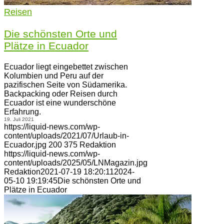
Reisen
Die schönsten Orte und
Plätze in Ecuador
Ecuador liegt eingebettet zwischen
Kolumbien und Peru auf der
pazifischen Seite von Südamerika.
Backpacking oder Reisen durch
Ecuador ist eine wunderschöne
Erfahrung.
19. Juli 2021
https://liquid-news.com/wp-
content/uploads/2021/07/Urlaub-in-
Ecuador.jpg
200
375
Redaktion
https://liquid-news.com/wp-
content/uploads/2025/05/LNMagazin.jpg
Redaktion
2021-07-19 18:20:11
2024-
05-10 19:19:45
Die schönsten Orte und
Plätze in Ecuador