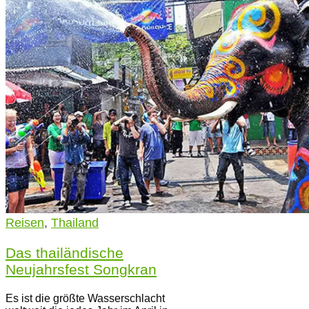
Reisen
,
Thailand
Das thailändische
Neujahrsfest Songkran
Es ist die größte Wasserschlacht