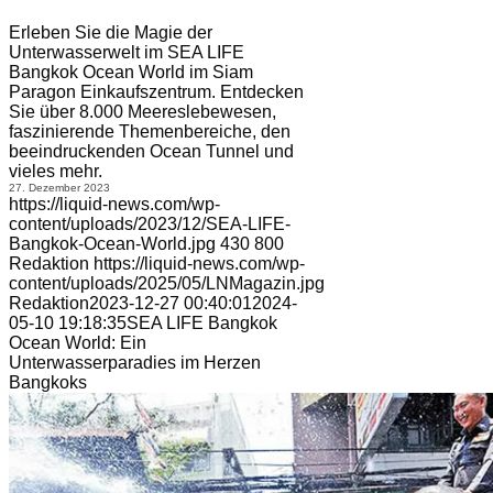
Erleben Sie die Magie der
Unterwasserwelt im SEA LIFE
Bangkok Ocean World im Siam
Paragon Einkaufszentrum. Entdecken
Sie über 8.000 Meereslebewesen,
faszinierende Themenbereiche, den
beeindruckenden Ocean Tunnel und
vieles mehr.
27. Dezember 2023
https://liquid-news.com/wp-
content/uploads/2023/12/SEA-LIFE-
Bangkok-Ocean-World.jpg
430
800
Redaktion
https://liquid-news.com/wp-
content/uploads/2025/05/LNMagazin.jpg
Redaktion
2023-12-27 00:40:01
2024-
05-10 19:18:35
SEA LIFE Bangkok
Ocean World: Ein
Unterwasserparadies im Herzen
Bangkoks