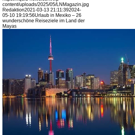
content/uploads/2025/05/LNMagazin.jpg
Redaktion
2021-03-13 21:11:39
2024-
05-10 19:19:56
Urlaub in Mexiko – 26
wunderschöne Reiseziele im Land der
Mayas