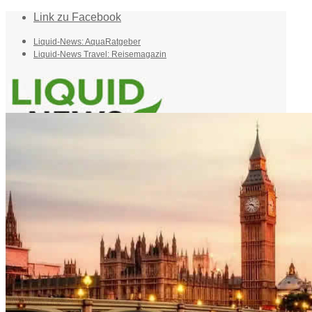
Link zu Facebook
Liquid-News: AquaRatgeber
Liquid-News Travel: Reisemagazin
Home
Suche
Menü
Menü