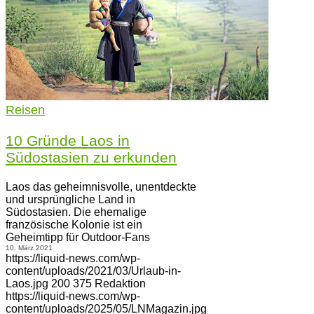
Reisen
10 Gründe Laos in
Südostasien zu erkunden
Laos das geheimnisvolle, unentdeckte
und ursprüngliche Land in
Südostasien. Die ehemalige
französische Kolonie ist ein
Geheimtipp für Outdoor-Fans
10. März 2021
https://liquid-news.com/wp-
content/uploads/2021/03/Urlaub-in-
Laos.jpg
200
375
Redaktion
https://liquid-news.com/wp-
content/uploads/2025/05/LNMagazin.jpg