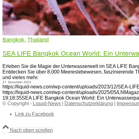
Bangkok
,
Thailand
SEA LIFE Bangkok Ocean World: Ein Unterwa
Erleben Sie die Magie der Unterwasserwelt im SEA LIFE Ba
Entdecken Sie über 8.000 Meereslebewesen, faszinierende 
und vieles mehr.
27. Dezember 2023
https://liquid-news.com/wp-content/uploads/2023/12/SEA-LI
https://liquid-news.com/wp-content/uploads/2025/05/LNMagaz
19:18:35
SEA LIFE Bangkok Ocean World: Ein Unterwasserpa
© Copyright -
Liquid-News
|
Datenschutzerklärung
|
Impressu
Link zu Facebook
Nach oben scrollen