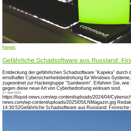
News
Gefährliche Schadsoftware aus Russland: Fi
Entdeckung der gefährlichen Schadsoftware "Kapeka" durch d
ernsthafter Cybersicherheitsbedrohung für Windows-Systeme,
zugeordnet zur Hackergruppe "Sandworm". Erfahren Sie, wi
gegen diese neue Art von Cyberbedrohung wirksam sind.
17. April 2024
https://liquid-news.com/wp-content/uploads/2024/04/Cybersich
news.com/wp-content/uploads/2025/05/LNMagazin.jpg
Redak
14:30:52
Gefährliche Schadsoftware aus Russland: Finnische