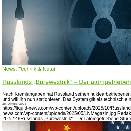
News
,
Technik & Natur
Russlands „Burewestnik“ – Der atomgetriebe
Nach Kremlangaben hat Russland seinen nuklearbetriebenen M
und will ihn nun stationieren. Das System gilt als technisch ein
28. Oktober 2025
https://liquid-news.com/wp-content/uploads/2025/10/Russland
news.com/wp-content/uploads/2025/05/LNMagazin.jpg
Redak
20:52:48
Russlands „Burewestnik“ – Der atomgetriebene Stur