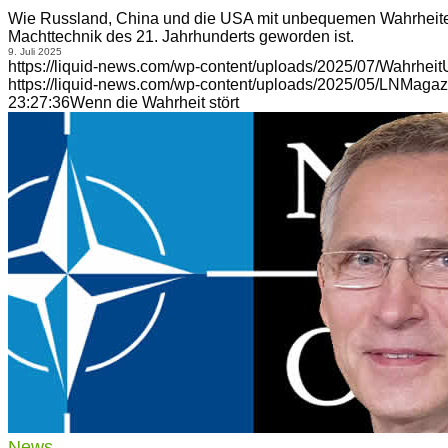
Wie Russland, China und die USA mit unbequemen Wahrheit
Machttechnik des 21. Jahrhunderts geworden ist.
9. Juli 2025
https://liquid-news.com/wp-content/uploads/2025/07/Wahrhe
https://liquid-news.com/wp-content/uploads/2025/05/LNMagaz
23:27:36
Wenn die Wahrheit stört
News