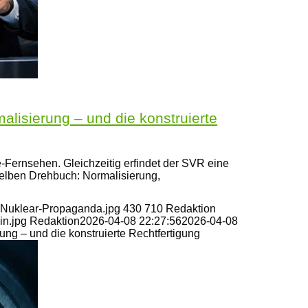
isierung – und die konstruierte
-Fernsehen. Gleichzeitig erfindet der SVR eine
elben Drehbuch: Normalisierung,
s-Nuklear-Propaganda.jpg
430
710
Redaktion
in.jpg
Redaktion
2026-04-08 22:27:56
2026-04-08
g – und die konstruierte Rechtfertigung