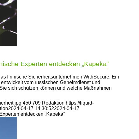
nnische Experten entdecken „Kapeka“
as finnische Sicherheitsunternehmen WithSecure: Ein
 entwickelt vom russischen Geheimdienst und
e Sie sich schützen können und welche Maßnahmen
erheit.jpg
450
709
Redaktion
https://liquid-
tion
2024-04-17 14:30:52
2024-04-17
 Experten entdecken „Kapeka“