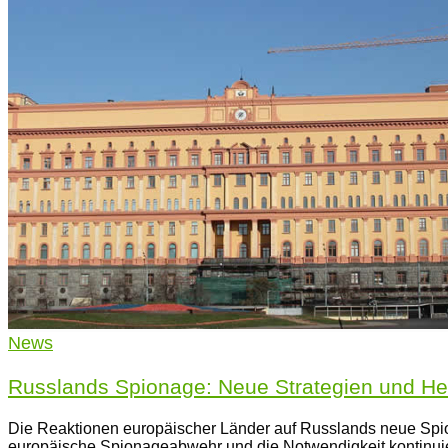
News
Russlands Spionage: Neue Strategien und He
Die Reaktionen europäischer Länder auf Russlands neue Spio
europäische Spionageabwehr und die Notwendigkeit kontinuie