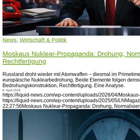
News
,
Wirtschaft & Politik
Moskaus Nuklear-Propaganda: Drohung, Normal
Rechtfertigung
Russland droht wieder mit Atomwaffen – diesmal im Primetime
europäische Nuklearbedrohung. Beide Elemente folgen dems
Bedrohungskonstruktion, Rechtfertigung. Eine Analyse.
8. April 2026
https://liquid-news.com/wp-content/uploads/2026/04/Moskau
https://liquid-news.com/wp-content/uploads/2025/05/LNMagaz
22:27:56
Moskaus Nuklear-Propaganda: Drohung, Normalisierun