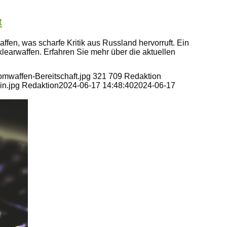
t
ffen, was scharfe Kritik aus Russland hervorruft. Ein
klearwaffen. Erfahren Sie mehr über die aktuellen
omwaffen-Bereitschaft.jpg
321
709
Redaktion
in.jpg
Redaktion
2024-06-17 14:48:40
2024-06-17