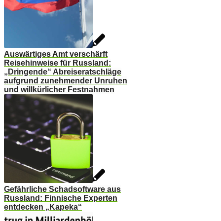
Auswärtiges Amt verschärft
Reisehinweise für Russland:
„Dringende“ Abreiseratschläge
aufgrund zunehmender Unruhen
und willkürlicher Festnahmen
Gefährliche Schadsoftware aus
Russland: Finnische Experten
entdecken „Kapeka“