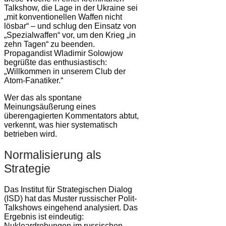
Talkshow, die Lage in der Ukraine sei
„mit konventionellen Waffen nicht
lösbar“ – und schlug den Einsatz von
„Spezialwaffen“ vor, um den Krieg „in
zehn Tagen“ zu beenden.
Propagandist Wladimir Solowjow
begrüßte das enthusiastisch:
„Willkommen in unserem Club der
Atom-Fanatiker.“
Wer das als spontane
Meinungsäußerung eines
überengagierten Kommentators abtut,
verkennt, was hier systematisch
betrieben wird.
Normalisierung als
Strategie
Das Institut für Strategischen Dialog
(ISD) hat das Muster russischer Polit-
Talkshows eingehend analysiert. Das
Ergebnis ist eindeutig:
Nukleardrohungen im russischen