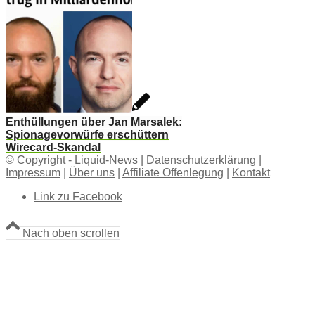
Enthüllungen über Jan Marsalek:
Spionagevorwürfe erschüttern
Wirecard-Skandal
© Copyright -
Liquid-News
|
Datenschutzerklärung
|
Impressum
|
Über uns
|
Affiliate Offenlegung
|
Kontakt
Link zu Facebook
Nach oben scrollen