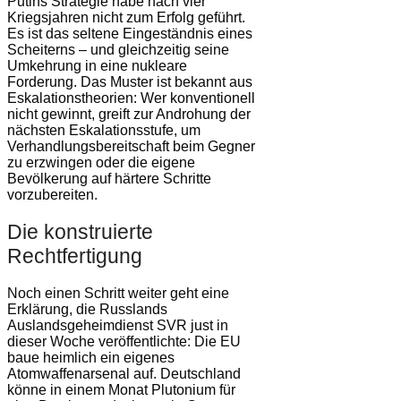
Putins Strategie habe nach vier
Kriegsjahren nicht zum Erfolg geführt.
Es ist das seltene Eingeständnis eines
Scheiterns – und gleichzeitig seine
Umkehrung in eine nukleare
Forderung. Das Muster ist bekannt aus
Eskalationstheorien: Wer konventionell
nicht gewinnt, greift zur Androhung der
nächsten Eskalationsstufe, um
Verhandlungsbereitschaft beim Gegner
zu erzwingen oder die eigene
Bevölkerung auf härtere Schritte
vorzubereiten.
Die konstruierte
Rechtfertigung
Noch einen Schritt weiter geht eine
Erklärung, die Russlands
Auslandsgeheimdienst SVR just in
dieser Woche veröffentlichte: Die EU
baue heimlich ein eigenes
Atomwaffenarsenal auf. Deutschland
könne in einem Monat Plutonium für