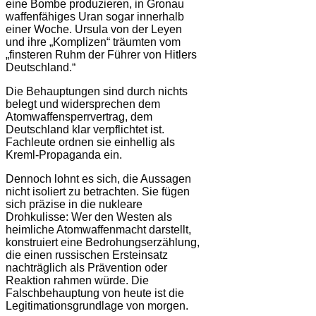
eine Bombe produzieren, in Gronau
waffenfähiges Uran sogar innerhalb
einer Woche. Ursula von der Leyen
und ihre „Komplizen“ träumten vom
„finsteren Ruhm der Führer von Hitlers
Deutschland.“
Die Behauptungen sind durch nichts
belegt und widersprechen dem
Atomwaffensperrvertrag, dem
Deutschland klar verpflichtet ist.
Fachleute ordnen sie einhellig als
Kreml-Propaganda ein.
Dennoch lohnt es sich, die Aussagen
nicht isoliert zu betrachten. Sie fügen
sich präzise in die nukleare
Drohkulisse: Wer den Westen als
heimliche Atomwaffenmacht darstellt,
konstruiert eine Bedrohungserzählung,
die einen russischen Ersteinsatz
nachträglich als Prävention oder
Reaktion rahmen würde. Die
Falschbehauptung von heute ist die
Legitimationsgrundlage von morgen.