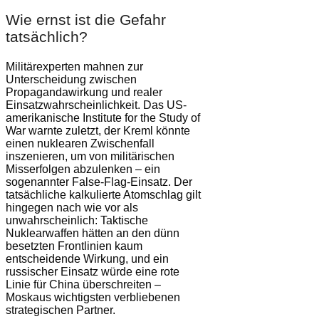
Wie ernst ist die Gefahr
tatsächlich?
Militärexperten mahnen zur
Unterscheidung zwischen
Propagandawirkung und realer
Einsatzwahrscheinlichkeit. Das US-
amerikanische Institute for the Study of
War warnte zuletzt, der Kreml könnte
einen nuklearen Zwischenfall
inszenieren, um von militärischen
Misserfolgen abzulenken – ein
sogenannter False-Flag-Einsatz. Der
tatsächliche kalkulierte Atomschlag gilt
hingegen nach wie vor als
unwahrscheinlich: Taktische
Nuklearwaffen hätten an den dünn
besetzten Frontlinien kaum
entscheidende Wirkung, und ein
russischer Einsatz würde eine rote
Linie für China überschreiten –
Moskaus wichtigsten verbliebenen
strategischen Partner.