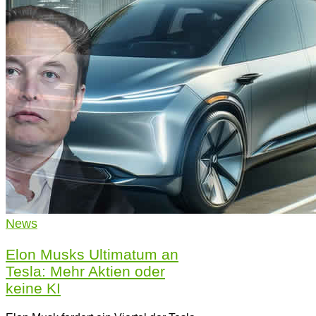
News
Elon Musks Ultimatum an
Tesla: Mehr Aktien oder
keine KI