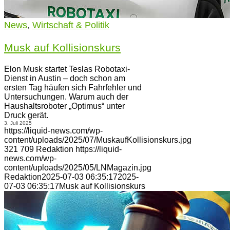
News
,
Wirtschaft & Politik
Musk auf Kollisionskurs
Elon Musk startet Teslas Robotaxi-
Dienst in Austin – doch schon am
ersten Tag häufen sich Fahrfehler und
Untersuchungen. Warum auch der
Haushaltsroboter „Optimus“ unter
Druck gerät.
3. Juli 2025
https://liquid-news.com/wp-
content/uploads/2025/07/MuskaufKollisionskurs.jpg
321
709
Redaktion
https://liquid-
news.com/wp-
content/uploads/2025/05/LNMagazin.jpg
Redaktion
2025-07-03 06:35:17
2025-
07-03 06:35:17
Musk auf Kollisionskurs