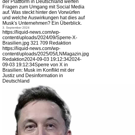
der Plattform in Deutschland werfen
Fragen zum Umgang mit Social Media
auf. Was steckt hinter den Vorwürfen
und welche Auswirkungen hat dies auf
Musk's Unternehmen? Ein Überblick.
3. September 2024
https://liquid-news.com/wp-
content/uploads/2024/09/Sperre-X-
Brasilien.jpg
321
709
Redaktion
https://liquid-news.com/wp-
content/uploads/2025/05/LNMagazin.jpg
Redaktion
2024-09-03 19:12:34
2024-
09-03 19:12:34
Sperre von X in
Brasilien: Musk im Konflikt mit der
Justiz und Desinformation in
Deutschland