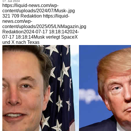
17. Juli 2024
https://liquid-news.com/wp-
content/uploads/2024/07/Musk-.jpg
321
709
Redaktion
https://liquid-
news.com/wp-
content/uploads/2025/05/LNMagazin.jpg
Redaktion
2024-07-17 18:18:14
2024-
07-17 18:18:14
Musk verlegt SpaceX
und X nach Texas