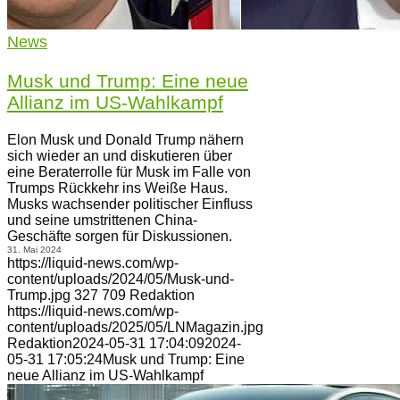
News
Musk und Trump: Eine neue
Allianz im US-Wahlkampf
Elon Musk und Donald Trump nähern
sich wieder an und diskutieren über
eine Beraterrolle für Musk im Falle von
Trumps Rückkehr ins Weiße Haus.
Musks wachsender politischer Einfluss
und seine umstrittenen China-
Geschäfte sorgen für Diskussionen.
31. Mai 2024
https://liquid-news.com/wp-
content/uploads/2024/05/Musk-und-
Trump.jpg
327
709
Redaktion
https://liquid-news.com/wp-
content/uploads/2025/05/LNMagazin.jpg
Redaktion
2024-05-31 17:04:09
2024-
05-31 17:05:24
Musk und Trump: Eine
neue Allianz im US-Wahlkampf