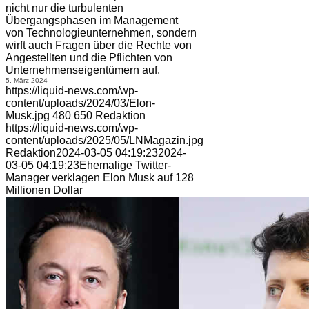
nicht nur die turbulenten
Übergangsphasen im Management
von Technologieunternehmen, sondern
wirft auch Fragen über die Rechte von
Angestellten und die Pflichten von
Unternehmenseigentümern auf.
5. März 2024
https://liquid-news.com/wp-
content/uploads/2024/03/Elon-
Musk.jpg
480
650
Redaktion
https://liquid-news.com/wp-
content/uploads/2025/05/LNMagazin.jpg
Redaktion
2024-03-05 04:19:23
2024-
03-05 04:19:23
Ehemalige Twitter-
Manager verklagen Elon Musk auf 128
Millionen Dollar