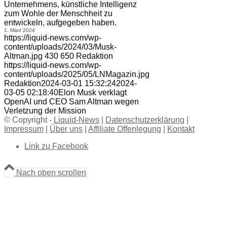
Unternehmens, künstliche Intelligenz
zum Wohle der Menschheit zu
entwickeln, aufgegeben haben.
1. März 2024
https://liquid-news.com/wp-
content/uploads/2024/03/Musk-
Altman.jpg
430
650
Redaktion
https://liquid-news.com/wp-
content/uploads/2025/05/LNMagazin.jpg
Redaktion
2024-03-01 15:32:24
2024-
03-05 02:18:40
Elon Musk verklagt
OpenAI und CEO Sam Altman wegen
Verletzung der Mission
© Copyright -
Liquid-News
|
Datenschutzerklärung
|
Impressum
|
Über uns
|
Affiliate Offenlegung
|
Kontakt
Link zu Facebook
Nach oben scrollen