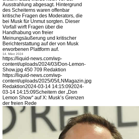
Ausstrahlung abgesagt. Hintergrund
des Scheiterns waren offenbar
kritische Fragen des Moderators, die
bei Musk für Unmut sorgten. Dieser
Vorfall wirft Fragen über die
Handhabung von freier
Meinungsäußerung und kritischer
Berichterstattung auf der von Musk
erworbenen Plattform auf.
14. März 2024
https://liquid-news.com/wp-
content/uploads/2024/03/Don-Lemon-
Show.jpg
450
709
Redaktion
https://liquid-news.com/wp-
content/uploads/2025/05/LNMagazin.jpg
Redaktion
2024-03-14 14:15:09
2024-
03-14 14:15:09
Scheitern der „Don
Lemon Show“ auf X: Musk’s Grenzen
der freien Rede