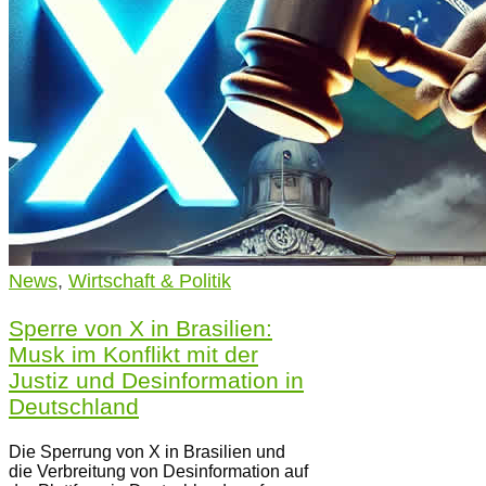
News
,
Wirtschaft & Politik
Sperre von X in Brasilien:
Musk im Konflikt mit der
Justiz und Desinformation in
Deutschland
Die Sperrung von X in Brasilien und
die Verbreitung von Desinformation auf