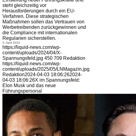
steht gleichzeitig vor
Herausforderungen durch ein EU-
Verfahren. Diese strategischen
Maßnahmen sollen das Vertrauen von
Werbetreibenden zurückgewinnen und
die Compliance mit internationalen
Regularien sicherstellen.
3. April 2024
https://liquid-news.com/wp-
content/uploads/2024/04/X-
Spannungsfeld.jpg
450
709
Redaktion
https://liquid-news.com/wp-
content/uploads/2025/05/LNMagazin.jpg
Redaktion
2024-04-03 18:06:26
2024-
04-03 18:06:26
X im Spannungsfeld:
Elon Musk und das neue
Führungspersonal