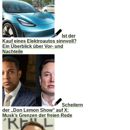
Ist der
Kauf eines Elektroautos sinnvoll?
Ein Überblick über Vor- und
Nachteile
Scheitern
der „Don Lemon Show“ auf X:
Musk’s Grenzen der freien Rede