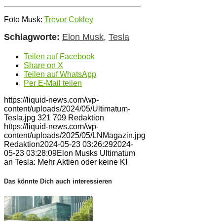
Foto Musk:
Trevor Cokley
Schlagworte:
Elon Musk
,
Tesla
Teilen auf Facebook
Share on X
Teilen auf WhatsApp
Per E-Mail teilen
https://liquid-news.com/wp-
content/uploads/2024/05/Ultimatum-
Tesla.jpg
321
709
Redaktion
https://liquid-news.com/wp-
content/uploads/2025/05/LNMagazin.jpg
Redaktion
2024-05-23 03:26:29
2024-
05-23 03:28:09
Elon Musks Ultimatum
an Tesla: Mehr Aktien oder keine KI
Das könnte Dich auch interessieren