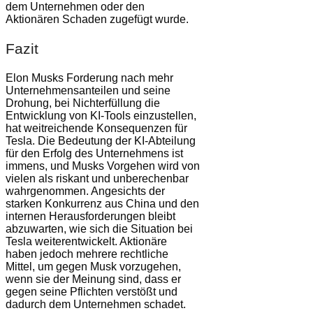
dem Unternehmen oder den
Aktionären Schaden zugefügt wurde.
Fazit
Elon Musks Forderung nach mehr
Unternehmensanteilen und seine
Drohung, bei Nichterfüllung die
Entwicklung von KI-Tools einzustellen,
hat weitreichende Konsequenzen für
Tesla. Die Bedeutung der KI-Abteilung
für den Erfolg des Unternehmens ist
immens, und Musks Vorgehen wird von
vielen als riskant und unberechenbar
wahrgenommen. Angesichts der
starken Konkurrenz aus China und den
internen Herausforderungen bleibt
abzuwarten, wie sich die Situation bei
Tesla weiterentwickelt. Aktionäre
haben jedoch mehrere rechtliche
Mittel, um gegen Musk vorzugehen,
wenn sie der Meinung sind, dass er
gegen seine Pflichten verstößt und
dadurch dem Unternehmen schadet.