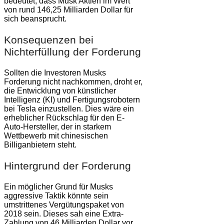
bedeutet, dass Musk Aktien im Wert
von rund 146,25 Milliarden Dollar für
sich beansprucht.
Konsequenzen bei
Nichterfüllung der Forderung
Sollten die Investoren Musks
Forderung nicht nachkommen, droht er,
die Entwicklung von künstlicher
Intelligenz (KI) und Fertigungsrobotern
bei Tesla einzustellen. Dies wäre ein
erheblicher Rückschlag für den E-
Auto-Hersteller, der in starkem
Wettbewerb mit chinesischen
Billiganbietern steht.
Hintergrund der Forderung
Ein möglicher Grund für Musks
aggressive Taktik könnte sein
umstrittenes Vergütungspaket von
2018 sein. Dieses sah eine Extra-
Zahlung von 46 Milliarden Dollar vor,