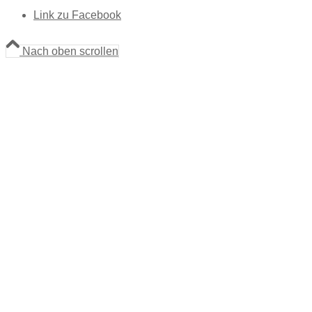
Link zu Facebook
Nach oben scrollen