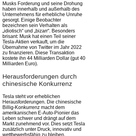
Musks Forderung und seine Drohung
haben innerhalb und außerhalb des
Unternehmens für erhebliche Unruhe
gesorgt. Einige Beobachter
bezeichnen sein Verhalten als
„idiotisch“ und „bizarr“. Besonders
brisant: Musk hat einen Teil seiner
Tesla-Aktien verkauft, um die
Übernahme von Twitter im Jahr 2022
zu finanzieren. Diese Transaktion
kostete ihn 44 Milliarden Dollar (gut 40
Milliarden Euro).
Herausforderungen durch
chinesische Konkurrenz
Tesla steht vor erheblichen
Herausforderungen. Die chinesische
Billig-Konkurrenz macht dem
amerikanischen E-Auto-Pionier das
Leben schwer und drängt auf dem
Markt zunehmend vor. Dies setzt Tesla
zusätzlich unter Druck, innovativ und
wettbewerbsfähig zu bleiben.