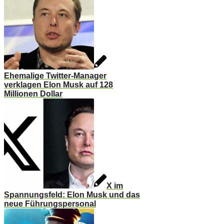
Ehemalige Twitter-Manager
verklagen Elon Musk auf 128
Millionen Dollar
X im
Spannungsfeld: Elon Musk und das
neue Führungspersonal