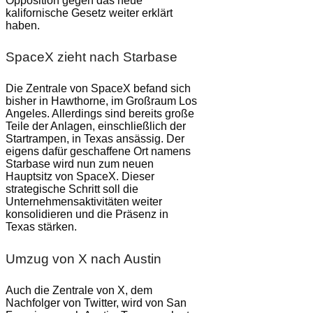
Opposition gegen das neue
kalifornische Gesetz weiter erklärt
haben.
SpaceX zieht nach Starbase
Die Zentrale von SpaceX befand sich
bisher in Hawthorne, im Großraum Los
Angeles. Allerdings sind bereits große
Teile der Anlagen, einschließlich der
Startrampen, in Texas ansässig. Der
eigens dafür geschaffene Ort namens
Starbase wird nun zum neuen
Hauptsitz von SpaceX. Dieser
strategische Schritt soll die
Unternehmensaktivitäten weiter
konsolidieren und die Präsenz in
Texas stärken.
Umzug von X nach Austin
Auch die Zentrale von X, dem
Nachfolger von Twitter, wird von San