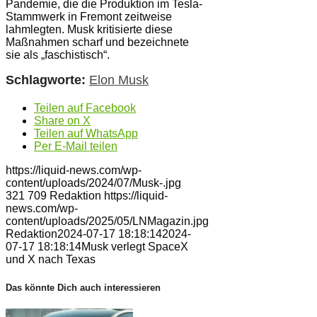
Pandemie, die die Produktion im Tesla-
Stammwerk in Fremont zeitweise
lahmlegten. Musk kritisierte diese
Maßnahmen scharf und bezeichnete
sie als „faschistisch“.
Schlagworte:
Elon Musk
Teilen auf Facebook
Share on X
Teilen auf WhatsApp
Per E-Mail teilen
https://liquid-news.com/wp-
content/uploads/2024/07/Musk-.jpg
321
709
Redaktion
https://liquid-
news.com/wp-
content/uploads/2025/05/LNMagazin.jpg
Redaktion
2024-07-17 18:18:14
2024-
07-17 18:18:14
Musk verlegt SpaceX
und X nach Texas
Das könnte Dich auch interessieren