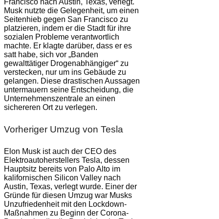
Francisco nach Austin, Texas, verlegt.
Musk nutzte die Gelegenheit, um einen
Seitenhieb gegen San Francisco zu
platzieren, indem er die Stadt für ihre
sozialen Probleme verantwortlich
machte. Er klagte darüber, dass er es
satt habe, sich vor „Banden
gewalttätiger Drogenabhängiger“ zu
verstecken, nur um ins Gebäude zu
gelangen. Diese drastischen Aussagen
untermauern seine Entscheidung, die
Unternehmenszentrale an einen
sichereren Ort zu verlegen.
Vorheriger Umzug von Tesla
Elon Musk ist auch der CEO des
Elektroautoherstellers Tesla, dessen
Hauptsitz bereits von Palo Alto im
kalifornischen Silicon Valley nach
Austin, Texas, verlegt wurde. Einer der
Gründe für diesen Umzug war Musks
Unzufriedenheit mit den Lockdown-
Maßnahmen zu Beginn der Corona-