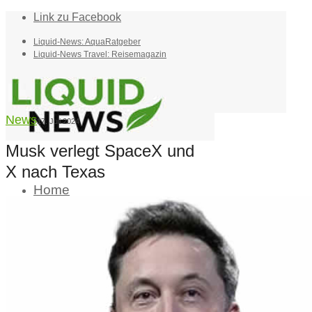
Link zu Facebook
Liquid-News: AquaRatgeber
Liquid-News Travel: Reisemagazin
News
17. Juli 2024
Musk verlegt SpaceX und
X nach Texas
Home
Suche
Menü
Menü