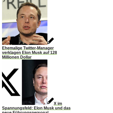
Ehemalige Twitter-Manager
verklagen Elon Musk auf 128
Millionen Dollar
X im
Spannungsfeld: Elon Musk und das
neue Führungspersonal