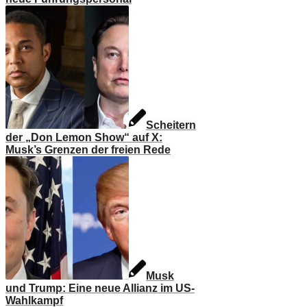
Scheitern
der „Don Lemon Show“ auf X:
Musk’s Grenzen der freien Rede
Musk
und Trump: Eine neue Allianz im US-
Wahlkampf