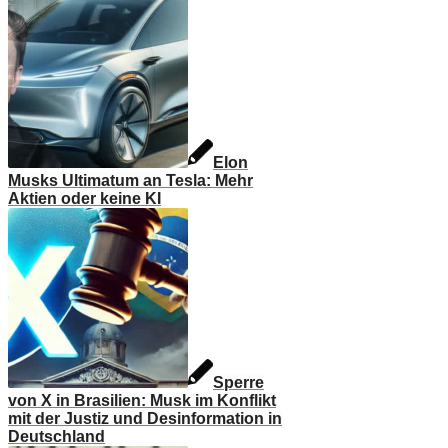
Elon
Musks Ultimatum an Tesla: Mehr
Aktien oder keine KI
Sperre
von X in Brasilien: Musk im Konflikt
mit der Justiz und Desinformation in
Deutschland