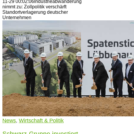
11-29 00:02:06
Industrieabwanderung
nimmt zu: Zollpolitik verschärft
Standortverlagerung deutscher
Unternehmen
News
,
Wirtschaft & Politik
Schwarz-Gruppe investiert