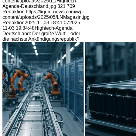
content/uploads/2025/11/Hightech-
Agenda-Deutschland.jpg
321
709
Redaktion
https://liquid-news.com/wp-
content/uploads/2025/05/LNMagazin.jpg
Redaktion
2025-11-03 18:41:07
2025-
11-03 19:34:48
Hightech-Agenda
Deutschland: Der große Wurf – oder
die nächste Ankündigungsrepublik?