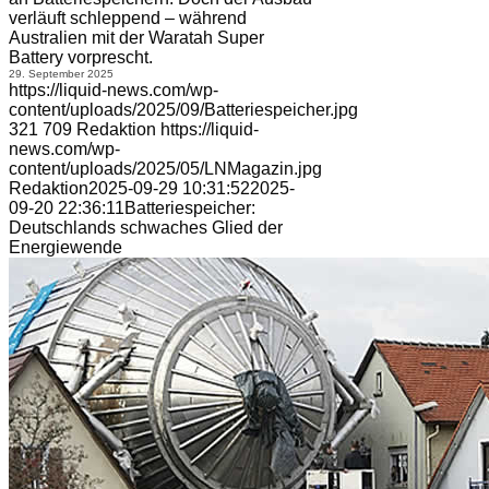
verläuft schleppend – während
Australien mit der Waratah Super
Battery vorprescht.
29. September 2025
https://liquid-news.com/wp-
content/uploads/2025/09/Batteriespeicher.jpg
321
709
Redaktion
https://liquid-
news.com/wp-
content/uploads/2025/05/LNMagazin.jpg
Redaktion
2025-09-29 10:31:52
2025-
09-20 22:36:11
Batteriespeicher:
Deutschlands schwaches Glied der
Energiewende