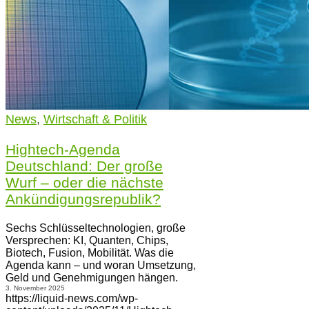
News
,
Wirtschaft & Politik
Hightech-Agenda
Deutschland: Der große
Wurf – oder die nächste
Ankündigungsrepublik?
Sechs Schlüsseltechnologien, große
Versprechen: KI, Quanten, Chips,
Biotech, Fusion, Mobilität. Was die
Agenda kann – und woran Umsetzung,
Geld und Genehmigungen hängen.
3. November 2025
https://liquid-news.com/wp-