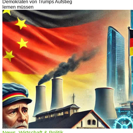
Demokraten von Trumps Aufstieg
lernen müssen
News
,
Wirtschaft & Politik