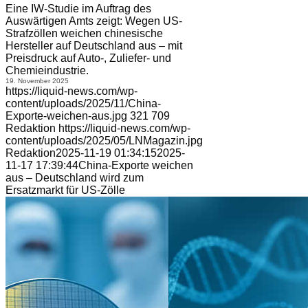
Eine IW-Studie im Auftrag des
Auswärtigen Amts zeigt: Wegen US-
Strafzöllen weichen chinesische
Hersteller auf Deutschland aus – mit
Preisdruck auf Auto-, Zuliefer- und
Chemieindustrie.
19. November 2025
https://liquid-news.com/wp-
content/uploads/2025/11/China-
Exporte-weichen-aus.jpg
321
709
Redaktion
https://liquid-news.com/wp-
content/uploads/2025/05/LNMagazin.jpg
Redaktion
2025-11-19 01:34:15
2025-
11-17 17:39:44
China-Exporte weichen
aus – Deutschland wird zum
Ersatzmarkt für US-Zölle