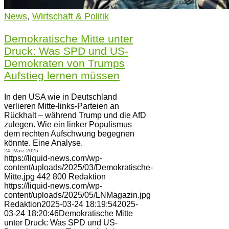
News
,
Wirtschaft & Politik
Demokratische Mitte unter
Druck: Was SPD und US-
Demokraten von Trumps
Aufstieg lernen müssen
In den USA wie in Deutschland
verlieren Mitte-links-Parteien an
Rückhalt – während Trump und die AfD
zulegen. Wie ein linker Populismus
dem rechten Aufschwung begegnen
könnte. Eine Analyse.
24. März 2025
https://liquid-news.com/wp-
content/uploads/2025/03/Demokratische-
Mitte.jpg
442
800
Redaktion
https://liquid-news.com/wp-
content/uploads/2025/05/LNMagazin.jpg
Redaktion
2025-03-24 18:19:54
2025-
03-24 18:20:46
Demokratische Mitte
unter Druck: Was SPD und US-