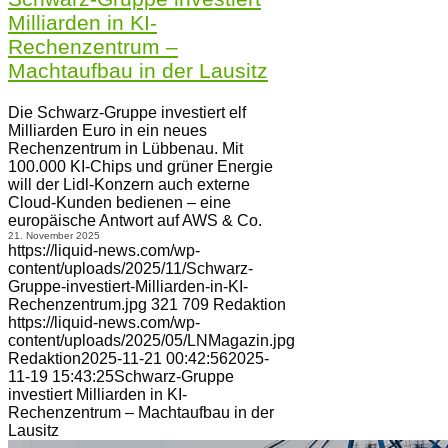
Milliarden in KI-
Rechenzentrum –
Machtaufbau in der Lausitz
Die Schwarz-Gruppe investiert elf
Milliarden Euro in ein neues
Rechenzentrum in Lübbenau. Mit
100.000 KI-Chips und grüner Energie
will der Lidl-Konzern auch externe
Cloud-Kunden bedienen – eine
europäische Antwort auf AWS & Co.
21. November 2025
https://liquid-news.com/wp-
content/uploads/2025/11/Schwarz-
Gruppe-investiert-Milliarden-in-KI-
Rechenzentrum.jpg
321
709
Redaktion
https://liquid-news.com/wp-
content/uploads/2025/05/LNMagazin.jpg
Redaktion
2025-11-21 00:42:56
2025-
11-19 15:43:25
Schwarz-Gruppe
investiert Milliarden in KI-
Rechenzentrum – Machtaufbau in der
Lausitz