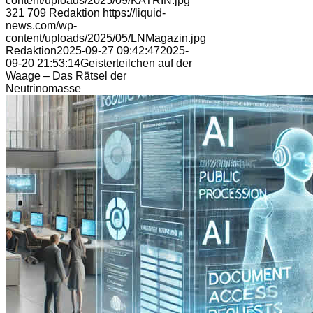
content/uploads/2025/09/KATRIN.jpg
321
709
Redaktion
https://liquid-
news.com/wp-
content/uploads/2025/05/LNMagazin.jpg
Redaktion
2025-09-27 09:42:47
2025-
09-20 21:53:14
Geisterteilchen auf der
Waage – Das Rätsel der
Neutrinomasse