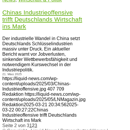
Chinas Industrieoffensive
trifft Deutschlands Wirtschaft
ins Mark
Der industrielle Wandel in China setzt
Deutschlands Schlüsselindustrien
massiv unter Druck. Ein aktueller
Bericht warnt vor Jobverlusten,
sinkender Wettbewerbsfähigkeit und
notwendigem Kurswechsel in der
Industriepolitik.
21. März 2025
https://liquid-news.com/wp-
content/uploads/2025/03/Chinas-
Industrieoffensive.jpg
407
709
Redaktion
https://liquid-news.com/wp-
content/uploads/2025/05/LNMagazin.jpg
Redaktion
2025-03-21 20:34:56
2025-
03-22 00:27:22
Chinas
Industrieoffensive trifft Deutschlands
Wirtschaft ins Mark
Seite 2 von 3
1
2
3