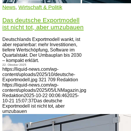
News
,
Wirtschaft & Politik
Das deutsche Exportmodell
ist nicht tot, aber umzubauen
Deutschlands Exportmodell wankt, ist
aber reparierbar: mehr Investitionen,
tiefere Wertschöpfung, Software im
Quartalstakt. Der Umbauplan bis 2030
– kompakt erklärt.
22. Oktober 2025
https://liquid-news.com/wp-
content/uploads/2025/10/deutsche-
Exportmodell.jpg
321
709
Redaktion
https://liquid-news.com/wp-
content/uploads/2025/05/LNMagazin.jpg
Redaktion
2025-10-22 00:06:46
2025-
10-21 15:07:37
Das deutsche
Exportmodell ist nicht tot, aber
umzubauen