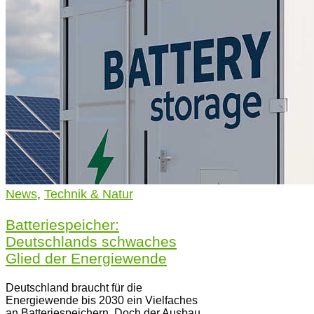
News
,
Technik & Natur
Batteriespeicher:
Deutschlands schwaches
Glied der Energiewende
Deutschland braucht für die
Energiewende bis 2030 ein Vielfaches
an Batteriespeichern. Doch der Ausbau