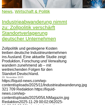
News
,
Wirtschaft & Politik
Industrieabwanderung nimmt
zu: Zollpolitik verschärft
Standortverlagerung
deutscher Unternehmen
Zollpolitik und gestiegene Kosten
treiben deutsche Industrieunternehmen
ins Ausland. Eine aktuelle Studie zeigt:
Produktion, Forschung und Verwaltung
wandern zunehmend ab – mit
weitreichenden Folgen für den
Standort Deutschland.
29. November 2025
https://liquid-news.com/wp-
content/uploads/2025/11/Industrieabwanderung.jpg
321
709
Redaktion
https://liquid-
news.com/wp-
content/uploads/2025/05/LNMagazin.jpg
Redaktion
2025-11-29 00:02:06
2025-