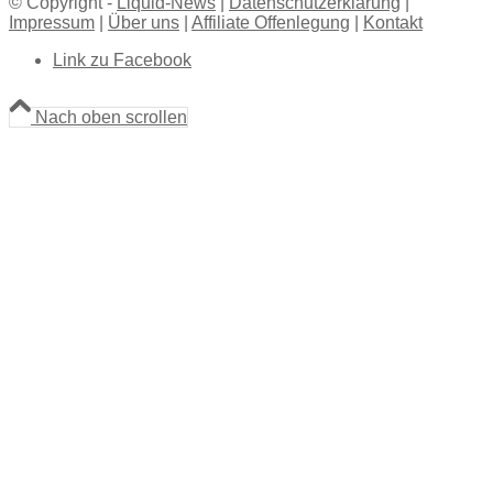
© Copyright -
Liquid-News
|
Datenschutzerklärung
|
Impressum
|
Über uns
|
Affiliate Offenlegung
|
Kontakt
Link zu Facebook
Nach oben scrollen