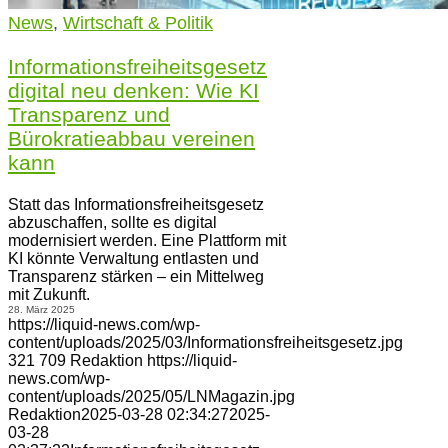
News
,
Wirtschaft & Politik
Informationsfreiheitsgesetz
digital neu denken: Wie KI
Transparenz und
Bürokratieabbau vereinen
kann
Statt das Informationsfreiheitsgesetz
abzuschaffen, sollte es digital
modernisiert werden. Eine Plattform mit
KI könnte Verwaltung entlasten und
Transparenz stärken – ein Mittelweg
mit Zukunft.
28. März 2025
https://liquid-news.com/wp-
content/uploads/2025/03/Informationsfreiheitsgesetz.jpg
321
709
Redaktion
https://liquid-
news.com/wp-
content/uploads/2025/05/LNMagazin.jpg
Redaktion
2025-03-28 02:34:27
2025-
03-28