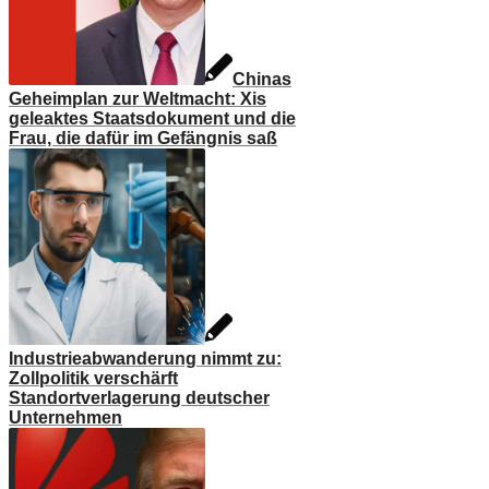
Chinas
Geheimplan zur Weltmacht: Xis
geleaktes Staatsdokument und die
Frau, die dafür im Gefängnis saß
Industrieabwanderung nimmt zu:
Zollpolitik verschärft
Standortverlagerung deutscher
Unternehmen