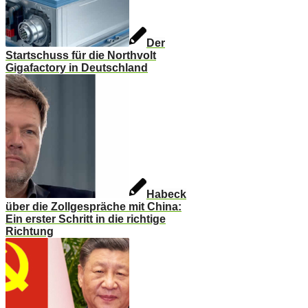
Der
Startschuss für die Northvolt
Gigafactory in Deutschland
Habeck
über die Zollgespräche mit China:
Ein erster Schritt in die richtige
Richtung