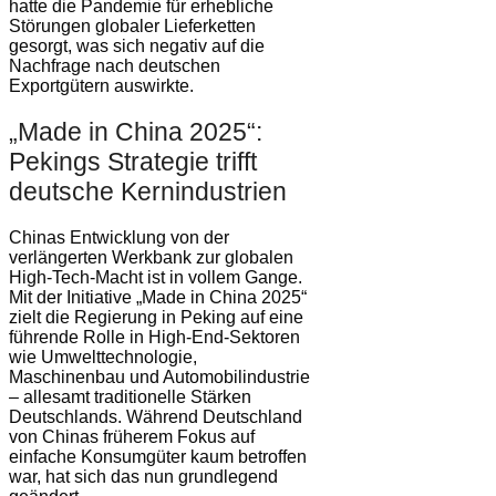
hatte die Pandemie für erhebliche
Störungen globaler Lieferketten
gesorgt, was sich negativ auf die
Nachfrage nach deutschen
Exportgütern auswirkte.
„Made in China 2025“:
Pekings Strategie trifft
deutsche Kernindustrien
Chinas Entwicklung von der
verlängerten Werkbank zur globalen
High-Tech-Macht ist in vollem Gange.
Mit der Initiative „Made in China 2025“
zielt die Regierung in Peking auf eine
führende Rolle in High-End-Sektoren
wie Umwelttechnologie,
Maschinenbau und Automobilindustrie
– allesamt traditionelle Stärken
Deutschlands. Während Deutschland
von Chinas früherem Fokus auf
einfache Konsumgüter kaum betroffen
war, hat sich das nun grundlegend