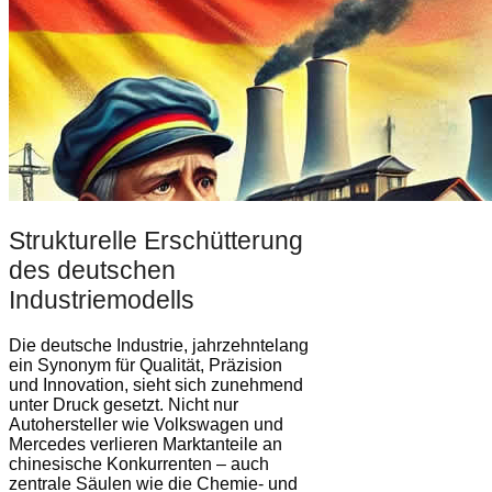
Strukturelle Erschütterung
des deutschen
Industriemodells
Die deutsche Industrie, jahrzehntelang
ein Synonym für Qualität, Präzision
und Innovation, sieht sich zunehmend
unter Druck gesetzt. Nicht nur
Autohersteller wie Volkswagen und
Mercedes verlieren Marktanteile an
chinesische Konkurrenten – auch
zentrale Säulen wie die Chemie- und