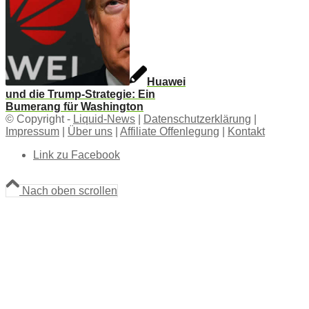
Huawei
und die Trump-Strategie: Ein
Bumerang für Washington
© Copyright -
Liquid-News
|
Datenschutzerklärung
|
Impressum
|
Über uns
|
Affiliate Offenlegung
|
Kontakt
Link zu Facebook
Nach oben scrollen