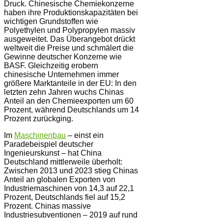
Druck. Chinesische Chemiekonzerne
haben ihre Produktionskapazitäten bei
wichtigen Grundstoffen wie
Polyethylen und Polypropylen massiv
ausgeweitet. Das Überangebot drückt
weltweit die Preise und schmälert die
Gewinne deutscher Konzerne wie
BASF. Gleichzeitig erobern
chinesische Unternehmen immer
größere Marktanteile in der EU: In den
letzten zehn Jahren wuchs Chinas
Anteil an den Chemieexporten um 60
Prozent, während Deutschlands um 14
Prozent zurückging.
Im
Maschinenbau
– einst ein
Paradebeispiel deutscher
Ingenieurskunst – hat China
Deutschland mittlerweile überholt:
Zwischen 2013 und 2023 stieg Chinas
Anteil an globalen Exporten von
Industriemaschinen von 14,3 auf 22,1
Prozent, Deutschlands fiel auf 15,2
Prozent. Chinas massive
Industriesubventionen – 2019 auf rund