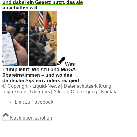
und dabei ein Gesetz nutzt, das sie
abschaffen will
Was
Trump lehrt: Wo AfD und MAGA
übereinstimmen – und wo das
deutsche System anders reagiert
© Copyright -
Liquid-News
|
Datenschutzerklärung
|
Impressum
|
Über uns
|
Affiliate Offenlegung
|
Kontakt
Link zu Facebook
Nach oben scrollen