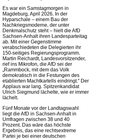
Es war ein Samstagmorgen in
Magdeburg, April 2026. In der
Hyparschale – einem Bau der
Nachkriegsmoderne, der unter
Denkmalschutz steht – hielt die AfD
Sachsen-Anhalt ihren Landesparteitag
ab. Mit einer Gegenstimme
verabschiedeten die Delegierten ihr
150-seitiges Regierungsprogramm.
Martin Reichardt, Landesvorsitzender,
rief ins Mikrofon, die AfD sei der
„Rammbock, mit dem das Volk
demokratisch in die Festungen des
etablierten Machtkartells eindringt.“ Der
Applaus war lang. Spitzenkandidat
Ulrich Siegmund lächelte, wie er immer
lächelt.
Fünf Monate vor der Landtagswahl
liegt die AfD in Sachsen-Anhalt in
Umfragen zwischen 38 und 40
Prozent. Das wäre das höchste
Ergebnis, das eine rechtsextreme
Partei je bei einer deutschen