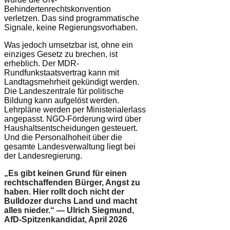
Behindertenrechtskonvention
verletzen. Das sind programmatische
Signale, keine Regierungsvorhaben.
Was jedoch umsetzbar ist, ohne ein
einziges Gesetz zu brechen, ist
erheblich. Der MDR-
Rundfunkstaatsvertrag kann mit
Landtagsmehrheit gekündigt werden.
Die Landeszentrale für politische
Bildung kann aufgelöst werden.
Lehrpläne werden per Ministerialerlass
angepasst. NGO-Förderung wird über
Haushaltsentscheidungen gesteuert.
Und die Personalhoheit über die
gesamte Landesverwaltung liegt bei
der Landesregierung.
„Es gibt keinen Grund für einen
rechtschaffenden Bürger, Angst zu
haben. Hier rollt doch nicht der
Bulldozer durchs Land und macht
alles nieder.“ — Ulrich Siegmund,
AfD-Spitzenkandidat, April 2026