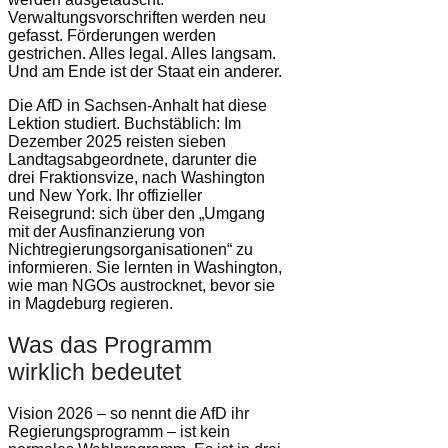
Verwaltungsvorschriften werden neu
gefasst. Förderungen werden
gestrichen. Alles legal. Alles langsam.
Und am Ende ist der Staat ein anderer.
Die AfD in Sachsen-Anhalt hat diese
Lektion studiert. Buchstäblich: Im
Dezember 2025 reisten sieben
Landtagsabgeordnete, darunter die
drei Fraktionsvize, nach Washington
und New York. Ihr offizieller
Reisegrund: sich über den „Umgang
mit der Ausfinanzierung von
Nichtregierungsorganisationen“ zu
informieren. Sie lernten in Washington,
wie man NGOs austrocknet, bevor sie
in Magdeburg regieren.
Was das Programm
wirklich bedeutet
Vision 2026 – so nennt die AfD ihr
Regierungsprogramm – ist kein