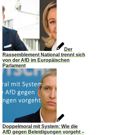
Der
Rassemblement National trennt sich
von der AfD im Europäischen
Parlament
Doppelmoral mit System: Wie die
AfD gegen Beleidigungen vorgeht –