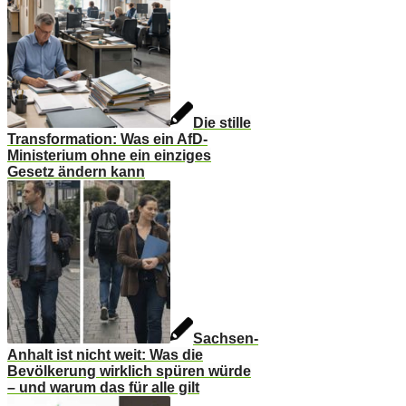
Die stille
Transformation: Was ein AfD-
Ministerium ohne ein einziges
Gesetz ändern kann
Sachsen-
Anhalt ist nicht weit: Was die
Bevölkerung wirklich spüren würde
– und warum das für alle gilt