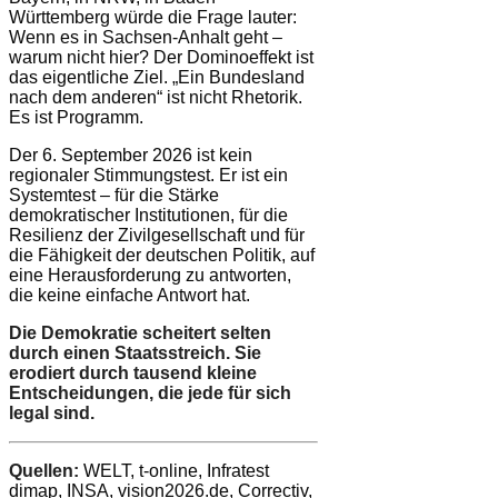
Württemberg würde die Frage lauter:
Wenn es in Sachsen-Anhalt geht –
warum nicht hier? Der Dominoeffekt ist
das eigentliche Ziel. „Ein Bundesland
nach dem anderen“ ist nicht Rhetorik.
Es ist Programm.
Der 6. September 2026 ist kein
regionaler Stimmungstest. Er ist ein
Systemtest – für die Stärke
demokratischer Institutionen, für die
Resilienz der Zivilgesellschaft und für
die Fähigkeit der deutschen Politik, auf
eine Herausforderung zu antworten,
die keine einfache Antwort hat.
Die Demokratie scheitert selten
durch einen Staatsstreich. Sie
erodiert durch tausend kleine
Entscheidungen, die jede für sich
legal sind.
Quellen:
WELT, t-online, Infratest
dimap, INSA, vision2026.de, Correctiv,