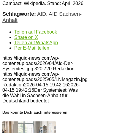
Campact, Wikipedia. Stand: April 2026.
Schlagworte:
AfD
,
AfD Sachsen-
Anhalt
Teilen auf Facebook
Share on X
Teilen auf WhatsApp
Per E-Mail teilen
https://liquid-news.com/wp-
content/uploads/2026/04/Afd-Der-
Systemtest.jpg
320
720
Redaktion
https://liquid-news.com/wp-
content/uploads/2025/05/LNMagazin.jpg
Redaktion
2026-04-15 19:42:16
2026-
04-15 19:42:16
Der Systemtest: Was
die Wahl in Sachsen-Anhalt für
Deutschland bedeutet
Das könnte Dich auch interessieren