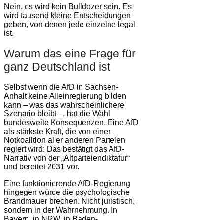
Nein, es wird kein Bulldozer sein. Es
wird tausend kleine Entscheidungen
geben, von denen jede einzelne legal
ist.
Warum das eine Frage für
ganz Deutschland ist
Selbst wenn die AfD in Sachsen-
Anhalt keine Alleinregierung bilden
kann – was das wahrscheinlichere
Szenario bleibt –, hat die Wahl
bundesweite Konsequenzen. Eine AfD
als stärkste Kraft, die von einer
Notkoalition aller anderen Parteien
regiert wird: Das bestätigt das AfD-
Narrativ von der „Altparteiendiktatur“
und bereitet 2031 vor.
Eine funktionierende AfD-Regierung
hingegen würde die psychologische
Brandmauer brechen. Nicht juristisch,
sondern in der Wahrnehmung. In
Bayern, in NRW, in Baden-