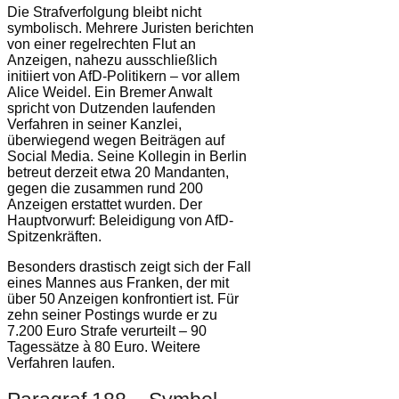
Die Strafverfolgung bleibt nicht
symbolisch. Mehrere Juristen berichten
von einer regelrechten Flut an
Anzeigen, nahezu ausschließlich
initiiert von AfD-Politikern – vor allem
Alice Weidel. Ein Bremer Anwalt
spricht von Dutzenden laufenden
Verfahren in seiner Kanzlei,
überwiegend wegen Beiträgen auf
Social Media. Seine Kollegin in Berlin
betreut derzeit etwa 20 Mandanten,
gegen die zusammen rund 200
Anzeigen erstattet wurden. Der
Hauptvorwurf: Beleidigung von AfD-
Spitzenkräften.
Besonders drastisch zeigt sich der Fall
eines Mannes aus Franken, der mit
über 50 Anzeigen konfrontiert ist. Für
zehn seiner Postings wurde er zu
7.200 Euro Strafe verurteilt – 90
Tagessätze à 80 Euro. Weitere
Verfahren laufen.