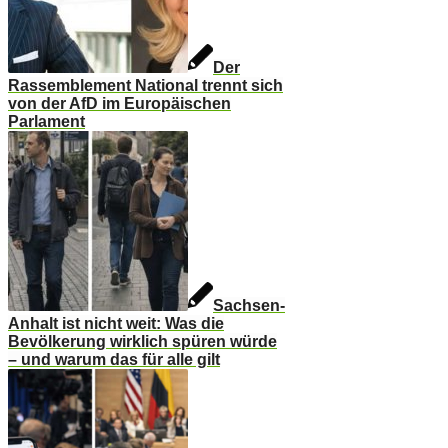
Der
Rassemblement National trennt sich
von der AfD im Europäischen
Parlament
Sachsen-
Anhalt ist nicht weit: Was die
Bevölkerung wirklich spüren würde
– und warum das für alle gilt