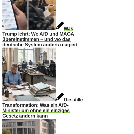
Was
Trump lehrt: Wo AfD und MAGA
übereinstimmen – und wo das
deutsche System anders reagiert
Die stille
Transformation: Was ein AfD-
Ministerium ohne ein einziges
Gesetz ändern kann