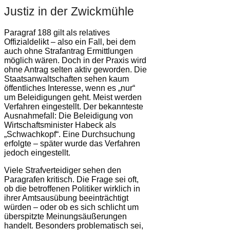
Justiz in der Zwickmühle
Paragraf 188 gilt als relatives
Offizialdelikt – also ein Fall, bei dem
auch ohne Strafantrag Ermittlungen
möglich wären. Doch in der Praxis wird
ohne Antrag selten aktiv geworden. Die
Staatsanwaltschaften sehen kaum
öffentliches Interesse, wenn es „nur“
um Beleidigungen geht. Meist werden
Verfahren eingestellt. Der bekannteste
Ausnahmefall: Die Beleidigung von
Wirtschaftsminister Habeck als
„Schwachkopf“. Eine Durchsuchung
erfolgte – später wurde das Verfahren
jedoch eingestellt.
Viele Strafverteidiger sehen den
Paragrafen kritisch. Die Frage sei oft,
ob die betroffenen Politiker wirklich in
ihrer Amtsausübung beeinträchtigt
würden – oder ob es sich schlicht um
überspitzte Meinungsäußerungen
handelt. Besonders problematisch sei,