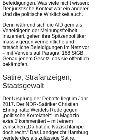
Beleidigungen. Was viele nicht wissen:
Der juristische Kontext war ein anderer.
Und die politische Wirklichkeit auch.
Denn während sich die AfD gern als
Verteidigerin der Meinungsfreiheit
inszeniert, gehen ihre Spitzenpolitiker
massiv gegen vermeintliche und
tatsächliche Beleidigungen im Netz vor
– mit Verweis auf Paragraf 188 StGB.
Genau jenem Gesetz, das sie öffentlich
bekämpfen.
Satire, Strafanzeigen,
Staatsgewalt
Der Ursprung der Debatte liegt im Jahr
2017. Der NDR-Satiriker Christian
Ehring hatte Weidels Rede gegen
„politische Korrektheit“ im Magazin
extra 3
kommentiert – mit einem
zynischen „Da hat die Nazischlampe
doch recht.“ Das Landgericht Hamburg
wertete dies als zulässige Satire.