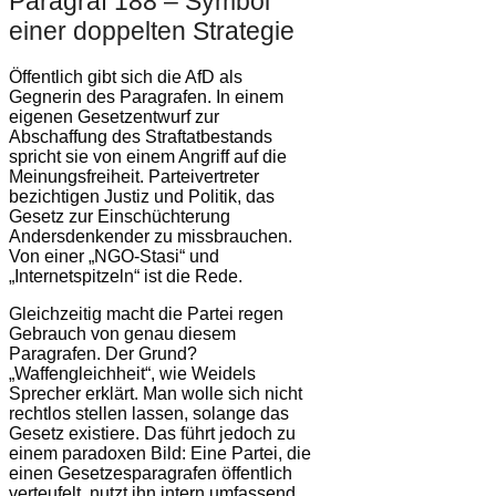
Paragraf 188 – Symbol
einer doppelten Strategie
Öffentlich gibt sich die AfD als
Gegnerin des Paragrafen. In einem
eigenen Gesetzentwurf zur
Abschaffung des Straftatbestands
spricht sie von einem Angriff auf die
Meinungsfreiheit. Parteivertreter
bezichtigen Justiz und Politik, das
Gesetz zur Einschüchterung
Andersdenkender zu missbrauchen.
Von einer „NGO-Stasi“ und
„Internetspitzeln“ ist die Rede.
Gleichzeitig macht die Partei regen
Gebrauch von genau diesem
Paragrafen. Der Grund?
„Waffengleichheit“, wie Weidels
Sprecher erklärt. Man wolle sich nicht
rechtlos stellen lassen, solange das
Gesetz existiere. Das führt jedoch zu
einem paradoxen Bild: Eine Partei, die
einen Gesetzesparagrafen öffentlich
verteufelt, nutzt ihn intern umfassend,