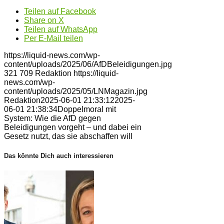
Teilen auf Facebook
Share on X
Teilen auf WhatsApp
Per E-Mail teilen
https://liquid-news.com/wp-
content/uploads/2025/06/AfDBeleidigungen.jpg
321
709
Redaktion
https://liquid-
news.com/wp-
content/uploads/2025/05/LNMagazin.jpg
Redaktion
2025-06-01 21:33:12
2025-
06-01 21:38:34
Doppelmoral mit
System: Wie die AfD gegen
Beleidigungen vorgeht – und dabei ein
Gesetz nutzt, das sie abschaffen will
Das könnte Dich auch interessieren