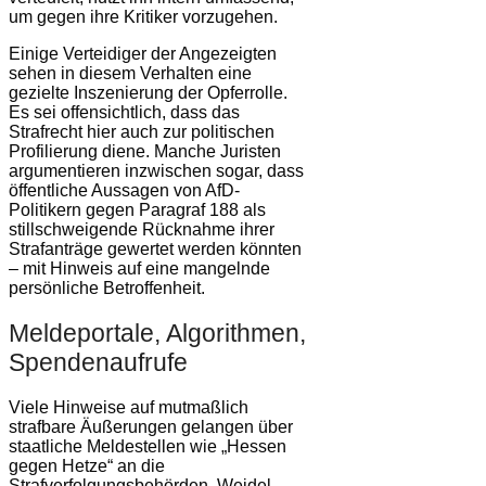
um gegen ihre Kritiker vorzugehen.
Einige Verteidiger der Angezeigten
sehen in diesem Verhalten eine
gezielte Inszenierung der Opferrolle.
Es sei offensichtlich, dass das
Strafrecht hier auch zur politischen
Profilierung diene. Manche Juristen
argumentieren inzwischen sogar, dass
öffentliche Aussagen von AfD-
Politikern gegen Paragraf 188 als
stillschweigende Rücknahme ihrer
Strafanträge gewertet werden könnten
– mit Hinweis auf eine mangelnde
persönliche Betroffenheit.
Meldeportale, Algorithmen,
Spendenaufrufe
Viele Hinweise auf mutmaßlich
strafbare Äußerungen gelangen über
staatliche Meldestellen wie „Hessen
gegen Hetze“ an die
Strafverfolgungsbehörden. Weidel