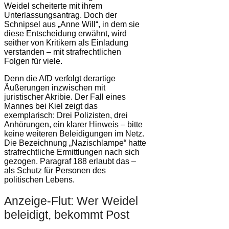
Weidel scheiterte mit ihrem
Unterlassungsantrag. Doch der
Schnipsel aus „Anne Will“, in dem sie
diese Entscheidung erwähnt, wird
seither von Kritikern als Einladung
verstanden – mit strafrechtlichen
Folgen für viele.
Denn die AfD verfolgt derartige
Äußerungen inzwischen mit
juristischer Akribie. Der Fall eines
Mannes bei Kiel zeigt das
exemplarisch: Drei Polizisten, drei
Anhörungen, ein klarer Hinweis – bitte
keine weiteren Beleidigungen im Netz.
Die Bezeichnung „Nazischlampe“ hatte
strafrechtliche Ermittlungen nach sich
gezogen. Paragraf 188 erlaubt das –
als Schutz für Personen des
politischen Lebens.
Anzeige-Flut: Wer Weidel
beleidigt, bekommt Post