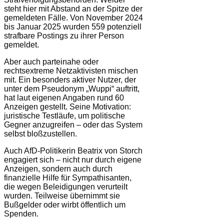
steht hier mit Abstand an der Spitze der
gemeldeten Fälle. Von November 2024
bis Januar 2025 wurden 559 potenziell
strafbare Postings zu ihrer Person
gemeldet.
Aber auch parteinahe oder
rechtsextreme Netzaktivisten mischen
mit. Ein besonders aktiver Nutzer, der
unter dem Pseudonym „Wuppi“ auftritt,
hat laut eigenen Angaben rund 60
Anzeigen gestellt. Seine Motivation:
juristische Testläufe, um politische
Gegner anzugreifen – oder das System
selbst bloßzustellen.
Auch AfD-Politikerin Beatrix von Storch
engagiert sich – nicht nur durch eigene
Anzeigen, sondern auch durch
finanzielle Hilfe für Sympathisanten,
die wegen Beleidigungen verurteilt
wurden. Teilweise übernimmt sie
Bußgelder oder wirbt öffentlich um
Spenden.