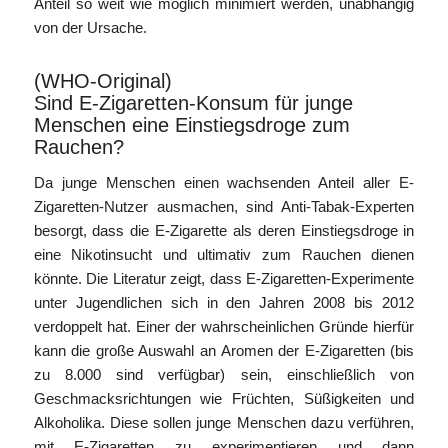
Anteil so weit wie möglich minimiert werden, unabhängig
von der Ursache.
(WHO-Original)
Sind E-Zigaretten-Konsum für junge
Menschen eine Einstiegsdroge zum
Rauchen?
Da junge Menschen einen wachsenden Anteil aller E-
Zigaretten-Nutzer ausmachen, sind Anti-Tabak-Experten
besorgt, dass die E-Zigarette als deren Einstiegsdroge in
eine Nikotinsucht und ultimativ zum Rauchen dienen
könnte. Die Literatur zeigt, dass E-Zigaretten-Experimente
unter Jugendlichen sich in den Jahren 2008 bis 2012
verdoppelt hat. Einer der wahrscheinlichen Gründe hierfür
kann die große Auswahl an Aromen der E-Zigaretten (bis
zu 8.000 sind verfügbar) sein, einschließlich von
Geschmacksrichtungen wie Früchten, Süßigkeiten und
Alkoholika. Diese sollen junge Menschen dazu verführen,
mit E-Zigaretten zu experimentieren und dann