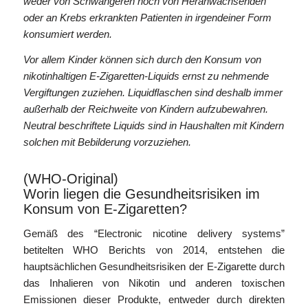
weder von Schwangeren noch von Heranwachsenden
oder an Krebs erkrankten Patienten in irgendeiner Form
konsumiert werden.
Vor allem Kinder können sich durch den Konsum von
nikotinhaltigen E-Zigaretten-Liquids ernst zu nehmende
Vergiftungen zuziehen. Liquidflaschen sind deshalb immer
außerhalb der Reichweite von Kindern aufzubewahren.
Neutral beschriftete Liquids sind in Haushalten mit Kindern
solchen mit Bebilderung vorzuziehen.
(WHO-Original)
Worin liegen die Gesundheitsrisiken im
Konsum von E-Zigaretten?
Gemäß des “Electronic nicotine delivery systems”
betitelten WHO Berichts von 2014, entstehen die
hauptsächlichen Gesundheitsrisiken der E-Zigarette durch
das Inhalieren von Nikotin und anderen toxischen
Emissionen dieser Produkte, entweder durch direkten