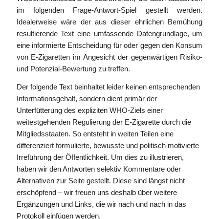
im folgenden Frage-Antwort-Spiel gestellt werden.
Idealerweise wäre der aus dieser ehrlichen Bemühung
resultierende Text eine umfassende Datengrundlage, um
eine informierte Entscheidung für oder gegen den Konsum
von E-Zigaretten im Angesicht der gegenwärtigen Risiko-
und Potenzial-Bewertung zu treffen.
Der folgende Text beinhaltet leider keinen entsprechenden
Informationsgehalt, sondern dient primär der
Unterfütterung des expliziten WHO-Ziels einer
weitestgehenden Regulierung der E-Zigarette durch die
Mitgliedsstaaten. So entsteht in weiten Teilen eine
differenziert formulierte, bewusste und politisch motivierte
Irreführung der Öffentlichkeit. Um dies zu illustrieren,
haben wir den Antworten selektiv Kommentare oder
Alternativen zur Seite gestellt. Diese sind längst nicht
erschöpfend – wir freuen uns deshalb über weitere
Ergänzungen und Links, die wir nach und nach in das
Protokoll einfügen werden.