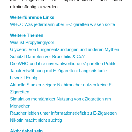
nikotinsüchtig zu werden.
Weiterführende Links
WHO : Was jedermann über E-Zigaretten wissen sollte
Weitere Themen
Was ist Propylenglycol
Glycerin: Von Lungenentzündungen und anderen Mythen
Schützt Dampfen vor Bronchitis & Co?
Die WHO und ihre unverantwortliche eZigaretten Politik
Tabakentwöhnung mit E-Zigaretten: Langzeitstudie
beweist Erfolg
Aktuelle Studien zeigen: Nichtraucher nutzen keine E-
Zigaretten
Simulation mehrjähriger Nutzung von eZigaretten am
Menschen
Raucher leiden unter Informationsdefizit zu E-Zigaretten
Nikotin macht nicht süchtig
Aktiv dabei sein