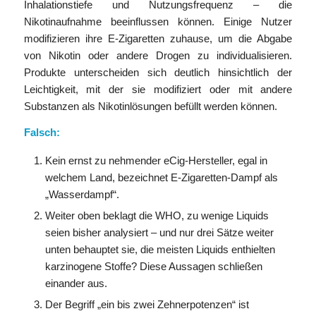
Inhalationstiefe und Nutzungsfrequenz – die
Nikotinaufnahme beeinflussen können. Einige Nutzer
modifizieren ihre E-Zigaretten zuhause, um die Abgabe
von Nikotin oder andere Drogen zu individualisieren.
Produkte unterscheiden sich deutlich hinsichtlich der
Leichtigkeit, mit der sie modifiziert oder mit andere
Substanzen als Nikotinlösungen befüllt werden können.
Falsch:
Kein ernst zu nehmender eCig-Hersteller, egal in
welchem Land, bezeichnet E-Zigaretten-Dampf als
„Wasserdampf“.
Weiter oben beklagt die WHO, zu wenige Liquids
seien bisher analysiert – und nur drei Sätze weiter
unten behauptet sie, die meisten Liquids enthielten
karzinogene Stoffe? Diese Aussagen schließen
einander aus.
Der Begriff „ein bis zwei Zehnerpotenzen“ ist