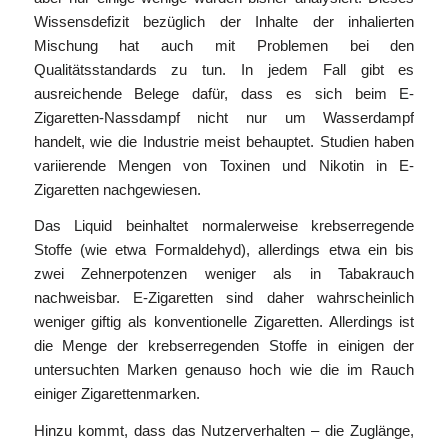
Wissensdefizit bezüglich der Inhalte der inhalierten
Mischung hat auch mit Problemen bei den
Qualitätsstandards zu tun. In jedem Fall gibt es
ausreichende Belege dafür, dass es sich beim E-
Zigaretten-Nassdampf nicht nur um Wasserdampf
handelt, wie die Industrie meist behauptet. Studien haben
variierende Mengen von Toxinen und Nikotin in E-
Zigaretten nachgewiesen.
Das Liquid beinhaltet normalerweise krebserregende
Stoffe (wie etwa Formaldehyd), allerdings etwa ein bis
zwei Zehnerpotenzen weniger als in Tabakrauch
nachweisbar. E-Zigaretten sind daher wahrscheinlich
weniger giftig als konventionelle Zigaretten. Allerdings ist
die Menge der krebserregenden Stoffe in einigen der
untersuchten Marken genauso hoch wie die im Rauch
einiger Zigarettenmarken.
Hinzu kommt, dass das Nutzerverhalten – die Zuglänge,