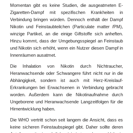
Momentan gibt es keine Studien, die ausgeatmeten E-
Zigaretten-Dampf mit spezifischen Krankheiten in
Verbindung bringen würden. Dennoch enthält der Dampf
Nikotin und Feinstaubteilchen (Particulate matter /PM),
winzige Partikel, an die einige Giftstoffe sich anheften.
Hinzu kommt, dass der Umgebungsspiegel an Feinstaub
und Nikotin sich erhöht, wenn ein Nutzer diesen Dampf in
Innenräumen ausatmet.
Die Inhalation von Nikotin durch Nichtraucher,
Heranwachsende oder Schwangere führt nicht nur in die
Abhängigkeit, sondern ist auch mit Herz-Kreislauf-
Erkrankungen bei Erwachsenen in Verbindung gebracht
worden. Außerdem kann die Nikotinaufnahme durch
Ungeborene und Heranwachsende Langzeitfolgen für die
Hirnentwicklung haben.
Die WHO vertritt schon seit langem die Ansicht, dass es
keine sicheren Feinstaubspiegel gibt. Daher sollte deren