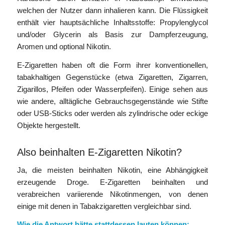
welchen der Nutzer dann inhalieren kann. Die Flüssigkeit
enthält vier hauptsächliche Inhaltsstoffe: Propylenglycol
und/oder Glycerin als Basis zur Dampferzeugung,
Aromen und optional Nikotin.
E-Zigaretten haben oft die Form ihrer konventionellen,
tabakhaltigen Gegenstücke (etwa Zigaretten, Zigarren,
Zigarillos, Pfeifen oder Wasserpfeifen). Einige sehen aus
wie andere, alltägliche Gebrauchsgegenstände wie Stifte
oder USB-Sticks oder werden als zylindrische oder eckige
Objekte hergestellt.
Also beinhalten E-Zigaretten Nikotin?
Ja, die meisten beinhalten Nikotin, eine Abhängigkeit
erzeugende Droge. E-Zigaretten beinhalten und
verabreichen variierende Nikotinmengen, von denen
einige mit denen in Tabakzigaretten vergleichbar sind.
Wie die Antwort hätte stattdessen lauten können: