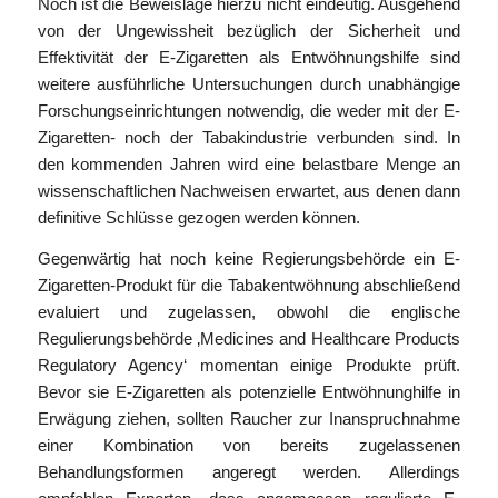
Noch ist die Beweislage hierzu nicht eindeutig. Ausgehend
von der Ungewissheit bezüglich der Sicherheit und
Effektivität der E-Zigaretten als Entwöhnungshilfe sind
weitere ausführliche Untersuchungen durch unabhängige
Forschungseinrichtungen notwendig, die weder mit der E-
Zigaretten- noch der Tabakindustrie verbunden sind. In
den kommenden Jahren wird eine belastbare Menge an
wissenschaftlichen Nachweisen erwartet, aus denen dann
definitive Schlüsse gezogen werden können.
Gegenwärtig hat noch keine Regierungsbehörde ein E-
Zigaretten-Produkt für die Tabakentwöhnung abschließend
evaluiert und zugelassen, obwohl die englische
Regulierungsbehörde ‚Medicines and Healthcare Products
Regulatory Agency‘ momentan einige Produkte prüft.
Bevor sie E-Zigaretten als potenzielle Entwöhnunghilfe in
Erwägung ziehen, sollten Raucher zur Inanspruchnahme
einer Kombination von bereits zugelassenen
Behandlungsformen angeregt werden. Allerdings