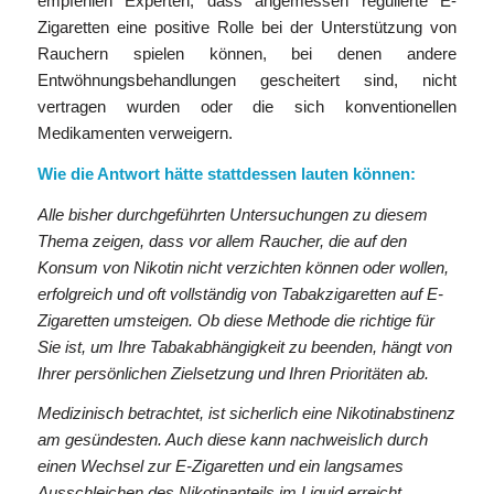
empfehlen Experten, dass angemessen regulierte E-
Zigaretten eine positive Rolle bei der Unterstützung von
Rauchern spielen können, bei denen andere
Entwöhnungsbehandlungen gescheitert sind, nicht
vertragen wurden oder die sich konventionellen
Medikamenten verweigern.
Wie die Antwort hätte stattdessen lauten können:
Alle bisher durchgeführten Untersuchungen zu diesem
Thema zeigen, dass vor allem Raucher, die auf den
Konsum von Nikotin nicht verzichten können oder wollen,
erfolgreich und oft vollständig von Tabakzigaretten auf E-
Zigaretten umsteigen. Ob diese Methode die richtige für
Sie ist, um Ihre Tabakabhängigkeit zu beenden, hängt von
Ihrer persönlichen Zielsetzung und Ihren Prioritäten ab.
Medizinisch betrachtet, ist sicherlich eine Nikotinabstinenz
am gesündesten. Auch diese kann nachweislich durch
einen Wechsel zur E-Zigaretten und ein langsames
Ausschleichen des Nikotinanteils im Liquid erreicht