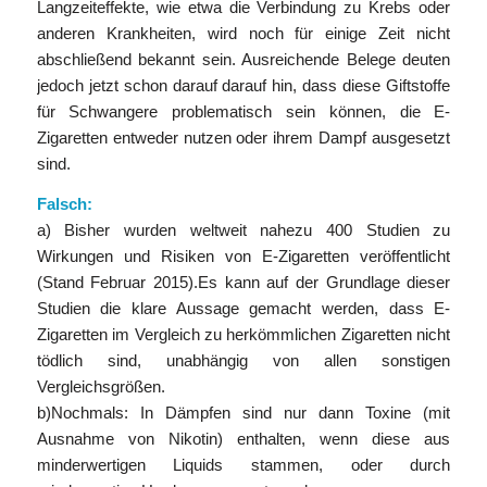
Langzeiteffekte, wie etwa die Verbindung zu Krebs oder
anderen Krankheiten, wird noch für einige Zeit nicht
abschließend bekannt sein. Ausreichende Belege deuten
jedoch jetzt schon darauf darauf hin, dass diese Giftstoffe
für Schwangere problematisch sein können, die E-
Zigaretten entweder nutzen oder ihrem Dampf ausgesetzt
sind.
Falsch:
a) Bisher wurden weltweit nahezu 400 Studien zu
Wirkungen und Risiken von E-Zigaretten veröffentlicht
(Stand Februar 2015).Es kann auf der Grundlage dieser
Studien die klare Aussage gemacht werden, dass E-
Zigaretten im Vergleich zu herkömmlichen Zigaretten nicht
tödlich sind, unabhängig von allen sonstigen
Vergleichsgrößen.
b)Nochmals: In Dämpfen sind nur dann Toxine (mit
Ausnahme von Nikotin) enthalten, wenn diese aus
minderwertigen Liquids stammen, oder durch