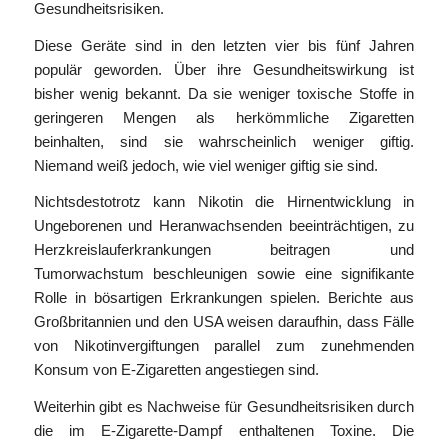
Gesundheitsrisiken.
Diese Geräte sind in den letzten vier bis fünf Jahren
populär geworden. Über ihre Gesundheitswirkung ist
bisher wenig bekannt. Da sie weniger toxische Stoffe in
geringeren Mengen als herkömmliche Zigaretten
beinhalten, sind sie wahrscheinlich weniger giftig.
Niemand weiß jedoch, wie viel weniger giftig sie sind.
Nichtsdestotrotz kann Nikotin die Hirnentwicklung in
Ungeborenen und Heranwachsenden beeinträchtigen, zu
Herzkreislauferkrankungen beitragen und
Tumorwachstum beschleunigen sowie eine signifikante
Rolle in bösartigen Erkrankungen spielen. Berichte aus
Großbritannien und den USA weisen daraufhin, dass Fälle
von Nikotinvergiftungen parallel zum zunehmenden
Konsum von E-Zigaretten angestiegen sind.
Weiterhin gibt es Nachweise für Gesundheitsrisiken durch
die im E-Zigarette-Dampf enthaltenen Toxine. Die