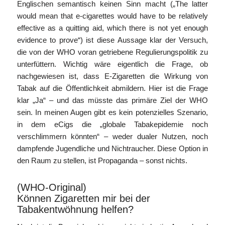
Englischen semantisch keinen Sinn macht („The latter
would mean that e-cigarettes would have to be relatively
effective as a quitting aid, which there is not yet enough
evidence to prove“) ist diese Aussage klar der Versuch,
die von der WHO voran getriebene Regulierungspolitik zu
unterfüttern. Wichtig wäre eigentlich die Frage, ob
nachgewiesen ist, dass E-Zigaretten die Wirkung von
Tabak auf die Öffentlichkeit abmildern. Hier ist die Frage
klar „Ja“ – und das müsste das primäre Ziel der WHO
sein. In meinen Augen gibt es kein potenzielles Szenario,
in dem eCigs die „globale Tabakepidemie noch
verschlimmern könnten“ – weder dualer Nutzen, noch
dampfende Jugendliche und Nichtraucher. Diese Option in
den Raum zu stellen, ist Propaganda – sonst nichts.
(WHO-Original)
Können Zigaretten mir bei der
Tabakentwöhnung helfen?