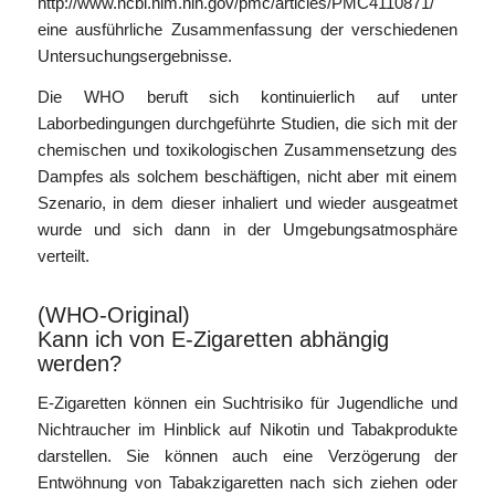
http://www.ncbi.nlm.nih.gov/pmc/articles/PMC4110871/
eine ausführliche Zusammenfassung der verschiedenen
Untersuchungsergebnisse.
Die WHO beruft sich kontinuierlich auf unter
Laborbedingungen durchgeführte Studien, die sich mit der
chemischen und toxikologischen Zusammensetzung des
Dampfes als solchem beschäftigen, nicht aber mit einem
Szenario, in dem dieser inhaliert und wieder ausgeatmet
wurde und sich dann in der Umgebungsatmosphäre
verteilt.
(WHO-Original)
Kann ich von E-Zigaretten abhängig
werden?
E-Zigaretten können ein Suchtrisiko für Jugendliche und
Nichtraucher im Hinblick auf Nikotin und Tabakprodukte
darstellen. Sie können auch eine Verzögerung der
Entwöhnung von Tabakzigaretten nach sich ziehen oder