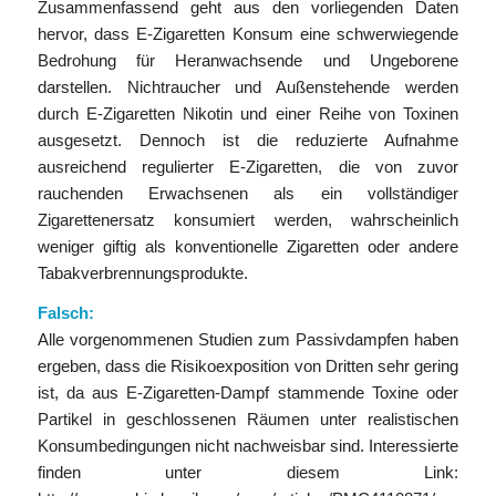
Zusammenfassend geht aus den vorliegenden Daten
hervor, dass E-Zigaretten Konsum eine schwerwiegende
Bedrohung für Heranwachsende und Ungeborene
darstellen. Nichtraucher und Außenstehende werden
durch E-Zigaretten Nikotin und einer Reihe von Toxinen
ausgesetzt. Dennoch ist die reduzierte Aufnahme
ausreichend regulierter E-Zigaretten, die von zuvor
rauchenden Erwachsenen als ein vollständiger
Zigarettenersatz konsumiert werden, wahrscheinlich
weniger giftig als konventionelle Zigaretten oder andere
Tabakverbrennungsprodukte.
Falsch:
Alle vorgenommenen Studien zum Passivdampfen haben
ergeben, dass die Risikoexposition von Dritten sehr gering
ist, da aus E-Zigaretten-Dampf stammende Toxine oder
Partikel in geschlossenen Räumen unter realistischen
Konsumbedingungen nicht nachweisbar sind. Interessierte
finden unter diesem Link: