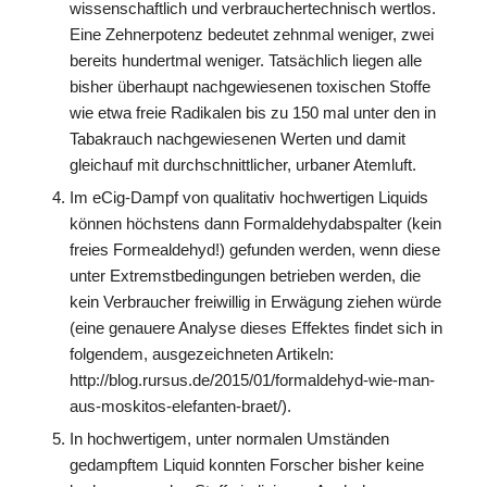
wissenschaftlich und verbrauchertechnisch wertlos.
Eine Zehnerpotenz bedeutet zehnmal weniger, zwei
bereits hundertmal weniger. Tatsächlich liegen alle
bisher überhaupt nachgewiesenen toxischen Stoffe
wie etwa freie Radikalen bis zu 150 mal unter den in
Tabakrauch nachgewiesenen Werten und damit
gleichauf mit durchschnittlicher, urbaner Atemluft.
Im eCig-Dampf von qualitativ hochwertigen Liquids
können höchstens dann Formaldehydabspalter (kein
freies Formealdehyd!) gefunden werden, wenn diese
unter Extremstbedingungen betrieben werden, die
kein Verbraucher freiwillig in Erwägung ziehen würde
(eine genauere Analyse dieses Effektes findet sich in
folgendem, ausgezeichneten Artikeln:
http://blog.rursus.de/2015/01/formaldehyd-wie-man-
aus-moskitos-elefanten-braet/).
In hochwertigem, unter normalen Umständen
gedampftem Liquid konnten Forscher bisher keine