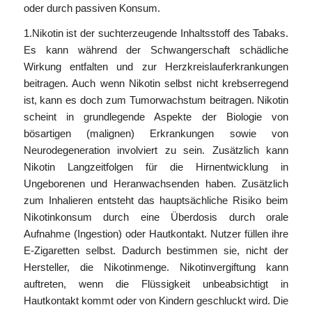
oder durch passiven Konsum.
1.Nikotin ist der suchterzeugende Inhaltsstoff des Tabaks.
Es kann während der Schwangerschaft schädliche
Wirkung entfalten und zur Herzkreislauferkrankungen
beitragen. Auch wenn Nikotin selbst nicht krebserregend
ist, kann es doch zum Tumorwachstum beitragen. Nikotin
scheint in grundlegende Aspekte der Biologie von
bösartigen (malignen) Erkrankungen sowie von
Neurodegeneration involviert zu sein. Zusätzlich kann
Nikotin Langzeitfolgen für die Hirnentwicklung in
Ungeborenen und Heranwachsenden haben. Zusätzlich
zum Inhalieren entsteht das hauptsächliche Risiko beim
Nikotinkonsum durch eine Überdosis durch orale
Aufnahme (Ingestion) oder Hautkontakt. Nutzer füllen ihre
E-Zigaretten selbst. Dadurch bestimmen sie, nicht der
Hersteller, die Nikotinmenge. Nikotinvergiftung kann
auftreten, wenn die Flüssigkeit unbeabsichtigt in
Hautkontakt kommt oder von Kindern geschluckt wird. Die