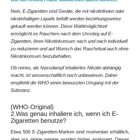
Nein, E-Zigaretten sind Geräte, die mit nikotinfreien oder
nikotinhaltigen Liquids befüllt werden beziehungsweise
gekauft werden können. Diese Wahlmöglichkeit
ermöglicht es Rauchern nach dem Umstieg auf E-
Zigaretten, ihren Nikotinkonsum nach und nach individuell
zu reduzieren und auf Wunsch das Rauchritual auch ohne
Nikotinkonsum beizubehalten.
Ob reines, als Nassdampf inhaliertes Nikotin abhängig
macht, ist wissenschaftlich noch unbewiesen. Daher
empfiehlt die WHO einen bewussten Umgang mit der
Substanz.
(WHO-Original)
2.Was genau inhaliere ich, wenn ich E-
Zigaretten benutze?
Etwa 500 E-Zigaretten-Marken sind momentan erhältlich,
aber nur einige wenige wurden bisher analysiert. Dieses