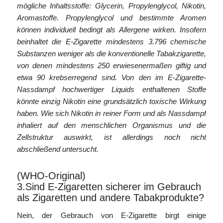
mögliche Inhaltsstoffe: Glycerin, Propylenglycol, Nikotin,
Aromastoffe. Propylenglycol und bestimmte Aromen
können individuell bedingt als Allergene wirken. Insofern
beinhaltet die E-Zigarette mindestens 3.796 chemische
Substanzen weniger als die konventionelle Tabakzigarette,
von denen mindestens 250 erwiesenermaßen giftig und
etwa 90 krebserregend sind. Von den im E-Zigarette-
Nassdampf hochwertiger Liquids enthaltenen Stoffe
könnte einzig Nikotin eine grundsätzlich toxische Wirkung
haben. Wie sich Nikotin in reiner Form und als Nassdampf
inhaliert auf den menschlichen Organismus und die
Zellstruktur auswirkt, ist allerdings noch nicht
abschließend untersucht.
(WHO-Original)
3.Sind E-Zigaretten sicherer im Gebrauch
als Zigaretten und andere Tabakprodukte?
Nein, der Gebrauch von E-Zigarette birgt einige