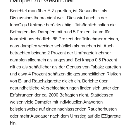
Dampfer zur Gesundheit
Berichtet man über E-Zigaretten, ist Gesundheit als
Diskussionsthema nicht weit. Dies wird auch in der
InnoCigs Umfrage berücksichtigt. Tatsächlich halten die
Befragten das Dampfen mit rund 5 Prozent kaum für
komplett unschädlich. 88 Prozent der Teilnehmer meinen,
dass dampfen weniger schädlich als rauchen ist. Auch
betrachten beinahe 2 Prozent der Umfrageteilnehmer
dampfen allgemein als ungesund. Bei knapp 0,5 Prozent
gilt es als schädlicher als der Genuss von Tabakzigaretten
und etwa 4 Prozent schätzen die gesundheitlichen Risiken
von E- und Rauchzigarette gleich ein. Berichte über
gesundheitliche Verschlechterungen finden sich unter den
Erfahrungen der ca. 2000 Befragten nicht. Stattdessen
weisen viele Dampfer mit individuellen Antworten
beispielsweise auf einen nachlassenden Raucherhusten
oder mehr Ausdauer nach dem Umstieg auf die EZigarette
hin.