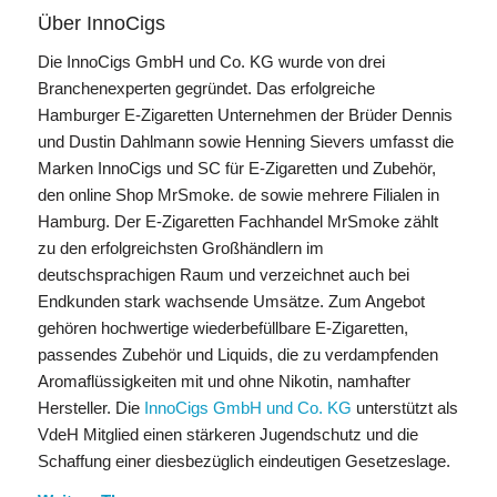
Über InnoCigs
Die InnoCigs GmbH und Co. KG wurde von drei
Branchenexperten gegründet. Das erfolgreiche
Hamburger E-Zigaretten Unternehmen der Brüder Dennis
und Dustin Dahlmann sowie Henning Sievers umfasst die
Marken InnoCigs und SC für E-Zigaretten und Zubehör,
den online Shop MrSmoke. de sowie mehrere Filialen in
Hamburg. Der E-Zigaretten Fachhandel MrSmoke zählt
zu den erfolgreichsten Großhändlern im
deutschsprachigen Raum und verzeichnet auch bei
Endkunden stark wachsende Umsätze. Zum Angebot
gehören hochwertige wiederbefüllbare E-Zigaretten,
passendes Zubehör und Liquids, die zu verdampfenden
Aromaflüssigkeiten mit und ohne Nikotin, namhafter
Hersteller. Die
InnoCigs GmbH und Co. KG
unterstützt als
VdeH Mitglied einen stärkeren Jugendschutz und die
Schaffung einer diesbezüglich eindeutigen Gesetzeslage.