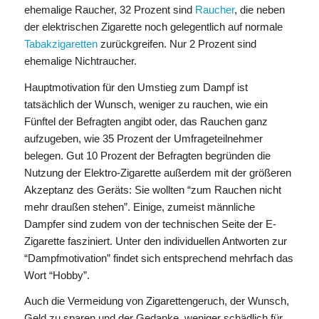
ehemalige Raucher, 32 Prozent sind
Raucher
, die neben
der elektrischen Zigarette noch gelegentlich auf normale
Tabakzigaretten
zurückgreifen. Nur 2 Prozent sind
ehemalige Nichtraucher.
Hauptmotivation für den Umstieg zum Dampf ist
tatsächlich der Wunsch, weniger zu rauchen, wie ein
Fünftel der Befragten angibt oder, das Rauchen ganz
aufzugeben, wie 35 Prozent der Umfrageteilnehmer
belegen. Gut 10 Prozent der Befragten begründen die
Nutzung der Elektro-Zigarette außerdem mit der größeren
Akzeptanz des Geräts: Sie wollten “zum Rauchen nicht
mehr draußen stehen”. Einige, zumeist männliche
Dampfer sind zudem von der technischen Seite der E-
Zigarette fasziniert. Unter den individuellen Antworten zur
“Dampfmotivation” findet sich entsprechend mehrfach das
Wort “Hobby”.
Auch die Vermeidung von Zigarettengeruch, der Wunsch,
Geld zu sparen und der Gedanke, weniger schädlich für