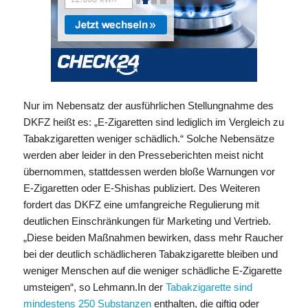
Nur im Nebensatz der ausführlichen Stellungnahme des
DKFZ heißt es: „E-Zigaretten sind lediglich im Vergleich zu
Tabakzigaretten weniger schädlich.“ Solche Nebensätze
werden aber leider in den Presseberichten meist nicht
übernommen, stattdessen werden bloße Warnungen vor
E-Zigaretten oder E-Shishas publiziert. Des Weiteren
fordert das DKFZ eine umfangreiche Regulierung mit
deutlichen Einschränkungen für Marketing und Vertrieb.
„Diese beiden Maßnahmen bewirken, dass mehr Raucher
bei der deutlich schädlicheren Tabakzigarette bleiben und
weniger Menschen auf die weniger schädliche E-Zigarette
umsteigen“, so Lehmann.In der
Tabakzigarette sind
mindestens 250 Substanzen
enthalten, die giftig oder