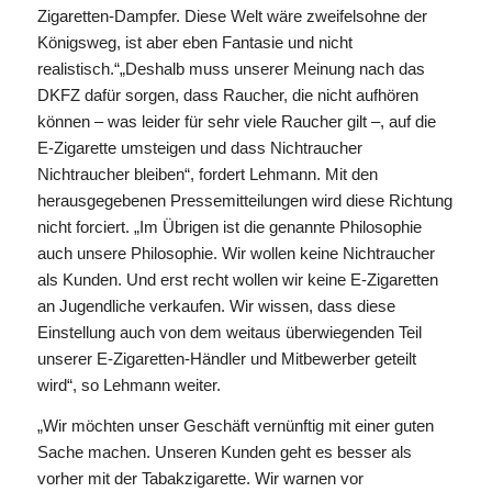
Zigaretten-Dampfer. Diese Welt wäre zweifelsohne der
Königsweg, ist aber eben Fantasie und nicht
realistisch.“„Deshalb muss unserer Meinung nach das
DKFZ dafür sorgen, dass Raucher, die nicht aufhören
können – was leider für sehr viele Raucher gilt –, auf die
E-Zigarette umsteigen und dass Nichtraucher
Nichtraucher bleiben“, fordert Lehmann. Mit den
herausgegebenen Pressemitteilungen wird diese Richtung
nicht forciert. „Im Übrigen ist die genannte Philosophie
auch unsere Philosophie. Wir wollen keine Nichtraucher
als Kunden. Und erst recht wollen wir keine E-Zigaretten
an Jugendliche verkaufen. Wir wissen, dass diese
Einstellung auch von dem weitaus überwiegenden Teil
unserer E-Zigaretten-Händler und Mitbewerber geteilt
wird“, so Lehmann weiter.
„Wir möchten unser Geschäft vernünftig mit einer guten
Sache machen. Unseren Kunden geht es besser als
vorher mit der Tabakzigarette. Wir warnen vor