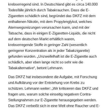
krebserregend sind. In Deutschland gibt es circa 140.000
Todesfälle jährlich durch Tabakrauchen. Dass die E-
Zigaretten schädlich sind, begründet das DKFZ mit dem
enthaltenen Nikotin, mit dem Propylenglykol, welches
Atemwegsreizungen verursachen kann, und mit der
Tatsache, dass in einigen E-Zigaretten-Liquids, die nicht
auf dem deutschen Markt erhältlich waren,
krebserregende Stoffe in geringer Zahl (wesentlich
geringerer Konzentration als in jeder Tabakzigarette)
gefunden wurden. „Unzweifelhaft ist die E-Zigarette auch
schädlich, aber eben lange nicht so sehr wie die
Tabakalternative“, betont Lehmann.
Das DKFZ hat insbesondere die Aufgabe, mit Forschung
und Aufklärung vor der Entstehung von Krebs zu
schützen. Lehmann weiter: „Wir kritisieren das DKFZ und
fragen uns, warum solche einseitig negativen Contra-
Stellungnahmen zur E-Zigarette herausgegeben werden.
Das DKFZ verbeißt sich in eine Welt ohne Raucher und E-