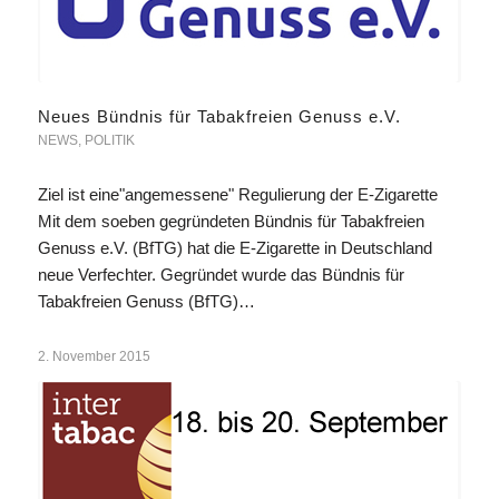
Neues Bündnis für Tabakfreien Genuss e.V.
NEWS
,
POLITIK
Ziel ist eine"angemessene" Regulierung der E-Zigarette
Mit dem soeben gegründeten Bündnis für Tabakfreien
Genuss e.V. (BfTG) hat die E-Zigarette in Deutschland
neue Verfechter. Gegründet wurde das Bündnis für
Tabakfreien Genuss (BfTG)…
2. November 2015