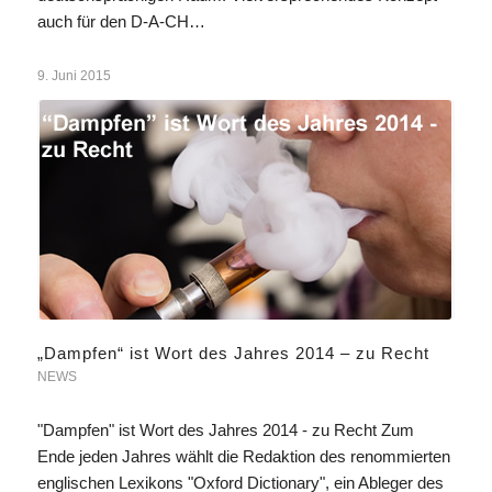
auch für den D-A-CH…
9. Juni 2015
„Dampfen“ ist Wort des Jahres 2014 – zu Recht
NEWS
"Dampfen" ist Wort des Jahres 2014 - zu Recht Zum
Ende jeden Jahres wählt die Redaktion des renommierten
englischen Lexikons "Oxford Dictionary", ein Ableger des