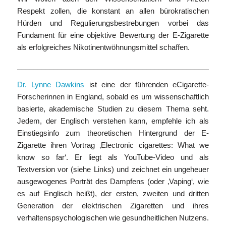
Respekt zollen, die konstant an allen bürokratischen
Hürden und Regulierungsbestrebungen vorbei das
Fundament für eine objektive Bewertung der E-Zigarette
als erfolgreiches Nikotinentwöhnungsmittel schaffen.
___________________________________________________
Dr. Lynne Dawkins
ist eine der führenden eCigarette-
Forscherinnen in England, sobald es um wissenschaftlich
basierte, akademische Studien zu diesem Thema seht.
Jedem, der Englisch verstehen kann, empfehle ich als
Einstiegsinfo zum theoretischen Hintergrund der E-
Zigarette ihren Vortrag ‚Electronic cigarettes: What we
know so far‘. Er liegt als YouTube-Video und als
Textversion vor (siehe Links) und zeichnet ein ungeheuer
ausgewogenes Porträt des Dampfens (oder ‚Vaping‘, wie
es auf Englisch heißt), der ersten, zweiten und dritten
Generation der elektrischen Zigaretten und ihres
verhaltenspsychologischen wie gesundheitlichen Nutzens.