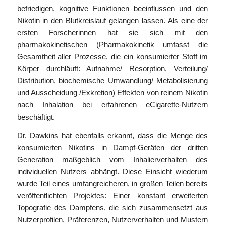
befriedigen, kognitive Funktionen beeinflussen und den
Nikotin in den Blutkreislauf gelangen lassen. Als eine der
ersten Forscherinnen hat sie sich mit den
pharmakokinetischen (Pharmakokinetik umfasst die
Gesamtheit aller Prozesse, die ein konsumierter Stoff im
Körper durchläuft: Aufnahme/ Resorption, Verteilung/
Distribution, biochemische Umwandlung/ Metabolisierung
und Ausscheidung /Exkretion) Effekten von reinem Nikotin
nach Inhalation bei erfahrenen eCigarette-Nutzern
beschäftigt.
Dr. Dawkins hat ebenfalls erkannt, dass die Menge des
konsumierten Nikotins in Dampf-Geräten der dritten
Generation maßgeblich vom Inhalierverhalten des
individuellen Nutzers abhängt. Diese Einsicht wiederum
wurde Teil eines umfangreicheren, in großen Teilen bereits
veröffentlichten Projektes: Einer konstant erweiterten
Topografie des Dampfens, die sich zusammensetzt aus
Nutzerprofilen, Präferenzen, Nutzerverhalten und Mustern