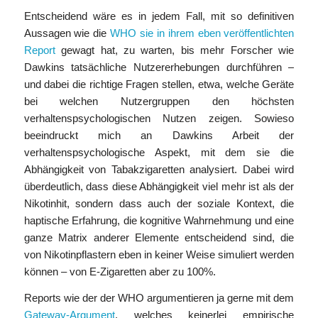
Entscheidend wäre es in jedem Fall, mit so definitiven
Aussagen wie die
WHO sie in ihrem eben veröffentlichten
Report
gewagt hat, zu warten, bis mehr Forscher wie
Dawkins tatsächliche Nutzererhebungen durchführen –
und dabei die richtige Fragen stellen, etwa, welche Geräte
bei welchen Nutzergruppen den höchsten
verhaltenspsychologischen Nutzen zeigen. Sowieso
beeindruckt mich an Dawkins Arbeit der
verhaltenspsychologische Aspekt, mit dem sie die
Abhängigkeit von Tabakzigaretten analysiert. Dabei wird
überdeutlich, dass diese Abhängigkeit viel mehr ist als der
Nikotinhit, sondern dass auch der soziale Kontext, die
haptische Erfahrung, die kognitive Wahrnehmung und eine
ganze Matrix anderer Elemente entscheidend sind, die
von Nikotinpflastern eben in keiner Weise simuliert werden
können – von E-Zigaretten aber zu 100%.
Reports wie der der WHO argumentieren ja gerne mit dem
Gateway-Argument
, welches keinerlei empirische