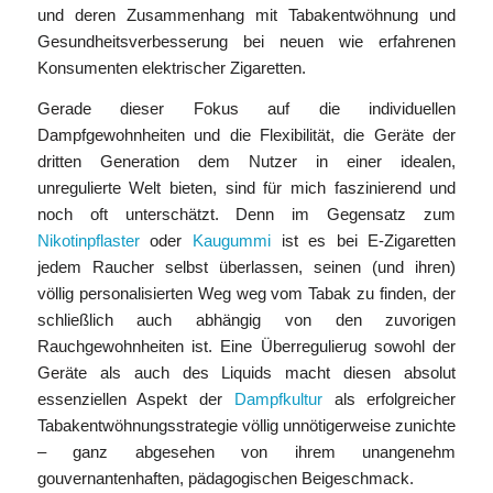
und deren Zusammenhang mit Tabakentwöhnung und
Gesundheitsverbesserung bei neuen wie erfahrenen
Konsumenten elektrischer Zigaretten.
Gerade dieser Fokus auf die individuellen
Dampfgewohnheiten und die Flexibilität, die Geräte der
dritten Generation dem Nutzer in einer idealen,
unregulierte Welt bieten, sind für mich faszinierend und
noch oft unterschätzt. Denn im Gegensatz zum
Nikotinpflaster
oder
Kaugummi
ist es bei E-Zigaretten
jedem Raucher selbst überlassen, seinen (und ihren)
völlig personalisierten Weg weg vom Tabak zu finden, der
schließlich auch abhängig von den zuvorigen
Rauchgewohnheiten ist. Eine Überregulierug sowohl der
Geräte als auch des Liquids macht diesen absolut
essenziellen Aspekt der
Dampfkultur
als erfolgreicher
Tabakentwöhnungsstrategie völlig unnötigerweise zunichte
– ganz abgesehen von ihrem unangenehm
gouvernantenhaften, pädagogischen Beigeschmack.