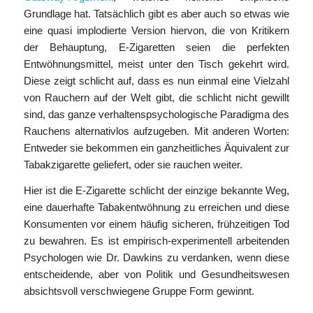
Grundlage hat. Tatsächlich gibt es aber auch so etwas wie
eine quasi implodierte Version hiervon, die von Kritikern
der Behauptung, E-Zigaretten seien die perfekten
Entwöhnungsmittel, meist unter den Tisch gekehrt wird.
Diese zeigt schlicht auf, dass es nun einmal eine Vielzahl
von Rauchern auf der Welt gibt, die schlicht nicht gewillt
sind, das ganze verhaltenspsychologische Paradigma des
Rauchens alternativlos aufzugeben. Mit anderen Worten:
Entweder sie bekommen ein ganzheitliches Äquivalent zur
Tabakzigarette geliefert, oder sie rauchen weiter.
Hier ist die E-Zigarette schlicht der einzige bekannte Weg,
eine dauerhafte Tabakentwöhnung zu erreichen und diese
Konsumenten vor einem häufig sicheren, frühzeitigen Tod
zu bewahren. Es ist empirisch-experimentell arbeitenden
Psychologen wie Dr. Dawkins zu verdanken, wenn diese
entscheidende, aber von Politik und Gesundheitswesen
absichtsvoll verschwiegene Gruppe Form gewinnt.