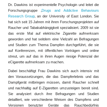
Dr. Dawkins ist experimentelle Psychologin und leitet die
Forschungsgruppe ‚
Drugs and Addictive Behaviours
Research Group
‚ an der University of East London. Sie
hat sich seit 15 Jahren mit ihren Forschungsprojekten auf
Raucher und Tabakabhängigkeit spezialisiert. 2009 ist sie
das erste Mal auf elektrische Zigarette aufmerksam
geworden und hat seitdem eine Vielzahl an Befragungen
und Studien zum Thema Dampfen durchgeführt, die sie
auf Konferenzen, mit öffentlichen Vorträgen und online
streut, um auf das in ihren Augen riesige Potenzial der
eCigarette aufmerksam zu machen.
Dabei beschäftigt Frau Dawkins sich auch intensiv mit
den Voraussetzungen, die das Dampferlebnis und das
Dampfgerät mitbringen müssen, damit Raucher schnell
und nachhaltig auf E-Zigaretten umzusteigen bereit sind.
Sie analysiert durch ihre Befragungen und Studien
detailliert, wie verschiedene Weisen des Dampfens und
Versionen benutzter Geräte das Rauchbedürfnis