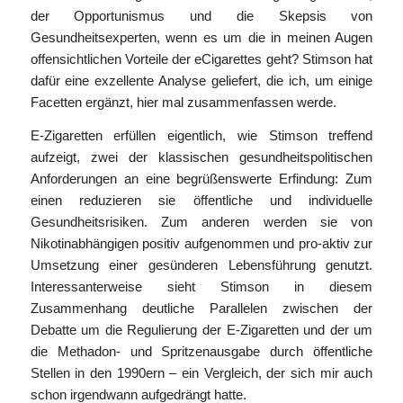
der Opportunismus und die Skepsis von
Gesundheitsexperten, wenn es um die in meinen Augen
offensichtlichen Vorteile der eCigarettes geht? Stimson hat
dafür eine exzellente Analyse geliefert, die ich, um einige
Facetten ergänzt, hier mal zusammenfassen werde.
E-Zigaretten erfüllen eigentlich, wie Stimson treffend
aufzeigt, zwei der klassischen gesundheitspolitischen
Anforderungen an eine begrüßenswerte Erfindung: Zum
einen reduzieren sie öffentliche und individuelle
Gesundheitsrisiken. Zum anderen werden sie von
Nikotinabhängigen positiv aufgenommen und pro-aktiv zur
Umsetzung einer gesünderen Lebensführung genutzt.
Interessanterweise sieht Stimson in diesem
Zusammenhang deutliche Parallelen zwischen der
Debatte um die Regulierung der E-Zigaretten und der um
die Methadon- und Spritzenausgabe durch öffentliche
Stellen in den 1990ern – ein Vergleich, der sich mir auch
schon irgendwann aufgedrängt hatte.