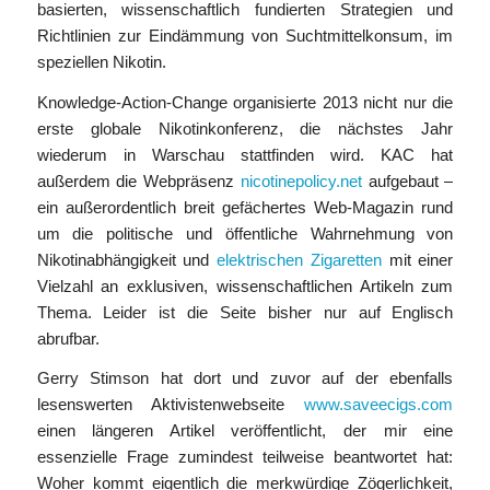
basierten, wissenschaftlich fundierten Strategien und
Richtlinien zur Eindämmung von Suchtmittelkonsum, im
speziellen Nikotin.
Knowledge-Action-Change organisierte 2013 nicht nur die
erste globale Nikotinkonferenz, die nächstes Jahr
wiederum in Warschau stattfinden wird. KAC hat
außerdem die Webpräsenz
nicotinepolicy.net
aufgebaut –
ein außerordentlich breit gefächertes Web-Magazin rund
um die politische und öffentliche Wahrnehmung von
Nikotinabhängigkeit und
elektrischen Zigaretten
mit einer
Vielzahl an exklusiven, wissenschaftlichen Artikeln zum
Thema. Leider ist die Seite bisher nur auf Englisch
abrufbar.
Gerry Stimson hat dort und zuvor auf der ebenfalls
lesenswerten Aktivistenwebseite
www.saveecigs.com
einen längeren Artikel veröffentlicht, der mir eine
essenzielle Frage zumindest teilweise beantwortet hat:
Woher kommt eigentlich die merkwürdige Zögerlichkeit,