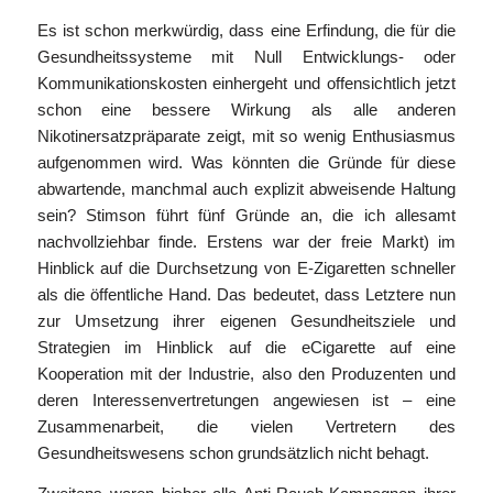
Es ist schon merkwürdig, dass eine Erfindung, die für die
Gesundheitssysteme mit Null Entwicklungs- oder
Kommunikationskosten einhergeht und offensichtlich jetzt
schon eine bessere Wirkung als alle anderen
Nikotinersatzpräparate zeigt, mit so wenig Enthusiasmus
aufgenommen wird. Was könnten die Gründe für diese
abwartende, manchmal auch explizit abweisende Haltung
sein? Stimson führt fünf Gründe an, die ich allesamt
nachvollziehbar finde. Erstens war der freie Markt) im
Hinblick auf die Durchsetzung von E-Zigaretten schneller
als die öffentliche Hand. Das bedeutet, dass Letztere nun
zur Umsetzung ihrer eigenen Gesundheitsziele und
Strategien im Hinblick auf die eCigarette auf eine
Kooperation mit der Industrie, also den Produzenten und
deren Interessenvertretungen angewiesen ist – eine
Zusammenarbeit, die vielen Vertretern des
Gesundheitswesens schon grundsätzlich nicht behagt.