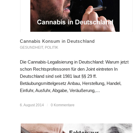
Cannabis Konsum in Deutschland
GESUNDHEIT
,
POLITIK
Die Cannabis-Legalisierung in Deutschland: Warum jetzt
schon Rechtsprofessoren für den Joint eintreten In
Deutschland sind seit 1981 laut §§ 29 ff.
Betäubungsmittelgesetz Anbau, Herstellung, Handel,
Einfuhr, Ausfuhr, Abgabe, Veräußerung,…
6. August 2014
/
0 Kommentare