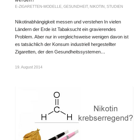
E-ZIGARETTEN-MODELLE
,
GESUNDHEIT
,
NIKOTIN
,
STUDIEN
Nikotinabhängigkeit messen und verstehen In vielen
Ländern der Erde ist Tabaksucht ein gravierendes
Problem. Aber nur in vergleichsweise wenigen davon ist
es tatsächlich der Konsum industriell hergestellter
Zigaretten, der den Gesundheitssystemen…
19. August 2014