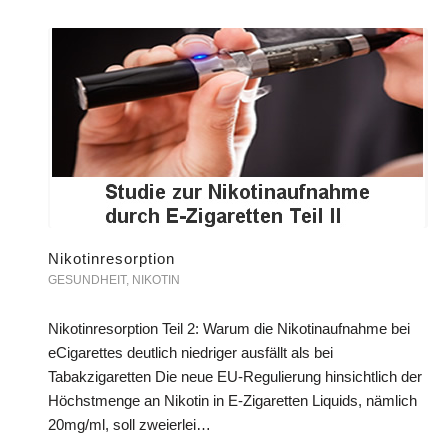
Nikotinresorption
GESUNDHEIT
,
NIKOTIN
Nikotinresorption Teil 2: Warum die Nikotinaufnahme bei
eCigarettes deutlich niedriger ausfällt als bei
Tabakzigaretten Die neue EU-Regulierung hinsichtlich der
Höchstmenge an Nikotin in E-Zigaretten Liquids, nämlich
20mg/ml, soll zweierlei…