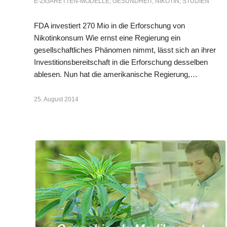
E-ZIGARETTEN-MODELLE
,
GESUNDHEIT
,
NIKOTIN
,
STUDIEN
FDA investiert 270 Mio in die Erforschung von
Nikotinkonsum Wie ernst eine Regierung ein
gesellschaftliches Phänomen nimmt, lässt sich an ihrer
Investitionsbereitschaft in die Erforschung desselben
ablesen. Nun hat die amerikanische Regierung,…
25. August 2014