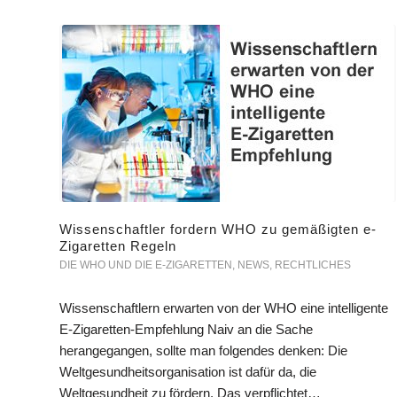
Wissenschaftler fordern WHO zu gemäßigten e-
Zigaretten Regeln
DIE WHO UND DIE E-ZIGARETTEN
,
NEWS
,
RECHTLICHES
Wissenschaftlern erwarten von der WHO eine intelligente
E-Zigaretten-Empfehlung Naiv an die Sache
herangegangen, sollte man folgendes denken: Die
Weltgesundheitsorganisation ist dafür da, die
Weltgesundheit zu fördern. Das verpflichtet…