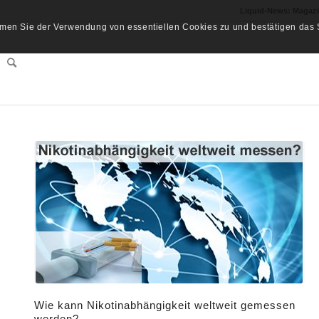
Liquid-News: Magaz
men Sie der Verwendung von essentiellen Cookies zu und bestätigen das S
Wie kann Nikotinabhängigkeit weltweit gemessen
werden?