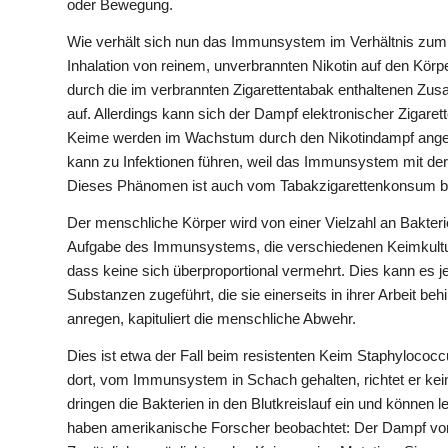
oder Bewegung.
Wie verhält sich nun das Immunsystem im Verhältnis zum 
Inhalation von reinem, unverbrannten Nikotin auf den Körpe
durch die im verbrannten Zigarettentabak enthaltenen Zus
auf. Allerdings kann sich der Dampf elektronischer Zigar
Keime werden im Wachstum durch den Nikotindampf anger
kann zu Infektionen führen, weil das Immunsystem mit der
Dieses Phänomen ist auch vom Tabakzigarettenkonsum b
Der menschliche Körper wird von einer Vielzahl an Bakterien
Aufgabe des Immunsystems, die verschiedenen Keimkultur
dass keine sich überproportional vermehrt. Dies kann es 
Substanzen zugeführt, die sie einerseits in ihrer Arbeit
anregen, kapituliert die menschliche Abwehr.
Dies ist etwa der Fall beim resistenten Keim Staphylococc
dort, vom Immunsystem in Schach gehalten, richtet er kei
dringen die Bakterien in den Blutkreislauf ein und können 
haben amerikanische Forscher beobachtet: Der Dampf von