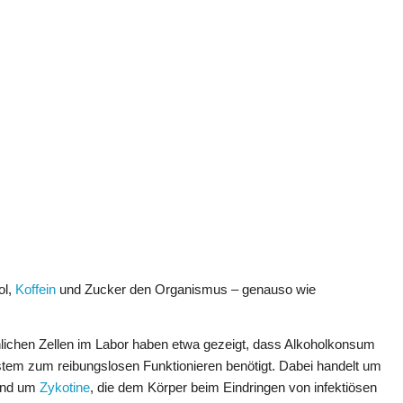
ol,
Koffein
und Zucker den Organismus – genauso wie
lichen Zellen im Labor haben etwa gezeigt, dass Alkoholkonsum
stem zum reibungslosen Funktionieren benötigt. Dabei handelt um
 und um
Zykotine
, die dem Körper beim Eindringen von infektiösen