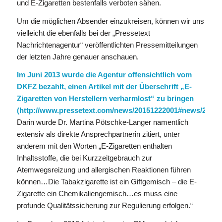
und E-Zigaretten bestenfalls verboten sähen.
Um die möglichen Absender einzukreisen, können wir uns
vielleicht die ebenfalls bei der „Pressetext
Nachrichtenagentur“ veröffentlichten Pressemitteilungen
der letzten Jahre genauer anschauen.
Im Juni 2013 wurde die Agentur offensichtlich vom
DKFZ bezahlt, einen Artikel mit der Überschrift „E-
Zigaretten von Herstellern verharmlost“ zu bringen
(http://www.pressetext.com/news/20151222001#news/20130
Darin wurde Dr. Martina Pötschke-Langer namentlich
extensiv als direkte Ansprechpartnerin zitiert, unter
anderem mit den Worten „E-Zigaretten enthalten
Inhaltsstoffe, die bei Kurzzeitgebrauch zur
Atemwegsreizung und allergischen Reaktionen führen
können…Die Tabakzigarette ist ein Giftgemisch – die E-
Zigarette ein Chemikaliengemisch…es muss eine
profunde Qualitätssicherung zur Regulierung erfolgen.“