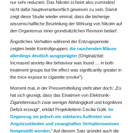
nur sehr reduziert. Das Nikotin scheint also zumindest
nicht dafür hauptverantwortlich gewesen zu sein. Damit
zeigt diese Studie wieder einmal, dass die bisherige
wissenschaftliche Beurteilung der Wirkung von Nikotin auf
den Organismus einer grundsätzlichen Revision bedarf.
Ängstliches Verhalten während der Entzugsperiode
zeigten beide Kontrollgruppen;
die rauchenden Mäuse
allerdings deutlich ausgeprägter
(Originalzitat:
Increased anxiety-like behaviour was found … in both
treatment groups but the effect was significantly greater in
the mice expose to cigarette smoke“).
Moment mal, in der Pressemitteilung steht aber doch: „Es
hat sich gezeigt, dass das Einatmen von Elektronik-
Zigarettenrauch zwar weniger Abhängigkeit und kognitives
Defizit erzeugt“, erklärt Projektleiterin Cecilia Gotti.
Im
Gegenzug sei jedoch ein stärkeres Auftreten von
Angstzuständen und zwanghaften Verhaltensweisen
festgestellt worden.
“ Auf diesem Satz gründet auch die