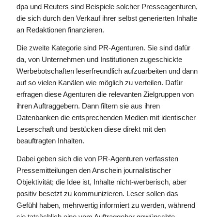
dpa und Reuters sind Beispiele solcher Presseagenturen,
die sich durch den Verkauf ihrer selbst generierten Inhalte
an Redaktionen finanzieren.
Die zweite Kategorie sind PR-Agenturen. Sie sind dafür
da, von Unternehmen und Institutionen zugeschickte
Werbebotschaften leserfreundlich aufzuarbeiten und dann
auf so vielen Kanälen wie möglich zu verteilen. Dafür
erfragen diese Agenturen die relevanten Zielgruppen von
ihren Auftraggebern. Dann filtern sie aus ihren
Datenbanken die entsprechenden Medien mit identischer
Leserschaft und bestücken diese direkt mit den
beauftragten Inhalten.
Dabei geben sich die von PR-Agenturen verfassten
Pressemitteilungen den Anschein journalistischer
Objektivität; die Idee ist, Inhalte nicht-werberisch, aber
positiv besetzt zu kommunizieren. Leser sollen das
Gefühl haben, mehrwertig informiert zu werden, während
sie tatsächlich eine vom Auftraggeber gewünschte