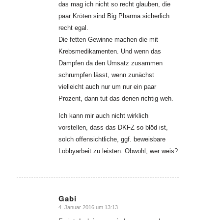
das mag ich nicht so recht glauben, die
paar Kröten sind Big Pharma sicherlich
recht egal.
Die fetten Gewinne machen die mit
Krebsmedikamenten. Und wenn das
Dampfen da den Umsatz zusammen
schrumpfen lässt, wenn zunächst
vielleicht auch nur um nur ein paar
Prozent, dann tut das denen richtig weh.
Ich kann mir auch nicht wirklich
vorstellen, dass das DKFZ so blöd ist,
solch offensichtliche, ggf. beweisbare
Lobbyarbeit zu leisten. Obwohl, wer weis?
Gabi
4. Januar 2016 um 13:13
sagte: