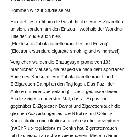
Kommen wir zur Studie selbst.
Hier geht es nicht um die Gefährlichkeit von E-Zigaretten
an sich, sondern um den Entzug – weshalb der Working-
Title der Studie auch hieß:
„Elektrische/Tabakzigarettenrauchen und Entzug“
(Electronic/standard cigarette smoking and withdrawal).
Verglichen wurden die Entzugssymptome von 183
männlichen Mäusen, die respektive nach dem spontanen
Ende des ‚Konsums‘ von Tabakzigarettenrauch und
E-Zigaretten-Dampf an den Tag legen. Das Fazit der
Autoren (meine Übersetzung): „Die Ergebnisse dieser
Studie zeigen zum ersten Mal, dass…Exposition
gegenüber E-Zigaretten-Dampf und Zigarettenrauch die
gleichen Auswirkungen auf die Nikotin- und Cotinin-
Konzentration und nikotinischen Acetylcholinrezeptoren
(nAChR up-regulation) im Gehirn hat. Zigarettenrauch
führt zu jedoch zu schwerwiegenderem Mecamylamin