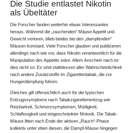
Die Studie entlastet Nikotin
als Übeltäter
Die Forscher fanden weiterhin etwas Interessantes
heraus. Während die „rauchenden“ Mäuse Appetit und
Gewicht verloren, blieb beides bei den „dampfenden“
Mäusen konstant. Viele Forscher glauben und publizieren
allerdings nach wie vor, dass Nikotin verantwortlich für die
Manipulation des Appetits wäre. Allem Anschein nach ist
dies nicht so: Es sind stattdessen aller Wahrscheinlichkeit
nach andere Zusatzstoffe im Zigarettentabak, die zur
Hungerdämpfung führen.
Gleiches gilt offensichtlich auch für die typischen
Entzugssymptome nach Tabakzigarettenentzug wie
Reizbarkeit, Schmerzsymptomen, Müdigkeit,
Schlaflosigkeit und eingeschränkter Motorik. Die Tabak-
Mäuse litten nach Ende der aktiven „Rauch“-Phase
kollektiv unter eben diesen, die Dampf-Mäuse hingegen