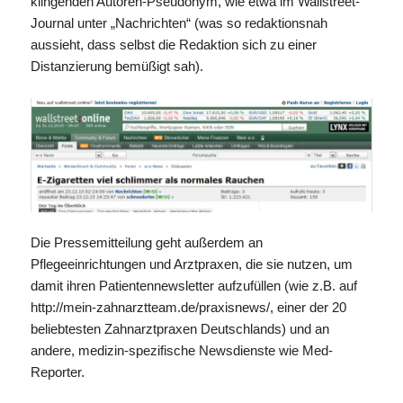
klingenden Autoren-Pseudonym, wie etwa im Wallstreet-
Journal unter „Nachrichten“ (was so redaktionsnah
aussieht, dass selbst die Redaktion sich zu einer
Distanzierung bemüßigt sah).
Die Pressemitteilung geht außerdem an
Pflegeeinrichtungen und Arztpraxen, die sie nutzen, um
damit ihren Patientennewsletter aufzufüllen (wie z.B. auf
http://mein-zahnarztteam.de/praxisnews/, einer der 20
beliebtesten Zahnarztpraxen Deutschlands) und an
andere, medizin-spezifische Newsdienste wie Med-
Reporter.