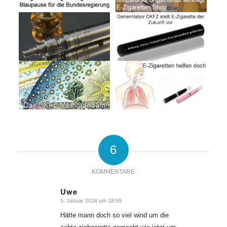
6
KOMMENTARE
Uwe
5. Januar 2016 um 18:59
sagte:
Hätte mann doch so viel wind um die