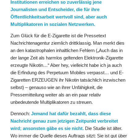
Institutionen erreichen so zuverlässig jene
Journalisten und Entscheider, die für ihre
Öffentlichkeitsarbeit wertvoll sind, aber auch
Multiplikatoren in sozialen Netzwerken.
Zum Glück für die E-Zigarette ist die Pressetext
Nachrichtenagentur ziemlich drittklassig. Man merkt dies
an den katastrophalen inhaltlichen Fehlern („Auch das in
der lange Zeit als harmlos geltenden Elektronik-Zigarette
erzeugte Nikotin…“ Aber hey, vielleicht habe ich ja auch
die Erfindung des Perpetuum Mobiles verpasst… und E-
Zigaretten ERZEUGEN ihr Nikotin tatsächlich inzwischen
selbst) – genauso wie an ihrer Unfähigkeit, die
Pressemitteilung weiter als an ein paar relativ
unbedeutende Multiplikatoren zu streuen.
Dennoch:
Jemand hat dafür bezahlt, dass diese
Nachricht genau zum jetzigen Zeitpunkt verbreitet
wird; ansonsten gäbe es sie nicht.
Die Studie ist älter.
Wo immer die Quelle dieses Auftrags sitzt: Sie ist gut über