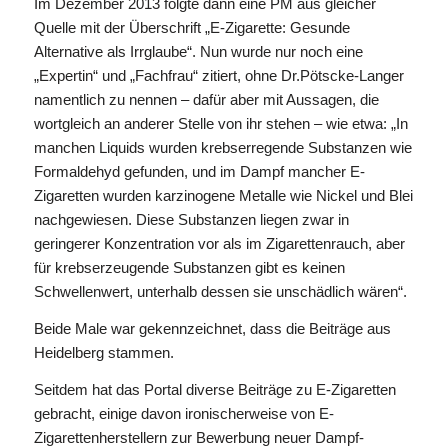
Im Dezember 2013 folgte dann eine PM aus gleicher
Quelle mit der Überschrift „E-Zigarette: Gesunde
Alternative als Irrglaube“. Nun wurde nur noch eine
„Expertin“ und „Fachfrau“ zitiert, ohne Dr.Pötscke-Langer
namentlich zu nennen – dafür aber mit Aussagen, die
wortgleich an anderer Stelle von ihr stehen – wie etwa: „In
manchen Liquids wurden krebserregende Substanzen wie
Formaldehyd gefunden, und im Dampf mancher E-
Zigaretten wurden karzinogene Metalle wie Nickel und Blei
nachgewiesen. Diese Substanzen liegen zwar in
geringerer Konzentration vor als im Zigarettenrauch, aber
für krebserzeugende Substanzen gibt es keinen
Schwellenwert, unterhalb dessen sie unschädlich wären“.
Beide Male war gekennzeichnet, dass die Beiträge aus
Heidelberg stammen.
Seitdem hat das Portal diverse Beiträge zu E-Zigaretten
gebracht, einige davon ironischerweise von E-
Zigarettenherstellern zur Bewerbung neuer Dampf-