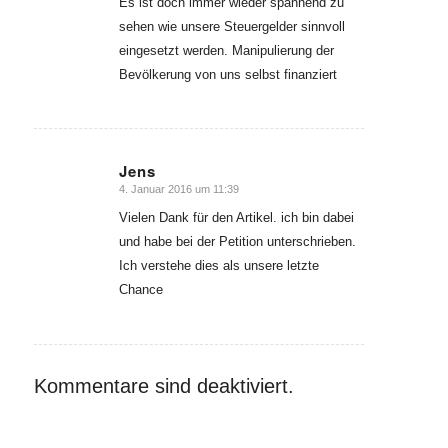
Es ist doch immer wieder spannend zu
sehen wie unsere Steuergelder sinnvoll
eingesetzt werden. Manipulierung der
Bevölkerung von uns selbst finanziert
Jens
4. Januar 2016 um 11:39
sagte:
Vielen Dank für den Artikel. ich bin dabei
und habe bei der Petition unterschrieben.
Ich verstehe dies als unsere letzte
Chance
Kommentare sind deaktiviert.