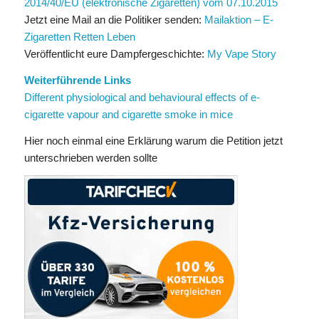
2014/40/EU (elektronische Zigaretten) vom 07.10.2015
Jetzt eine Mail an die Politiker senden:
Mailaktion – E-
Zigaretten Retten Leben
Veröffentlicht eure Dampfergeschichte:
My Vape Story
Weiterführende Links
Different physiological and behavioural effects of e-
cigarette vapour and cigarette smoke in mice
Hier noch einmal eine Erklärung warum die Petition jetzt
unterschrieben werden sollte