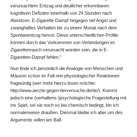
verursachtem Entzug und deutlicher erkennbaren
kognitiven Defiziten innerhalb von 24 Stunden nach
Absetzen. E-Zigarette Dampf hingegen rief Angst und
zwanghaftes Verhalten bis zu einem Monat nach dem
Spontanentzug hervor. Diese unterschiedlichen Profile
können durch das Vorkommen von Verbindungen im
Zigarettenrauch verursacht worden sein, die in E-
Zigaretten-Dampf fehlen.“
Nun finde ich persönlich die Analogie von Menschen und
Mäusen schon im Fall rein physiologischer Reaktionen
fragwürdig (wer mehr hierzu lesen möchte:
http://www.aerzte-gegen-tierversuche.de/de/). Kommt
jedoch eine (verhaltens-)psychologische Fragestellung mit
ins Spiel, sei sie noch so bio-chemisch bedingt, bin ich
normalerweise draußen. Diesmal bleibe ich aber um des
Arguments willen am Ball.