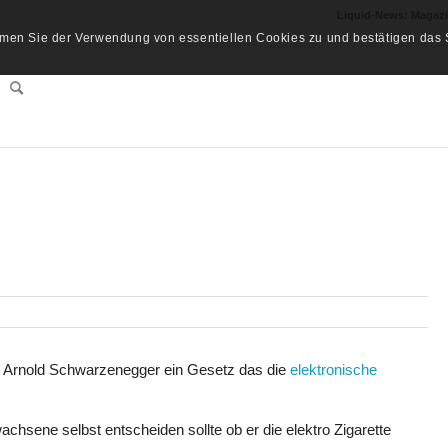
Liquid-News: Magaz
men Sie der Verwendung von essentiellen Cookies zu und bestätigen das S
e Arnold Schwarzenegger ein Gesetz das die
elektronische
chsene selbst entscheiden sollte ob er die elektro Zigarette