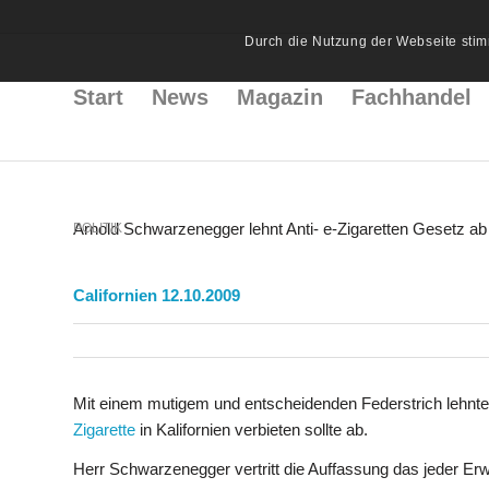
Durch die Nutzung der Webseite stim
Start
News
Magazin
Fachhandel
Arnold Schwarzenegger lehnt Anti- e-Zigaretten Gesetz ab
POLITIK
Californien 12.10.2009
Mit einem mutigem und entscheidenden Federstrich lehnt
Zigarette
in Kalifornien verbieten sollte ab.
Herr Schwarzenegger vertritt die Auffassung das jeder Erwa