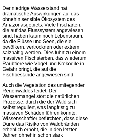
Der niedrige Wasserstand hat
dramatische Auswirkungen auf das
ohnehin sensible Ökosystem des
Amazonasgebiets. Viele Fischarten,
die auf das Flusssystem angewiesen
sind, haben kaum noch Lebensraum,
da die Flüsse und Seen, die sie
bevölkern, vertrocknen oder extrem
salzhaltig werden. Dies führt zu einem
massiven Fischsterben, das wiederum
Raubtiere wie Vögel und Krokodile in
Gefahr bringt, die auf die
Fischbestände angewiesen sind.
Auch die Vegetation des umliegenden
Regenwaldes leidet. Der
Wassermangel stört die natürlichen
Prozesse, durch die der Wald sich
selbst reguliert, was langfristig zu
massiven Schäden führen könnte.
Wissenschaftler befürchten, dass diese
Dürre das Risiko von Waldbränden
erheblich erhöht, die in den letzten
Jahren ohnehin schon stark