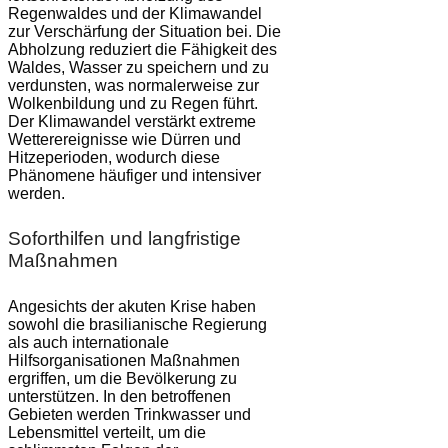
Regenwaldes und der Klimawandel
zur Verschärfung der Situation bei. Die
Abholzung reduziert die Fähigkeit des
Waldes, Wasser zu speichern und zu
verdunsten, was normalerweise zur
Wolkenbildung und zu Regen führt.
Der Klimawandel verstärkt extreme
Wetterereignisse wie Dürren und
Hitzeperioden, wodurch diese
Phänomene häufiger und intensiver
werden.
Soforthilfen und langfristige
Maßnahmen
Angesichts der akuten Krise haben
sowohl die brasilianische Regierung
als auch internationale
Hilfsorganisationen Maßnahmen
ergriffen, um die Bevölkerung zu
unterstützen. In den betroffenen
Gebieten werden Trinkwasser und
Lebensmittel verteilt, um die