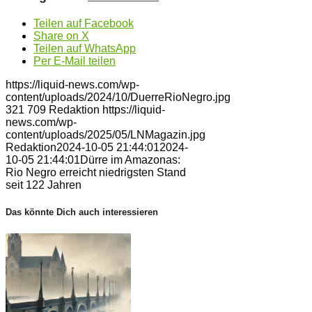
Teilen auf Facebook
Share on X
Teilen auf WhatsApp
Per E-Mail teilen
https://liquid-news.com/wp-
content/uploads/2024/10/DuerreRioNegro.jpg
321
709
Redaktion
https://liquid-
news.com/wp-
content/uploads/2025/05/LNMagazin.jpg
Redaktion
2024-10-05 21:44:01
2024-
10-05 21:44:01
Dürre im Amazonas:
Rio Negro erreicht niedrigsten Stand
seit 122 Jahren
Das könnte Dich auch interessieren