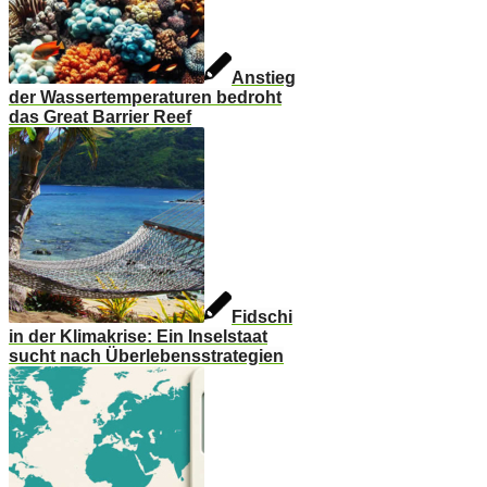
Anstieg
der Wassertemperaturen bedroht
das Great Barrier Reef
Fidschi
in der Klimakrise: Ein Inselstaat
sucht nach Überlebensstrategien