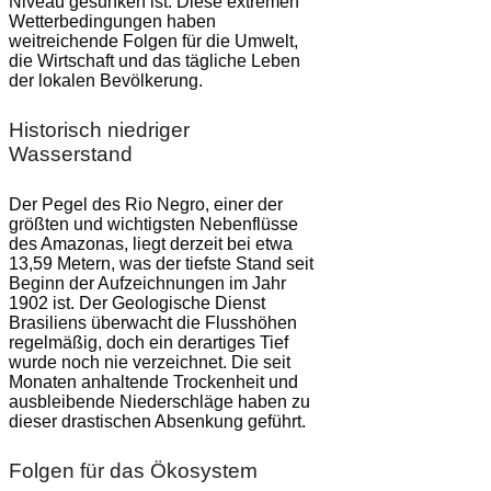
Niveau gesunken ist. Diese extremen
Wetterbedingungen haben
weitreichende Folgen für die Umwelt,
die Wirtschaft und das tägliche Leben
der lokalen Bevölkerung.
Historisch niedriger
Wasserstand
Der Pegel des Rio Negro, einer der
größten und wichtigsten Nebenflüsse
des Amazonas, liegt derzeit bei etwa
13,59 Metern, was der tiefste Stand seit
Beginn der Aufzeichnungen im Jahr
1902 ist. Der Geologische Dienst
Brasiliens überwacht die Flusshöhen
regelmäßig, doch ein derartiges Tief
wurde noch nie verzeichnet. Die seit
Monaten anhaltende Trockenheit und
ausbleibende Niederschläge haben zu
dieser drastischen Absenkung geführt.
Folgen für das Ökosystem