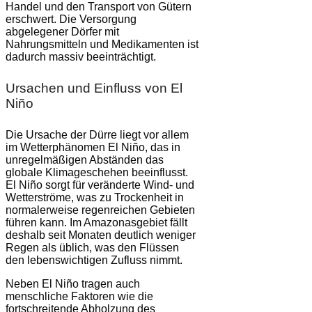
Handel und den Transport von Gütern
erschwert. Die Versorgung
abgelegener Dörfer mit
Nahrungsmitteln und Medikamenten ist
dadurch massiv beeinträchtigt.
Ursachen und Einfluss von El
Niño
Die Ursache der Dürre liegt vor allem
im Wetterphänomen El Niño, das in
unregelmäßigen Abständen das
globale Klimageschehen beeinflusst.
El Niño sorgt für veränderte Wind- und
Wetterströme, was zu Trockenheit in
normalerweise regenreichen Gebieten
führen kann. Im Amazonasgebiet fällt
deshalb seit Monaten deutlich weniger
Regen als üblich, was den Flüssen
den lebenswichtigen Zufluss nimmt.
Neben El Niño tragen auch
menschliche Faktoren wie die
fortschreitende Abholzung des