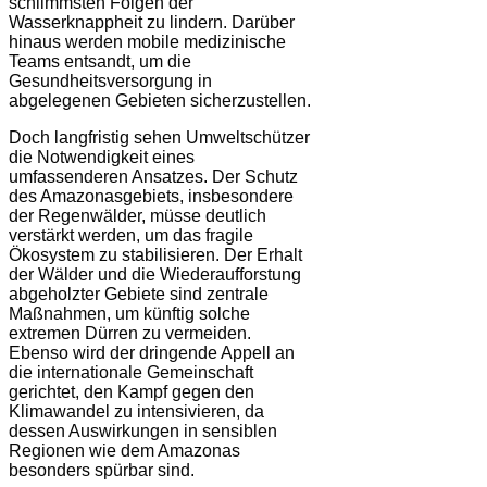
schlimmsten Folgen der
Wasserknappheit zu lindern. Darüber
hinaus werden mobile medizinische
Teams entsandt, um die
Gesundheitsversorgung in
abgelegenen Gebieten sicherzustellen.
Doch langfristig sehen Umweltschützer
die Notwendigkeit eines
umfassenderen Ansatzes. Der Schutz
des Amazonasgebiets, insbesondere
der Regenwälder, müsse deutlich
verstärkt werden, um das fragile
Ökosystem zu stabilisieren. Der Erhalt
der Wälder und die Wiederaufforstung
abgeholzter Gebiete sind zentrale
Maßnahmen, um künftig solche
extremen Dürren zu vermeiden.
Ebenso wird der dringende Appell an
die internationale Gemeinschaft
gerichtet, den Kampf gegen den
Klimawandel zu intensivieren, da
dessen Auswirkungen in sensiblen
Regionen wie dem Amazonas
besonders spürbar sind.