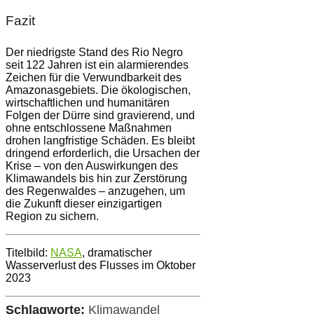
Fazit
Der niedrigste Stand des Rio Negro
seit 122 Jahren ist ein alarmierendes
Zeichen für die Verwundbarkeit des
Amazonasgebiets. Die ökologischen,
wirtschaftlichen und humanitären
Folgen der Dürre sind gravierend, und
ohne entschlossene Maßnahmen
drohen langfristige Schäden. Es bleibt
dringend erforderlich, die Ursachen der
Krise – von den Auswirkungen des
Klimawandels bis hin zur Zerstörung
des Regenwaldes – anzugehen, um
die Zukunft dieser einzigartigen
Region zu sichern.
Titelbild:
NASA
, dramatischer
Wasserverlust des Flusses im Oktober
2023
Schlagworte:
Klimawandel