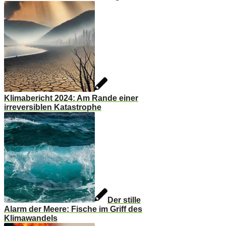
Klimabericht 2024: Am Rande einer
irreversiblen Katastrophe
Der stille
Alarm der Meere: Fische im Griff des
Klimawandels