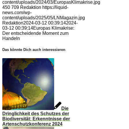
content/uploads/2024/03/EuropasKlimakrise.jpg
450
709
Redaktion
https://liquid-
news.com/wp-
content/uploads/2025/05/LNMagazin.jpg
Redaktion
2024-03-12 00:39:14
2024-
03-12 00:39:14
Europas Klimakrise:
Der entscheidende Moment zum
Handeln
Das könnte Dich auch interessieren
Die
Dringlichkeit des Schutzes der
Biodiversität: Erkenntnisse der
Artenschutzkonferenz 2024