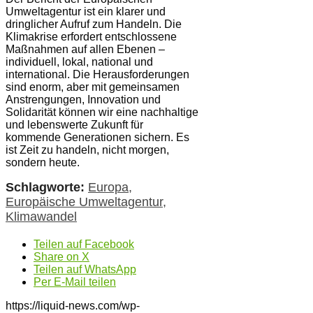
Umweltagentur ist ein klarer und
dringlicher Aufruf zum Handeln. Die
Klimakrise erfordert entschlossene
Maßnahmen auf allen Ebenen –
individuell, lokal, national und
international. Die Herausforderungen
sind enorm, aber mit gemeinsamen
Anstrengungen, Innovation und
Solidarität können wir eine nachhaltige
und lebenswerte Zukunft für
kommende Generationen sichern. Es
ist Zeit zu handeln, nicht morgen,
sondern heute.
Schlagworte:
Europa
,
Europäische Umweltagentur
,
Klimawandel
Teilen auf Facebook
Share on X
Teilen auf WhatsApp
Per E-Mail teilen
https://liquid-news.com/wp-