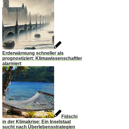
Erderwärmung schneller als
prognostiziert: Klimawissenschaftler
alarmiert
Fidschi
in der Klimakrise: Ein Inselstaat
sucht nach Überlebensstrategien