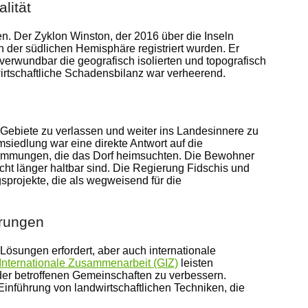
lität
en. Der Zyklon Winston, der 2016 über die Inseln
in der südlichen Hemisphäre registriert wurden. Er
verwundbar die geografisch isolierten und topografisch
wirtschaftliche Schadensbilanz war verheerend.
ebiete zu verlassen und weiter ins Landesinnere zu
siedlung war eine direkte Antwort auf die
mmungen, die das Dorf heimsuchten. Die Bewohner
cht länger haltbar sind. Die Regierung Fidschis und
sprojekte, die als wegweisend für die
erungen
Lösungen erfordert, aber auch internationale
 Internationale Zusammenarbeit (GIZ)
leisten
 der betroffenen Gemeinschaften zu verbessern.
 Einführung von landwirtschaftlichen Techniken, die