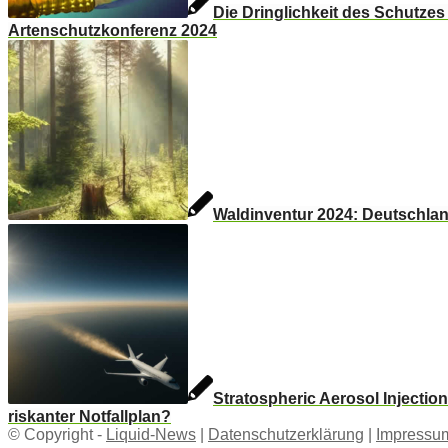
Die Dringlichkeit des Schutzes 
Artenschutzkonferenz 2024
Waldinventur 2024: Deutschlan
Stratospheric Aerosol Injectio
riskanter Notfallplan?
© Copyright -
Liquid-News
|
Datenschutzerklärung
|
Impressu