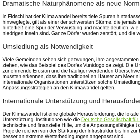
Dramatische Naturphänomene als neue Norma
In Fidschi hat der Klimawandel bereits tiefe Spuren hinterlass
hinwegfegte, gilt als einer der schwersten Stürme, die jemals 
hinterließ eine Spur der Verwüstung und machte deutlich, wie 
niedrigen Inseln sind. Ganze Dörfer wurden zerstört, und die 
Umsiedlung als Notwendigkeit
Viele Gemeinden sehen sich gezwungen, ihre angestammten G
ziehen, wie das Beispiel des Dorfes Vunidogoloa zeigt. Die Um
zunehmende Erosion und die häufiger werdenden Überschwe
mussten erkennen, dass ihre traditionellen Häuser am Meer ni
internationale Organisationen unterstützen solche Umsiedlung
Anpassungsstrategien an den Klimawandel gelten.
Internationale Unterstützung und Herausford
Der Klimawandel ist eine globale Herausforderung, die lokale 
Unterstützung. Institutionen wie die
Deutsche Gesellschaft für
technische und finanzielle Hilfe, um die Anpassungsfähigkeit
Projekte reichen von der Stärkung der Infrastruktur bis hin zur
besser an extreme Wetterbedingungen angepasst sind.