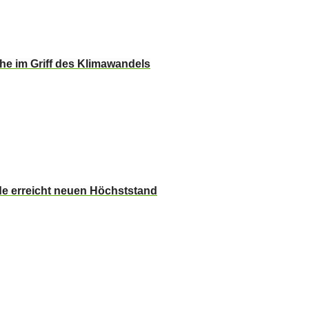
che im Griff des Klimawandels
e erreicht neuen Höchststand