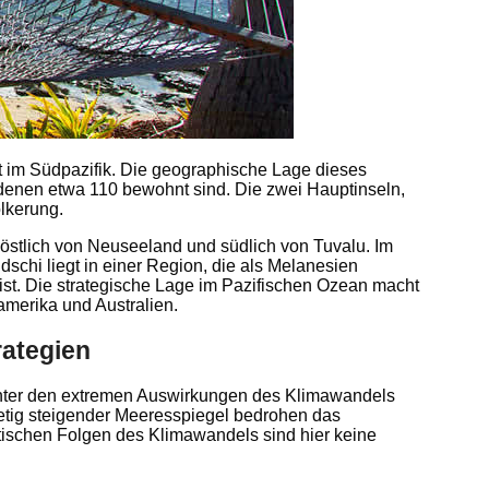
taat im Südpazifik. Die geographische Lage dieses
n denen etwa 110 bewohnt sind. Die zwei Hauptinseln,
lkerung.
döstlich von Neuseeland und südlich von Tuvalu. Im
dschi liegt in einer Region, die als Melanesien
ist. Die strategische Lage im Pazifischen Ozean macht
merika und Australien.
rategien
die unter den extremen Auswirkungen des Klimawandels
tig steigender Meeresspiegel bedrohen das
ischen Folgen des Klimawandels sind hier keine