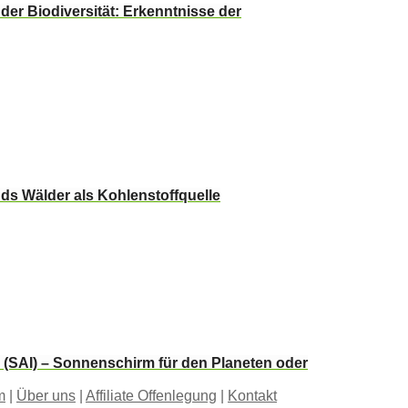
der Biodiversität: Erkenntnisse der
ds Wälder als Kohlenstoffquelle
n (SAI) – Sonnenschirm für den Planeten oder
m
|
Über uns
|
Affiliate Offenlegung
|
Kontakt