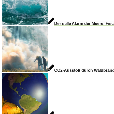
Der stille Alarm der Meere: Fis
CO2-Ausstoß durch Waldbränd