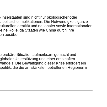
Inselstaaten sind nicht nur ökologischer oder
nd politische Implikationen. Die Notwendigkeit, ganze
tureller Identität und nationaler sowie internationaler
n eine Rolle, da Staaten wie China durch ihre
ion ausüben.
eine prekäre Situation aufmerksam gemacht und
lobaler Unterstützung und einer ernsthaften
ndels. Die Bewältigung dieser Krise erfordert ein
litik, die die am stärksten betroffenen Regionen in