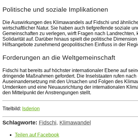
Politische und soziale Implikationen
Die Auswirkungen des Klimawandels auf Fidschi und ähnliche 
wirtschaftlicher Natur. Sie haben auch tiefgreifende soziale u
Gemeinschaften zu verlegen, wirft Fragen nach Landrechten, kul
Solidarität auf. Darüber hinaus spielt die politische Dimensio
Hilfsangebote zunehmend geopolitischen Einfluss in der Reg
Forderungen an die Weltgemeinschaft
Fidschi hat bereits auf höchster internationaler Ebene auf s
dringende Maßnahmen gefordert. Die Inselstaaten rufen nach g
Auseinandersetzung mit den Ursachen und Folgen des Klimawa
Umdenken und eine Neuausrichtung der internationalen Klimapo
den Mittelpunkt der Anstrengungen stellt.
Titelbild:
Isderion
Schlagworte:
Fidschi
,
Klimawandel
Teilen auf Facebook