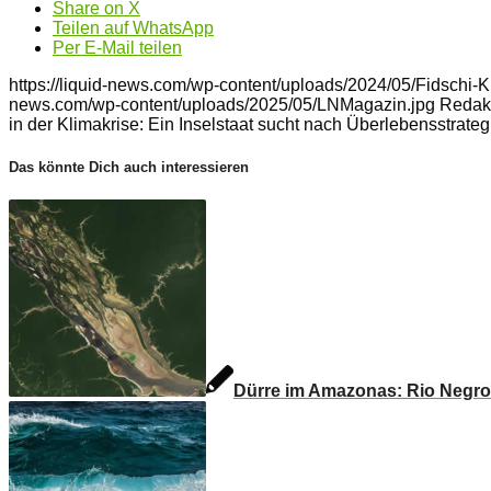
Share on X
Teilen auf WhatsApp
Per E-Mail teilen
https://liquid-news.com/wp-content/uploads/2024/05/Fidschi-
news.com/wp-content/uploads/2025/05/LNMagazin.jpg
Redak
in der Klimakrise: Ein Inselstaat sucht nach Überlebensstrateg
Das könnte Dich auch interessieren
Dürre im Amazonas: Rio Negro e