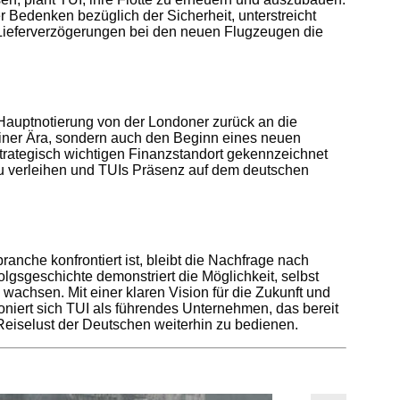
r Bedenken bezüglich der Sicherheit, unterstreicht
n Lieferverzögerungen bei den neuen Flugzeugen die
r Hauptnotierung von der Londoner zurück an die
 einer Ära, sondern auch den Beginn eines neuen
strategisch wichtigen Finanzstandort gekennzeichnet
zu verleihen und TUIs Präsenz auf dem deutschen
ranche konfrontiert ist, bleibt die Nachfrage nach
lgsgeschichte demonstriert die Möglichkeit, selbst
wachsen. Mit einer klaren Vision für die Zukunft und
niert sich TUI als führendes Unternehmen, das bereit
eiselust der Deutschen weiterhin zu bedienen.