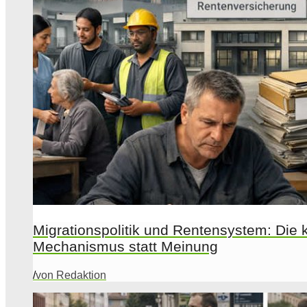
Migrationspolitik und Rentensystem: Die 
Mechanismus statt Meinung
/
von Redaktion