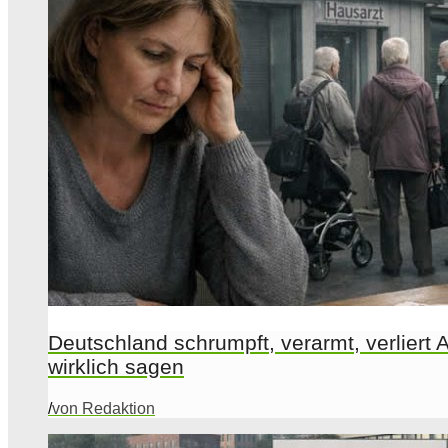
Deutschland schrumpft, verarmt, verliert A
wirklich sagen
/
von Redaktion