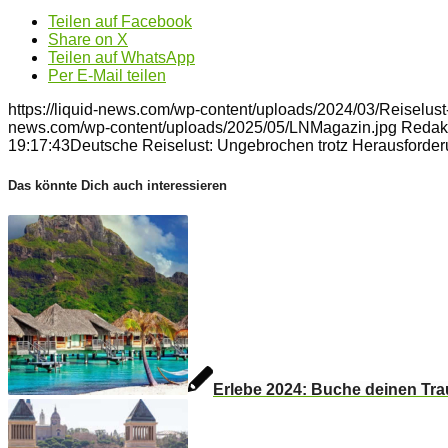
Teilen auf Facebook
Share on X
Teilen auf WhatsApp
Per E-Mail teilen
https://liquid-news.com/wp-content/uploads/2024/03/Reiselust
news.com/wp-content/uploads/2025/05/LNMagazin.jpg
Redak
19:17:43
Deutsche Reiselust: Ungebrochen trotz Herausforde
Das könnte Dich auch interessieren
Erlebe 2024: Buche deinen Tra