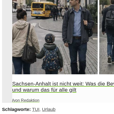
Sachsen-Anhalt ist nicht weit: Was die B
und warum das für alle gilt
/
von Redaktion
Schlagworte:
TUI
,
Urlaub