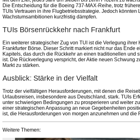
Die Entscheidung für die Boeing 737-MAX-Reihe, trotz frühere
TUIs Vertrauen in ihre Flugbetriebsstrategie. Jedoch könnte
Wachstumsambitionen kurzfristig dämpfen.
TUIs Börsenrückkehr nach Frankfurt
Ein weiterer strategischer Zug von TUI ist die Verlegung ihre
Frankfurter Börse. Dieser Schritt markiert nicht nur das Ende
Kapitels, das durch die Rückkehr an einen traditionellen und 
ist. Die Rückverlegung verspricht, der Aktie neuen Schwung 
Markt zu stärken.
Ausblick: Stärke in der Vielfalt
Trotz der vielfältigen Herausforderungen, mit denen die Reiseb
Urlaubsreisen, insbesondere aus Deutschland, stark. TUIs Erfo
unter schwierigen Bedingungen zu prosperieren und weiter zu 
einer strategischen Anpassung an neue Gegebenheiten positio
ist, die Herausforderungen von morgen anzunehmen und die R
Weitere Themen: