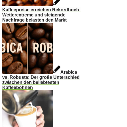
Kaffeepreise erreichen Rekordhoch:
Wetterextreme und steigende
Nachfrage belasten den Markt
Arabica
vs. Robusta: Der große Unterschied
zwischen den beliebtesten
Kaffeebohnen