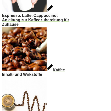
Espresso, Latte, Cappuccino:
Anleitung zur Kaffeezubereitung für
Zuhause
Kaffee
Inhalt- und Wirkstoffe