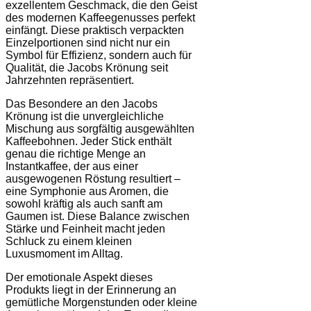
exzellentem Geschmack, die den Geist
des modernen Kaffeegenusses perfekt
einfängt. Diese praktisch verpackten
Einzelportionen sind nicht nur ein
Symbol für Effizienz, sondern auch für
Qualität, die Jacobs Krönung seit
Jahrzehnten repräsentiert.
Das Besondere an den Jacobs
Krönung ist die unvergleichliche
Mischung aus sorgfältig ausgewählten
Kaffeebohnen. Jeder Stick enthält
genau die richtige Menge an
Instantkaffee, der aus einer
ausgewogenen Röstung resultiert –
eine Symphonie aus Aromen, die
sowohl kräftig als auch sanft am
Gaumen ist. Diese Balance zwischen
Stärke und Feinheit macht jeden
Schluck zu einem kleinen
Luxusmoment im Alltag.
Der emotionale Aspekt dieses
Produkts liegt in der Erinnerung an
gemütliche Morgenstunden oder kleine