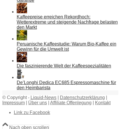
Garantie
Kaffeepreise erreichen Rekordhoch:
Wetterextreme und steigende Nachfrage belasten
den Markt
Peruanische Kaffeestudie: Warum Bio-Kaffee ein
Gewinn für die Umwelt ist
Die faszinierende Welt der Kaffeespezialitäten
De’Longhi Dedica EC685 Espressomaschine für
den Heimbarista
© Copyright -
Liquid-News
|
Datenschutzerklärung
|
Impressum
|
Über uns
|
Affiliate Offenlegung
|
Kontakt
Link zu Facebook
Nach oben scrollen