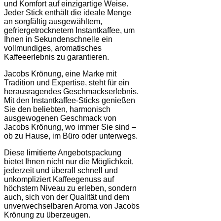
und Komfort auf einzigartige Weise.
Jeder Stick enthält die ideale Menge
an sorgfältig ausgewähltem,
gefriergetrocknetem Instantkaffee, um
Ihnen in Sekundenschnelle ein
vollmundiges, aromatisches
Kaffeeerlebnis zu garantieren.
Jacobs Krönung, eine Marke mit
Tradition und Expertise, steht für ein
herausragendes Geschmackserlebnis.
Mit den Instantkaffee-Sticks genießen
Sie den beliebten, harmonisch
ausgewogenen Geschmack von
Jacobs Krönung, wo immer Sie sind –
ob zu Hause, im Büro oder unterwegs.
Diese limitierte Angebotspackung
bietet Ihnen nicht nur die Möglichkeit,
jederzeit und überall schnell und
unkompliziert Kaffeegenuss auf
höchstem Niveau zu erleben, sondern
auch, sich von der Qualität und dem
unverwechselbaren Aroma von Jacobs
Krönung zu überzeugen.