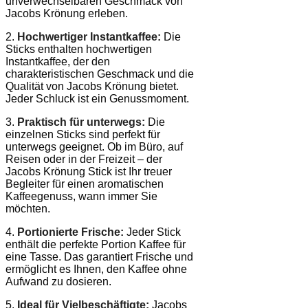
unverwechselbaren Geschmack von
Jacobs Krönung erleben.
2.
Hochwertiger Instantkaffee:
Die
Sticks enthalten hochwertigen
Instantkaffee, der den
charakteristischen Geschmack und die
Qualität von Jacobs Krönung bietet.
Jeder Schluck ist ein Genussmoment.
3.
Praktisch für unterwegs:
Die
einzelnen Sticks sind perfekt für
unterwegs geeignet. Ob im Büro, auf
Reisen oder in der Freizeit – der
Jacobs Krönung Stick ist Ihr treuer
Begleiter für einen aromatischen
Kaffeegenuss, wann immer Sie
möchten.
4.
Portionierte Frische:
Jeder Stick
enthält die perfekte Portion Kaffee für
eine Tasse. Das garantiert Frische und
ermöglicht es Ihnen, den Kaffee ohne
Aufwand zu dosieren.
5.
Ideal für Vielbeschäftigte:
Jacobs