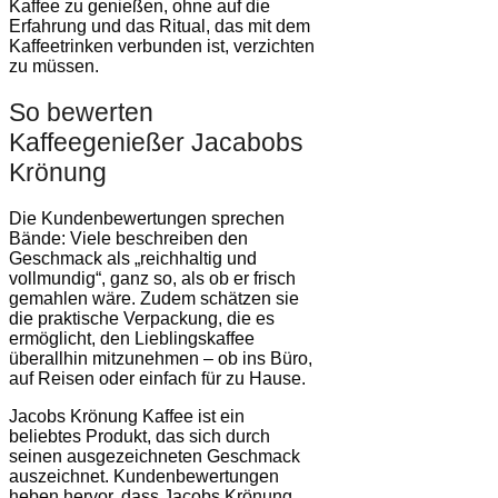
Kaffee zu genießen, ohne auf die
Erfahrung und das Ritual, das mit dem
Kaffeetrinken verbunden ist, verzichten
zu müssen.
So bewerten
Kaffeegenießer Jacabobs
Krönung
Die Kundenbewertungen sprechen
Bände: Viele beschreiben den
Geschmack als „reichhaltig und
vollmundig“, ganz so, als ob er frisch
gemahlen wäre. Zudem schätzen sie
die praktische Verpackung, die es
ermöglicht, den Lieblingskaffee
überallhin mitzunehmen – ob ins Büro,
auf Reisen oder einfach für zu Hause.
Jacobs Krönung Kaffee ist ein
beliebtes Produkt, das sich durch
seinen ausgezeichneten Geschmack
auszeichnet. Kundenbewertungen
heben hervor, dass Jacobs Krönung