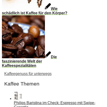
Wie
schädlich ist Kaffee für den Körper?
Die
faszinierende Welt der
Kaffeespezialitäten
Kaffeegenuss für unterwegs
Kaffee Themen
Philips Baristina im Check: Espresso mit Swipe-